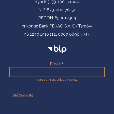
Informacje kontaktowe
Rynek 3, 33-100 Tarnów
NIP: 873-000-76-51
REGON: 850012309
nr konta: Bank PEKAO S.A. O/Tarnów
96 1240 1910 1111 0000 0898 4744
Email
Adres e-mail subskrybenta.