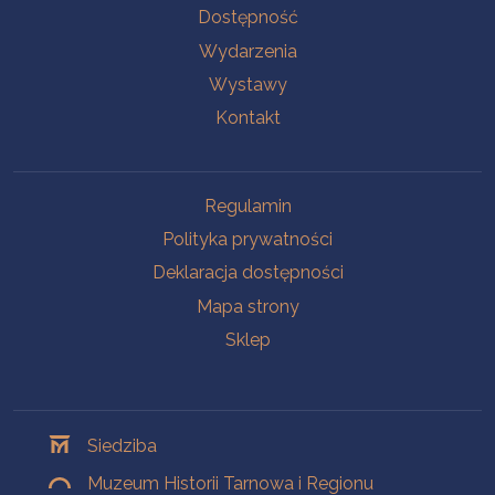
Na skróty
Dostępność
Wydarzenia
Wystawy
Kontakt
Na skróty
Regulamin
Polityka prywatności
Deklaracja dostępności
Mapa strony
Sklep
Oddziały
Siedziba
Muzeum Historii Tarnowa i Regionu