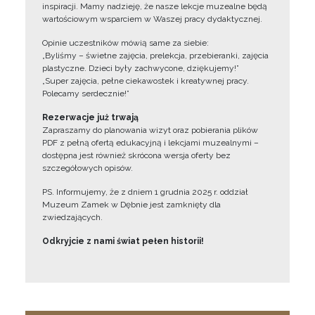
inspiracji. Mamy nadzieję, że nasze lekcje muzealne będą
wartościowym wsparciem w Waszej pracy dydaktycznej.
Opinie uczestników mówią same za siebie:
„Byliśmy – świetne zajęcia, prelekcja, przebieranki, zajęcia
plastyczne. Dzieci były zachwycone, dziękujemy!”
„Super zajęcia, pełne ciekawostek i kreatywnej pracy.
Polecamy serdecznie!”
Rezerwacje już trwają
Zapraszamy do planowania wizyt oraz pobierania plików
PDF z pełną ofertą edukacyjną i lekcjami muzealnymi –
dostępna jest również skrócona wersja oferty bez
szczegółowych opisów.
PS. Informujemy, że z dniem 1 grudnia 2025 r. oddział
Muzeum Zamek w Dębnie jest zamknięty dla
zwiedzających.
Odkryjcie z nami świat pełen historii!