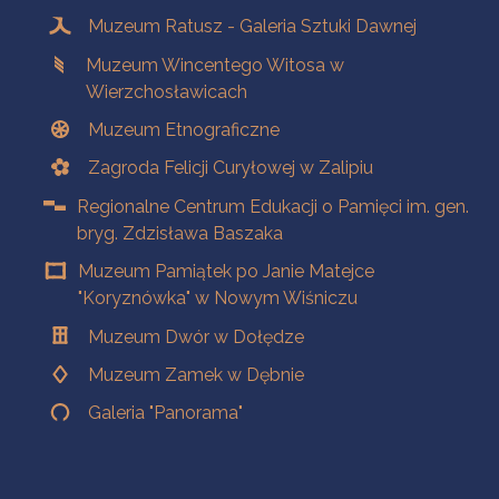
Muzeum Ratusz - Galeria Sztuki Dawnej
Muzeum Wincentego Witosa w
Wierzchosławicach
Muzeum Etnograficzne
Zagroda Felicji Curyłowej w Zalipiu
Regionalne Centrum Edukacji o Pamięci im. gen.
bryg. Zdzisława Baszaka
Muzeum Pamiątek po Janie Matejce
"Koryznówka" w Nowym Wiśniczu
Muzeum Dwór w Dołędze
Muzeum Zamek w Dębnie
Galeria "Panorama"