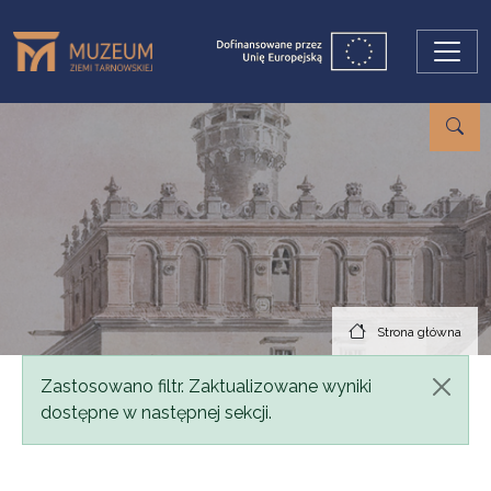
Przejdź do treści
Strona główna
Komunikat
Zastosowano filtr. Zaktualizowane wyniki
dostępne w następnej sekcji.