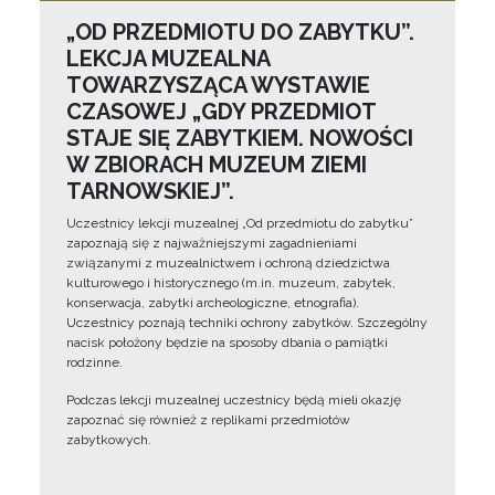
„OD PRZEDMIOTU DO ZABYTKU”.
LEKCJA MUZEALNA
TOWARZYSZĄCA WYSTAWIE
CZASOWEJ „GDY PRZEDMIOT
STAJE SIĘ ZABYTKIEM. NOWOŚCI
W ZBIORACH MUZEUM ZIEMI
TARNOWSKIEJ”.
Uczestnicy lekcji muzealnej „Od przedmiotu do zabytku”
zapoznają się z najważniejszymi zagadnieniami
związanymi z muzealnictwem i ochroną dziedzictwa
kulturowego i historycznego (m.in. muzeum, zabytek,
konserwacja, zabytki archeologiczne, etnografia).
Uczestnicy poznają techniki ochrony zabytków. Szczególny
nacisk położony będzie na sposoby dbania o pamiątki
rodzinne.
Podczas lekcji muzealnej uczestnicy będą mieli okazję
zapoznać się również z replikami przedmiotów
zabytkowych.