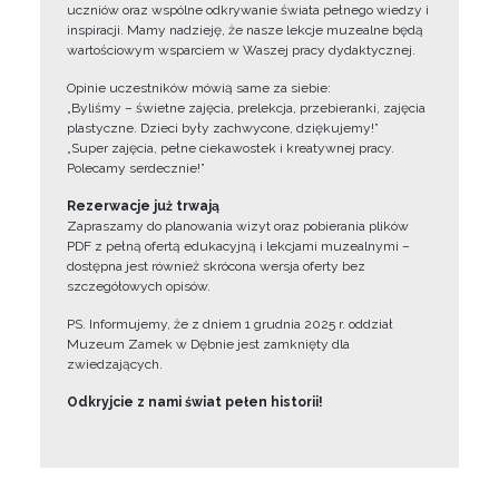
uczniów oraz wspólne odkrywanie świata pełnego wiedzy i
inspiracji. Mamy nadzieję, że nasze lekcje muzealne będą
wartościowym wsparciem w Waszej pracy dydaktycznej.
Opinie uczestników mówią same za siebie:
„Byliśmy – świetne zajęcia, prelekcja, przebieranki, zajęcia
plastyczne. Dzieci były zachwycone, dziękujemy!”
„Super zajęcia, pełne ciekawostek i kreatywnej pracy.
Polecamy serdecznie!”
Rezerwacje już trwają
Zapraszamy do planowania wizyt oraz pobierania plików
PDF z pełną ofertą edukacyjną i lekcjami muzealnymi –
dostępna jest również skrócona wersja oferty bez
szczegółowych opisów.
PS. Informujemy, że z dniem 1 grudnia 2025 r. oddział
Muzeum Zamek w Dębnie jest zamknięty dla
zwiedzających.
Odkryjcie z nami świat pełen historii!