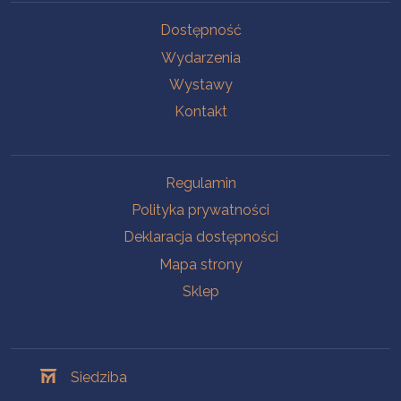
Na skróty
Dostępność
Wydarzenia
Wystawy
Kontakt
Na skróty
Regulamin
Polityka prywatności
Deklaracja dostępności
Mapa strony
Sklep
Oddziały
Siedziba