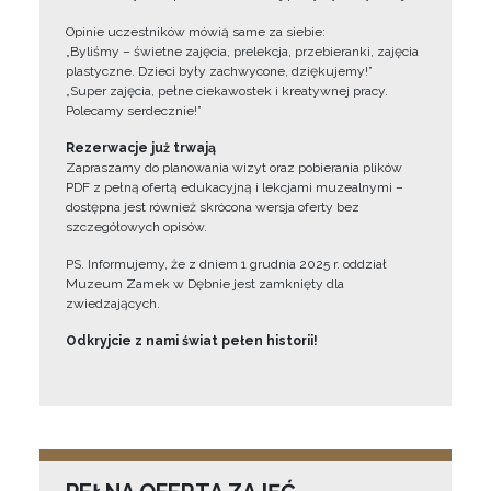
Opinie uczestników mówią same za siebie:
„Byliśmy – świetne zajęcia, prelekcja, przebieranki, zajęcia
plastyczne. Dzieci były zachwycone, dziękujemy!”
„Super zajęcia, pełne ciekawostek i kreatywnej pracy.
Polecamy serdecznie!”
Rezerwacje już trwają
Zapraszamy do planowania wizyt oraz pobierania plików
PDF z pełną ofertą edukacyjną i lekcjami muzealnymi –
dostępna jest również skrócona wersja oferty bez
szczegółowych opisów.
PS. Informujemy, że z dniem 1 grudnia 2025 r. oddział
Muzeum Zamek w Dębnie jest zamknięty dla
zwiedzających.
Odkryjcie z nami świat pełen historii!