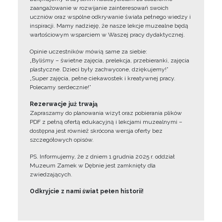
zaangażowanie w rozwijanie zainteresowań swoich
uczniów oraz wspólne odkrywanie świata pełnego wiedzy i
inspiracji. Mamy nadzieję, że nasze lekcje muzealne będą
wartościowym wsparciem w Waszej pracy dydaktycznej.
Opinie uczestników mówią same za siebie:
„Byliśmy – świetne zajęcia, prelekcja, przebieranki, zajęcia
plastyczne. Dzieci były zachwycone, dziękujemy!”
„Super zajęcia, pełne ciekawostek i kreatywnej pracy.
Polecamy serdecznie!”
Rezerwacje już trwają
Zapraszamy do planowania wizyt oraz pobierania plików
PDF z pełną ofertą edukacyjną i lekcjami muzealnymi –
dostępna jest również skrócona wersja oferty bez
szczegółowych opisów.
PS. Informujemy, że z dniem 1 grudnia 2025 r. oddział
Muzeum Zamek w Dębnie jest zamknięty dla
zwiedzających.
Odkryjcie z nami świat pełen historii!