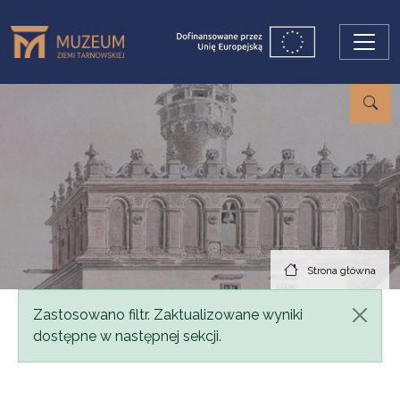
Przejdź do treści
Strona główna
Komunikat
Zastosowano filtr. Zaktualizowane wyniki
dostępne w następnej sekcji.