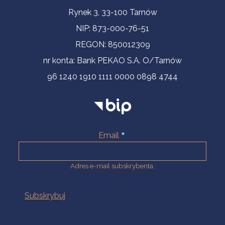
Informacje kontaktowe
Rynek 3, 33-100 Tarnów
NIP: 873-000-76-51
REGON: 850012309
nr konta: Bank PEKAO S.A. O/Tarnów
96 1240 1910 1111 0000 0898 4744
Email
Adres e-mail subskrybenta.