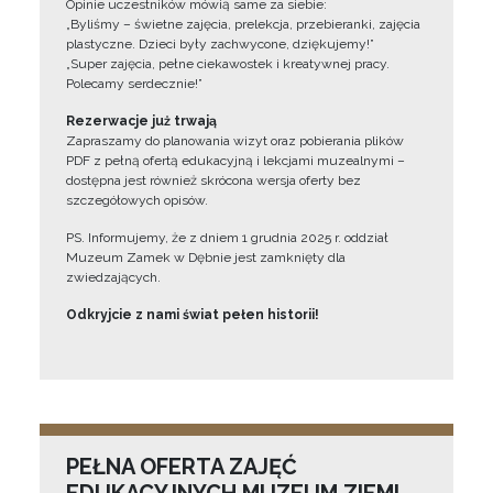
Opinie uczestników mówią same za siebie:
„Byliśmy – świetne zajęcia, prelekcja, przebieranki, zajęcia
plastyczne. Dzieci były zachwycone, dziękujemy!”
„Super zajęcia, pełne ciekawostek i kreatywnej pracy.
Polecamy serdecznie!”
Rezerwacje już trwają
Zapraszamy do planowania wizyt oraz pobierania plików
PDF z pełną ofertą edukacyjną i lekcjami muzealnymi –
dostępna jest również skrócona wersja oferty bez
szczegółowych opisów.
PS. Informujemy, że z dniem 1 grudnia 2025 r. oddział
Muzeum Zamek w Dębnie jest zamknięty dla
zwiedzających.
Odkryjcie z nami świat pełen historii!
PEŁNA OFERTA ZAJĘĆ