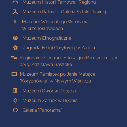
Muzeum Historii Tarnowa i Regionu
Muzeum Ratusz - Galeria Sztuki Dawnej
Muzeum Wincentego Witosa w
Wierzchosławicach
Muzeum Etnograficzne
Zagroda Felicji Curyłowej w Zalipiu
Regionalne Centrum Edukacji o Pamięci im. gen.
bryg. Zdzisława Baszaka
Muzeum Pamiątek po Janie Matejce
"Koryznówka" w Nowym Wiśniczu
Muzeum Dwór w Dołędze
Muzeum Zamek w Dębnie
Galeria "Panorama"