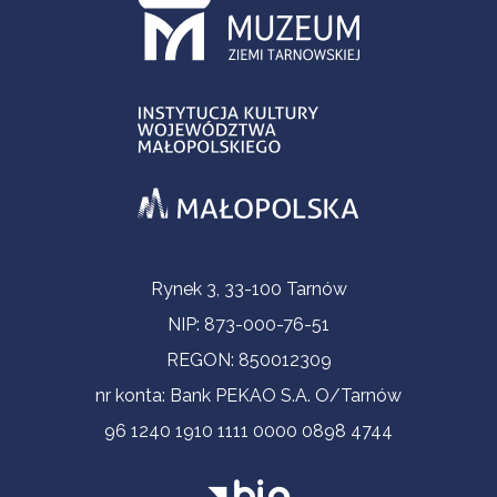
Informacje kontaktowe
Rynek 3, 33-100 Tarnów
NIP: 873-000-76-51
REGON: 850012309
nr konta: Bank PEKAO S.A. O/Tarnów
96 1240 1910 1111 0000 0898 4744