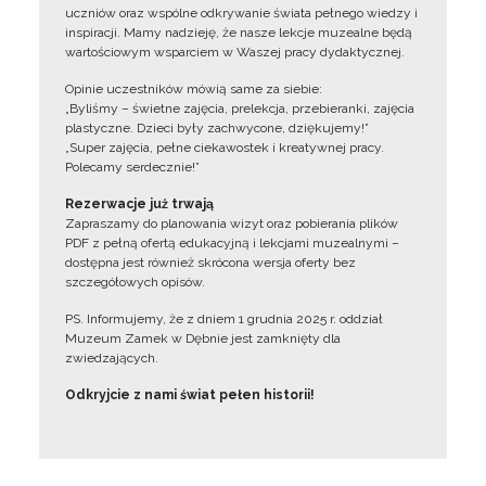
uczniów oraz wspólne odkrywanie świata pełnego wiedzy i
inspiracji. Mamy nadzieję, że nasze lekcje muzealne będą
wartościowym wsparciem w Waszej pracy dydaktycznej.
Opinie uczestników mówią same za siebie:
„Byliśmy – świetne zajęcia, prelekcja, przebieranki, zajęcia
plastyczne. Dzieci były zachwycone, dziękujemy!”
„Super zajęcia, pełne ciekawostek i kreatywnej pracy.
Polecamy serdecznie!”
Rezerwacje już trwają
Zapraszamy do planowania wizyt oraz pobierania plików
PDF z pełną ofertą edukacyjną i lekcjami muzealnymi –
dostępna jest również skrócona wersja oferty bez
szczegółowych opisów.
PS. Informujemy, że z dniem 1 grudnia 2025 r. oddział
Muzeum Zamek w Dębnie jest zamknięty dla
zwiedzających.
Odkryjcie z nami świat pełen historii!