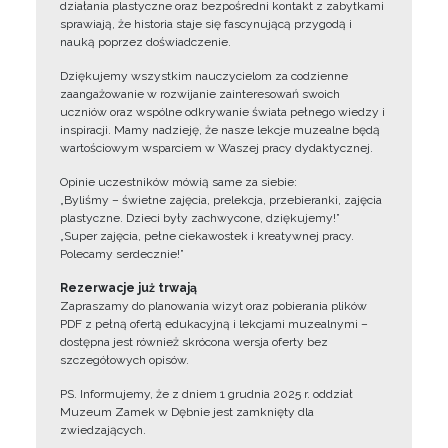
działania plastyczne oraz bezpośredni kontakt z zabytkami
sprawiają, że historia staje się fascynującą przygodą i
nauką poprzez doświadczenie.
Dziękujemy wszystkim nauczycielom za codzienne
zaangażowanie w rozwijanie zainteresowań swoich
uczniów oraz wspólne odkrywanie świata pełnego wiedzy i
inspiracji. Mamy nadzieję, że nasze lekcje muzealne będą
wartościowym wsparciem w Waszej pracy dydaktycznej.
Opinie uczestników mówią same za siebie:
„Byliśmy – świetne zajęcia, prelekcja, przebieranki, zajęcia
plastyczne. Dzieci były zachwycone, dziękujemy!”
„Super zajęcia, pełne ciekawostek i kreatywnej pracy.
Polecamy serdecznie!”
Rezerwacje już trwają
Zapraszamy do planowania wizyt oraz pobierania plików
PDF z pełną ofertą edukacyjną i lekcjami muzealnymi –
dostępna jest również skrócona wersja oferty bez
szczegółowych opisów.
PS. Informujemy, że z dniem 1 grudnia 2025 r. oddział
Muzeum Zamek w Dębnie jest zamknięty dla
zwiedzających.