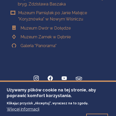
bryg. Zdzisława Baszaka
Muzeum Pamiątek po Janie Matejce
"Koryznówka" w Nowym Wiśniczu
Muzeum Dwór w Dołędze
Muzeum Zamek w Dębnie
Galeria "Panorama"
Używamy plików cookie na tej stronie, aby
poprawić komfort korzystania.
Klikając przycisk „Akceptuj”, wyrażasz na to zgodę.
Więcej informacji