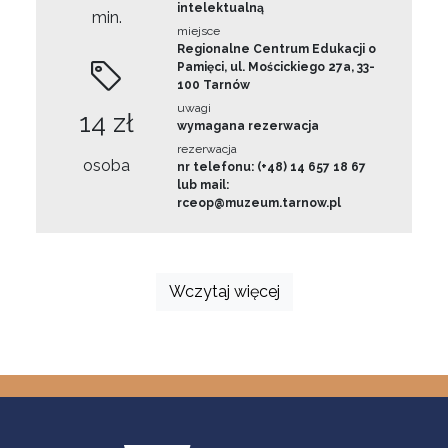
intelektualną
min.
miejsce
Regionalne Centrum Edukacji o
Pamięci, ul. Mościckiego 27a, 33-
100 Tarnów
uwagi
14 zł
wymagana rezerwacja
rezerwacja
osoba
nr telefonu: (+48) 14 657 18 67
lub mail:
rceop@muzeum.tarnow.pl
Wczytaj więcej