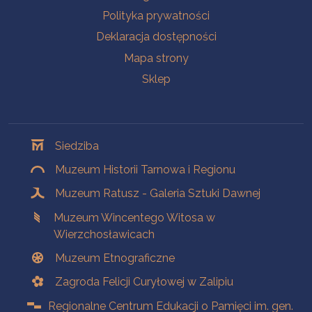
Polityka prywatności
Deklaracja dostępności
Mapa strony
Sklep
Oddziały
Siedziba
Muzeum Historii Tarnowa i Regionu
Muzeum Ratusz - Galeria Sztuki Dawnej
Muzeum Wincentego Witosa w
Wierzchosławicach
Muzeum Etnograficzne
Zagroda Felicji Curyłowej w Zalipiu
Regionalne Centrum Edukacji o Pamięci im. gen.