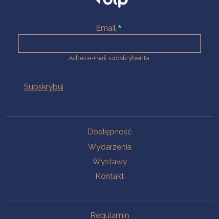
Email
Adres e-mail subskrybenta.
Na skróty
Dostępność
Wydarzenia
Wystawy
Kontakt
Na skróty
Regulamin