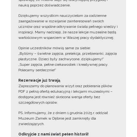
nauką poprzez doświadczenie.
Dziękujemy wszystkim nauczycielom za codzienne
zaangażowanie w rozwijanie zainteresowań swoich
uczniów oraz wspólne odkrywanie świata pełnego wiedzy i
inspiracji. Mamy nadzieję, że nasze lekcje muzealne będą
wartościowym wsparciem w Waszej pracy dydaktycznej.
Opinie uczestników mówią same za siebie:
„Byliśmy – świetne zajęcia, prelekcja, przebieranki, zajęcia
plastyczne. Dzieci były zachwycone, dziękujemy!”
„Super zajęcia, pełne ciekawostek i kreatywnej pracy.
Polecamy serdecznie!”
Rezerwacje już trwają
Zapraszamy do planowania wizyt oraz pobierania plików
PDF z pełną ofertą edukacyjną i lekcjami muzealnymi –
dostępna jest również skrócona wersja oferty bez
szczegółowych opisów.
PS. Informujemy, że z dniem 1 grudnia 2025 r. oddział
Muzeum Zamek w Dębnie jest zamknięty dla
zwiedzających.
Odkryjcie z nami świat pełen historii!