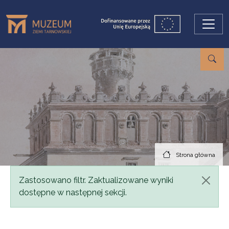
Przejdź do treści
Strona główna
Komunikat
Zastosowano filtr. Zaktualizowane wyniki
dostępne w następnej sekcji.