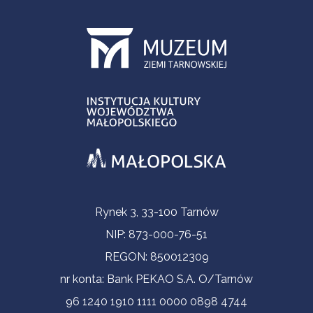
Informacje kontaktowe
Rynek 3, 33-100 Tarnów
NIP: 873-000-76-51
REGON: 850012309
nr konta: Bank PEKAO S.A. O/Tarnów
96 1240 1910 1111 0000 0898 4744