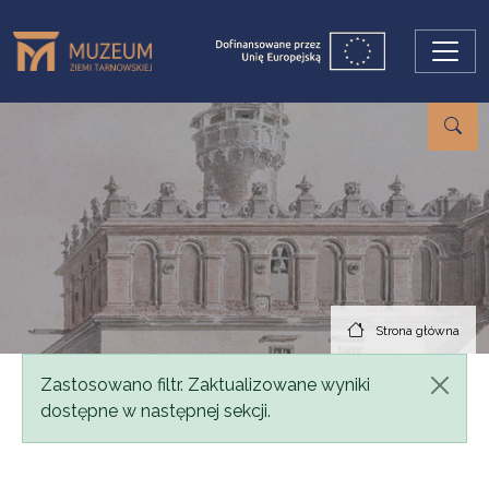
Przejdź do treści
Strona główna
Komunikat
Zastosowano filtr. Zaktualizowane wyniki
dostępne w następnej sekcji.