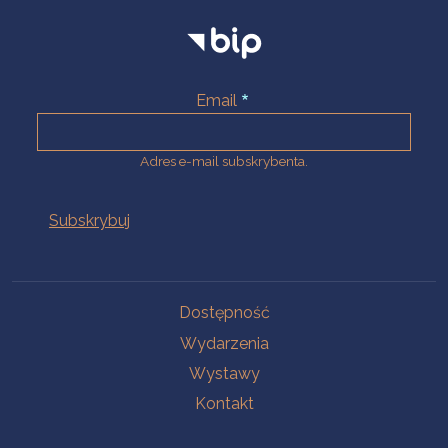
Email
Adres e-mail subskrybenta.
Na skróty
Dostępność
Wydarzenia
Wystawy
Kontakt