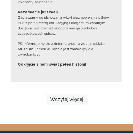
Polecamy serdecznie!”
Rezerwacje już trwają
Zapraszamy do planowania wizyt oraz pobierania plików
PDF z pełną ofertą edukacyjną i lekcjami muzealnymi –
dostępna jest również skrócona wersja oferty bez
szczegółowych opisów.
PS. Informujemy, że z dniem 1 grudnia 2025 r. oddział
Muzeum Zamek w Dębnie jest zamknięty dla
zwiedzających.
Odkryjcie z nami świat pełen historii!
Wczytaj więcej