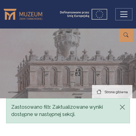
Przejdź do treści
Strona główna
Komunikat
Zastosowano filtr. Zaktualizowane wyniki
dostępne w następnej sekcji.