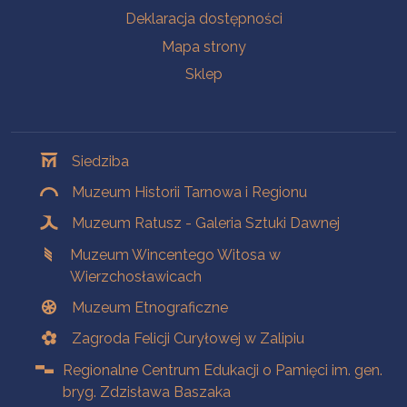
Deklaracja dostępności
Mapa strony
Sklep
Oddziały
Siedziba
Muzeum Historii Tarnowa i Regionu
Muzeum Ratusz - Galeria Sztuki Dawnej
Muzeum Wincentego Witosa w
Wierzchosławicach
Muzeum Etnograficzne
Zagroda Felicji Curyłowej w Zalipiu
Regionalne Centrum Edukacji o Pamięci im. gen.
bryg. Zdzisława Baszaka