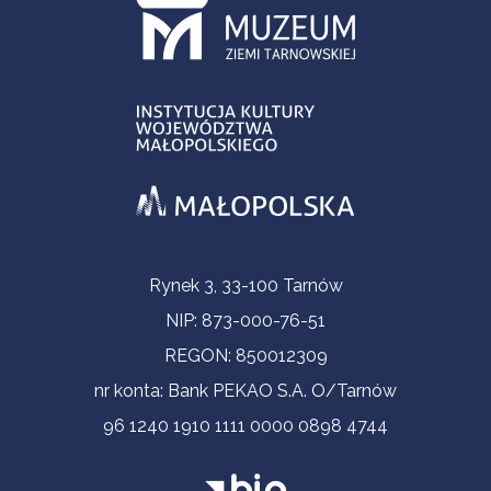
Informacje kontaktowe
Rynek 3, 33-100 Tarnów
NIP: 873-000-76-51
REGON: 850012309
nr konta: Bank PEKAO S.A. O/Tarnów
96 1240 1910 1111 0000 0898 4744