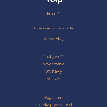
Email
Adres e-mail subskrybenta.
Na skróty
Dostępność
Wydarzenia
Wystawy
Kontakt
Na skróty
Regulamin
Polityka prywatności