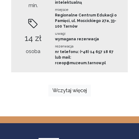
intelektualną
min.
miejsce
Regionalne Centrum Edukacji o
Pamięci, ul. Mościckiego 27a, 33-
100 Tarnów
uwagi
14 zł
wymagana rezerwacja
rezerwacja
osoba
nr telefonu: (+48) 14 657 18 67
lub mail:
rceop@muzeum.tarnow.pl
Wczytaj więcej