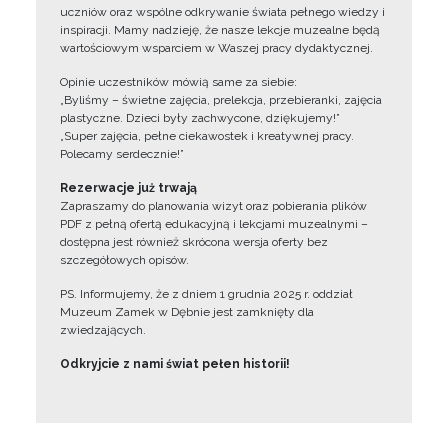
uczniów oraz wspólne odkrywanie świata pełnego wiedzy i
inspiracji. Mamy nadzieję, że nasze lekcje muzealne będą
wartościowym wsparciem w Waszej pracy dydaktycznej.
Opinie uczestników mówią same za siebie:
„Byliśmy – świetne zajęcia, prelekcja, przebieranki, zajęcia
plastyczne. Dzieci były zachwycone, dziękujemy!”
„Super zajęcia, pełne ciekawostek i kreatywnej pracy.
Polecamy serdecznie!”
Rezerwacje już trwają
Zapraszamy do planowania wizyt oraz pobierania plików
PDF z pełną ofertą edukacyjną i lekcjami muzealnymi –
dostępna jest również skrócona wersja oferty bez
szczegółowych opisów.
PS. Informujemy, że z dniem 1 grudnia 2025 r. oddział
Muzeum Zamek w Dębnie jest zamknięty dla
zwiedzających.
Odkryjcie z nami świat pełen historii!