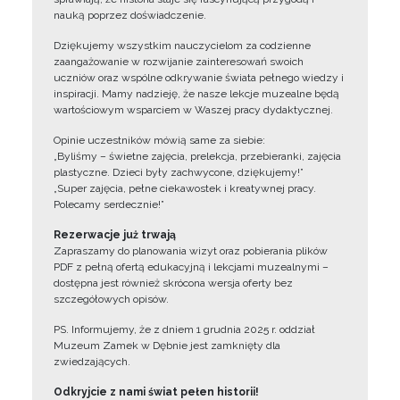
nauką poprzez doświadczenie.
Dziękujemy wszystkim nauczycielom za codzienne
zaangażowanie w rozwijanie zainteresowań swoich
uczniów oraz wspólne odkrywanie świata pełnego wiedzy i
inspiracji. Mamy nadzieję, że nasze lekcje muzealne będą
wartościowym wsparciem w Waszej pracy dydaktycznej.
Opinie uczestników mówią same za siebie:
„Byliśmy – świetne zajęcia, prelekcja, przebieranki, zajęcia
plastyczne. Dzieci były zachwycone, dziękujemy!”
„Super zajęcia, pełne ciekawostek i kreatywnej pracy.
Polecamy serdecznie!”
Rezerwacje już trwają
Zapraszamy do planowania wizyt oraz pobierania plików
PDF z pełną ofertą edukacyjną i lekcjami muzealnymi –
dostępna jest również skrócona wersja oferty bez
szczegółowych opisów.
PS. Informujemy, że z dniem 1 grudnia 2025 r. oddział
Muzeum Zamek w Dębnie jest zamknięty dla
zwiedzających.
Odkryjcie z nami świat pełen historii!