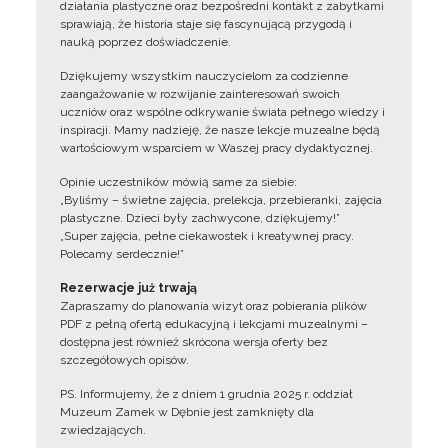
działania plastyczne oraz bezpośredni kontakt z zabytkami
sprawiają, że historia staje się fascynującą przygodą i
nauką poprzez doświadczenie.
Dziękujemy wszystkim nauczycielom za codzienne
zaangażowanie w rozwijanie zainteresowań swoich
uczniów oraz wspólne odkrywanie świata pełnego wiedzy i
inspiracji. Mamy nadzieję, że nasze lekcje muzealne będą
wartościowym wsparciem w Waszej pracy dydaktycznej.
Opinie uczestników mówią same za siebie:
„Byliśmy – świetne zajęcia, prelekcja, przebieranki, zajęcia
plastyczne. Dzieci były zachwycone, dziękujemy!”
„Super zajęcia, pełne ciekawostek i kreatywnej pracy.
Polecamy serdecznie!”
Rezerwacje już trwają
Zapraszamy do planowania wizyt oraz pobierania plików
PDF z pełną ofertą edukacyjną i lekcjami muzealnymi –
dostępna jest również skrócona wersja oferty bez
szczegółowych opisów.
PS. Informujemy, że z dniem 1 grudnia 2025 r. oddział
Muzeum Zamek w Dębnie jest zamknięty dla
zwiedzających.