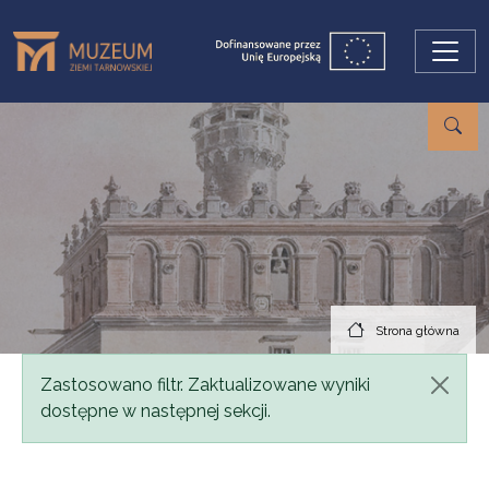
Przejdź do treści
Strona główna
Komunikat
Zastosowano filtr. Zaktualizowane wyniki
dostępne w następnej sekcji.