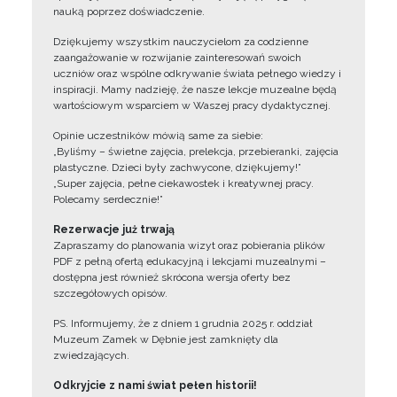
nauką poprzez doświadczenie.
Dziękujemy wszystkim nauczycielom za codzienne
zaangażowanie w rozwijanie zainteresowań swoich
uczniów oraz wspólne odkrywanie świata pełnego wiedzy i
inspiracji. Mamy nadzieję, że nasze lekcje muzealne będą
wartościowym wsparciem w Waszej pracy dydaktycznej.
Opinie uczestników mówią same za siebie:
„Byliśmy – świetne zajęcia, prelekcja, przebieranki, zajęcia
plastyczne. Dzieci były zachwycone, dziękujemy!”
„Super zajęcia, pełne ciekawostek i kreatywnej pracy.
Polecamy serdecznie!”
Rezerwacje już trwają
Zapraszamy do planowania wizyt oraz pobierania plików
PDF z pełną ofertą edukacyjną i lekcjami muzealnymi –
dostępna jest również skrócona wersja oferty bez
szczegółowych opisów.
PS. Informujemy, że z dniem 1 grudnia 2025 r. oddział
Muzeum Zamek w Dębnie jest zamknięty dla
zwiedzających.
Odkryjcie z nami świat pełen historii!