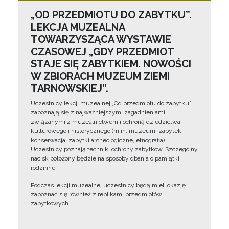
„OD PRZEDMIOTU DO ZABYTKU”.
LEKCJA MUZEALNA
TOWARZYSZĄCA WYSTAWIE
CZASOWEJ „GDY PRZEDMIOT
STAJE SIĘ ZABYTKIEM. NOWOŚCI
W ZBIORACH MUZEUM ZIEMI
TARNOWSKIEJ”.
Uczestnicy lekcji muzealnej „Od przedmiotu do zabytku”
zapoznają się z najważniejszymi zagadnieniami
związanymi z muzealnictwem i ochroną dziedzictwa
kulturowego i historycznego (m.in. muzeum, zabytek,
konserwacja, zabytki archeologiczne, etnografia).
Uczestnicy poznają techniki ochrony zabytków. Szczególny
nacisk położony będzie na sposoby dbania o pamiątki
rodzinne.
Podczas lekcji muzealnej uczestnicy będą mieli okazję
zapoznać się również z replikami przedmiotów
zabytkowych.