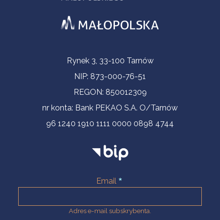
Informacje kontaktowe
Rynek 3, 33-100 Tarnów
NIP: 873-000-76-51
REGON: 850012309
nr konta: Bank PEKAO S.A. O/Tarnów
96 1240 1910 1111 0000 0898 4744
Email
Adres e-mail subskrybenta.