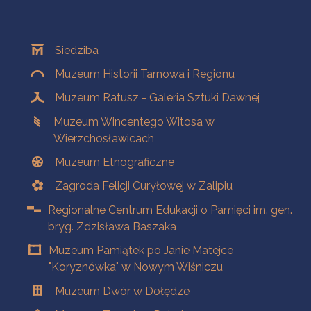
Oddziały
Siedziba
Muzeum Historii Tarnowa i Regionu
Muzeum Ratusz - Galeria Sztuki Dawnej
Muzeum Wincentego Witosa w
Wierzchosławicach
Muzeum Etnograficzne
Zagroda Felicji Curyłowej w Zalipiu
Regionalne Centrum Edukacji o Pamięci im. gen.
bryg. Zdzisława Baszaka
Muzeum Pamiątek po Janie Matejce
"Koryznówka" w Nowym Wiśniczu
Muzeum Dwór w Dołędze