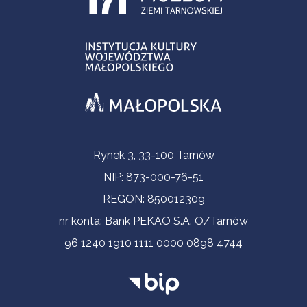
Informacje kontaktowe
Rynek 3, 33-100 Tarnów
NIP: 873-000-76-51
REGON: 850012309
nr konta: Bank PEKAO S.A. O/Tarnów
96 1240 1910 1111 0000 0898 4744