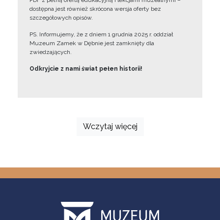
PDF z pełną ofertą edukacyjną i lekcjami muzealnymi –
dostępna jest również skrócona wersja oferty bez
szczegółowych opisów.
PS. Informujemy, że z dniem 1 grudnia 2025 r. oddział
Muzeum Zamek w Dębnie jest zamknięty dla
zwiedzających.
Odkryjcie z nami świat pełen historii!
Wczytaj więcej