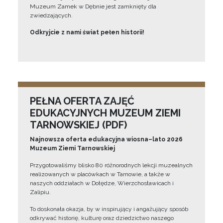
Muzeum Zamek w Dębnie jest zamknięty dla
zwiedzających.
Odkryjcie z nami świat pełen historii!
PEŁNA OFERTA ZAJĘĆ
EDUKACYJNYCH MUZEUM ZIEMI
TARNOWSKIEJ (PDF)
Najnowsza oferta edukacyjna wiosna–lato 2026
Muzeum Ziemi Tarnowskiej
Przygotowaliśmy blisko 80 różnorodnych lekcji muzealnych
realizowanych w placówkach w Tarnowie, a także w
naszych oddziałach w Dołędze, Wierzchosławicach i
Zalipiu.
To doskonała okazja, by w inspirujący i angażujący sposób
odkrywać historię, kulturę oraz dziedzictwo naszego