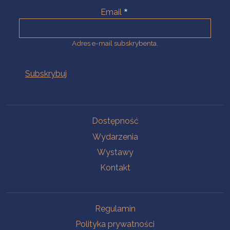
Email
Adres e-mail subskrybenta.
Na skróty
Dostępność
Wydarzenia
Wystawy
Kontakt
Na skróty
Regulamin
Polityka prywatności