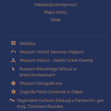
Deklaracja dostępności
Mapa strony
Sklep
Oddziały
Siedziba
Muzeum Historii Tarnowa i Regionu
Muzeum Ratusz - Galeria Sztuki Dawnej
Muzeum Wincentego Witosa w
Wierzchosławicach
Muzeum Etnograficzne
Zagroda Felicji Curyłowej w Zalipiu
Regionalne Centrum Edukacji o Pamięci im. gen.
bryg. Zdzisława Baszaka