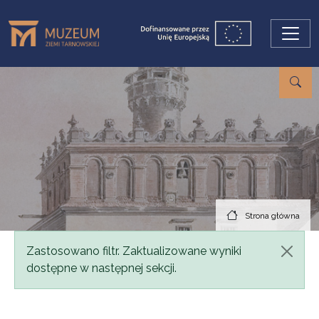
Przejdź do treści
Strona główna
Komunikat
Zastosowano filtr. Zaktualizowane wyniki
dostępne w następnej sekcji.