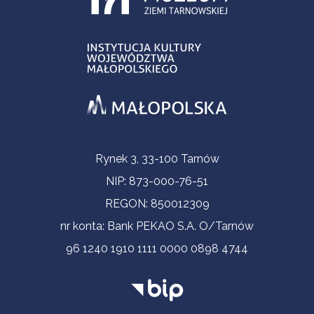
Informacje kontaktowe
Rynek 3, 33-100 Tarnów
NIP: 873-000-76-51
REGON: 850012309
nr konta: Bank PEKAO S.A. O/Tarnów
96 1240 1910 1111 0000 0898 4744