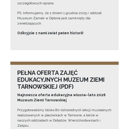
szczegółowych opisów.
PS. Informujemy, że z dniem 1 grudnia 2025 r. oddział
Muzeum Zamek w Dębnie jest zamknięty dla
zwiedzających.
Odkryjcie z nami świat pełen historii!
PEŁNA OFERTA ZAJĘĆ
EDUKACYJNYCH MUZEUM ZIEMI
TARNOWSKIEJ (PDF)
Najnowsza oferta edukacyjna wiosna–lato 2026
Muzeum Ziemi Tarnowskiej
Przygotowaliśmy blisko 80 różnorodnych lekcji muzealnych
realizowanych w placówkach w Tarnowie, a także w
naszych oddziałach w Dołędze, Wierzchosławicach i
Zalipiu.