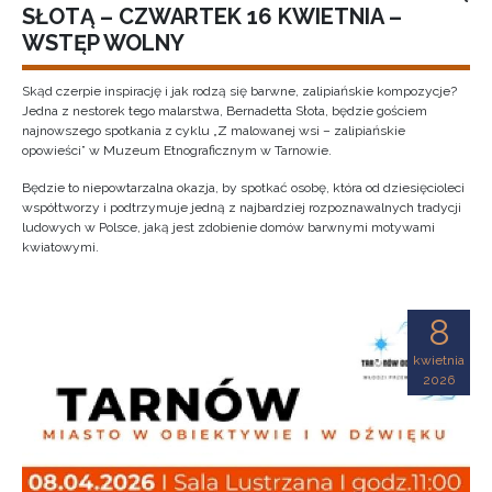
SŁOTĄ – CZWARTEK 16 KWIETNIA –
WSTĘP WOLNY
Skąd czerpie inspirację i jak rodzą się barwne, zalipiańskie kompozycje?
Jedna z nestorek tego malarstwa, Bernadetta Słota, będzie gościem
najnowszego spotkania z cyklu „Z malowanej wsi – zalipiańskie
opowieści” w Muzeum Etnograficznym w Tarnowie.
Będzie to niepowtarzalna okazja, by spotkać osobę, która od dziesięcioleci
współtworzy i podtrzymuje jedną z najbardziej rozpoznawalnych tradycji
ludowych w Polsce, jaką jest zdobienie domów barwnymi motywami
kwiatowymi.
8
kwietnia
2026