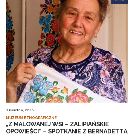
8 kwietnia, 2026
MUZEUM ETNOGRAFICZNE
„Z MALOWANEJ WSI – ZALIPIAŃSKIE
OPOWIEŚCI” – SPOTKANIE Z BERNADETTĄ