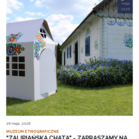
maja
2026
26 maja, 2026
MUZEUM ETNOGRAFICZNE
"ZALIPIAŃSKA CHATA" - ZAPRASZAMY NA