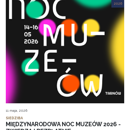
2026
11 maja, 2026
SIEDZIBA
MIĘDZYNARODOWA NOC MUZEÓW 2026 -