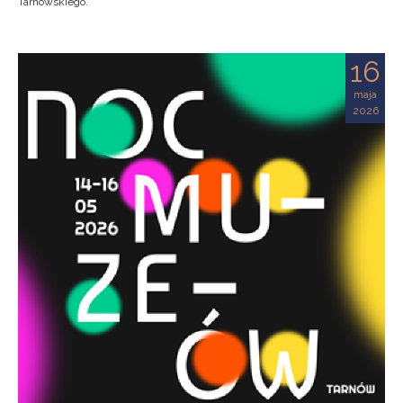
Tarnowskiego.
16
maja
2026