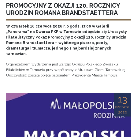
PROMOCYJNY Z OKAZJI 120. ROCZNICY
URODZIN ROMANA BRANDSTAETTERA
W czwartek 18 czerwca 2026 r. o godz. 13:00 w Galerii
„Panorama” na Dworcu PKP w Tarnowie odbędzie się Uroczysty
Filatelistyczny Pokaz Promocyjny z okazji 120. rocznicy urodzin
Romana Brandstaettera – wybitnego pisarza, poety,
dramaturga i tłumacza, jednego z najbardziej znanych
tarnowian.
Organizatorem wydarzenia jest Zarząd Okręgu Polskiego Związku
Filatelistów w Tarnowie przy współpracy z Muzeum Ziemi Tarnowskiej.
Uroczystość została objęta patronatem Prezydenta Miasta Tarnowa.
13
czerwca
2026