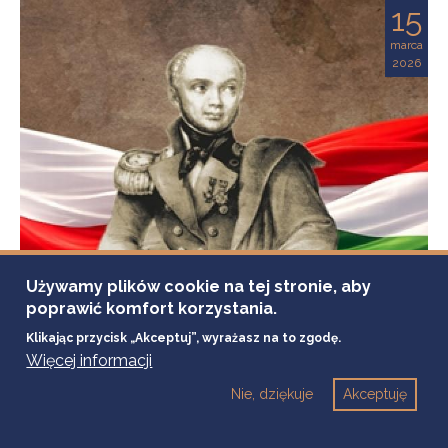
15
marca
2026
Używamy plików cookie na tej stronie, aby
poprawić komfort korzystania.
Klikając przycisk „Akceptuj”, wyrażasz na to zgodę.
Więcej informacji
Nie, dziękuje
Akceptuję
10 marca, 2026