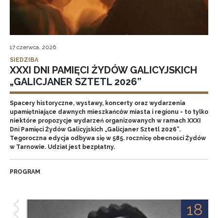
17 czerwca, 2026
SIEDZIBA
XXXI DNI PAMIĘCI ŻYDÓW GALICYJSKICH
„GALICJANER SZTETL 2026”
Spacery historyczne, wystawy, koncerty oraz wydarzenia
upamiętniające dawnych mieszkańców miasta i regionu - to tylko
niektóre propozycje wydarzeń organizowanych w ramach XXXI
Dni Pamięci Żydów Galicyjskich „Galicjaner Sztetl 2026”.
Tegoroczna edycja odbywa się w 585. rocznicę obecności Żydów
w Tarnowie. Udział jest bezpłatny.
PROGRAM
18