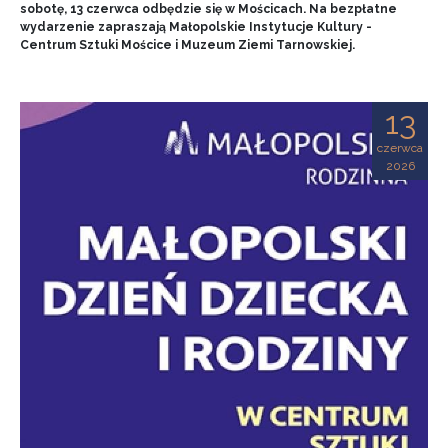
sobotę, 13 czerwca odbędzie się w Mościcach. Na bezpłatne
wydarzenie zapraszają Małopolskie Instytucje Kultury -
Centrum Sztuki Mościce i Muzeum Ziemi Tarnowskiej.
13
czerwca
2026