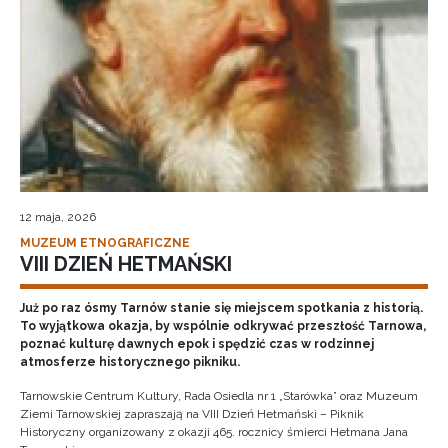
12 maja, 2026
MUZEUM ETNOGRAFICZNE
VIII DZIEŃ HETMAŃSKI
Już po raz ósmy Tarnów stanie się miejscem spotkania z historią.
To wyjątkowa okazja, by wspólnie odkrywać przeszłość Tarnowa,
poznać kulturę dawnych epok i spędzić czas w rodzinnej
atmosferze historycznego pikniku.
Tarnowskie Centrum Kultury, Rada Osiedla nr 1 „Starówka” oraz Muzeum
Ziemi Tarnowskiej zapraszają na VIII Dzień Hetmański – Piknik
Historyczny organizowany z okazji 465. rocznicy śmierci Hetmana Jana