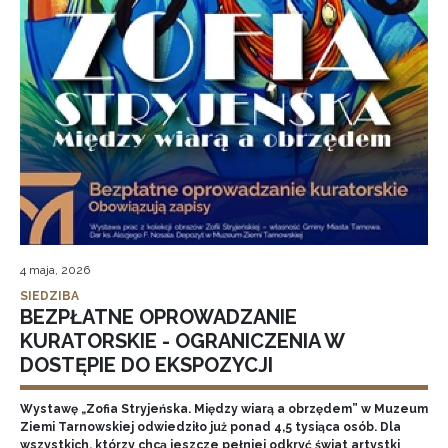
4 maja, 2026
SIEDZIBA
BEZPŁATNE OPROWADZANIE
KURATORSKIE - OGRANICZENIA W
DOSTĘPIE DO EKSPOZYCJI
Wystawę „Zofia Stryjeńska. Między wiarą a obrzędem” w Muzeum
Ziemi Tarnowskiej odwiedziło już ponad 4,5 tysiąca osób. Dla
wszystkich, którzy chcą jeszcze pełniej odkryć świat artystki