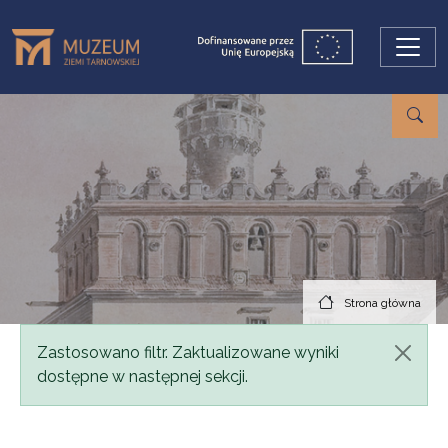
Przejdź do treści
Strona główna
Komunikat
Zastosowano filtr. Zaktualizowane wyniki
dostępne w następnej sekcji.