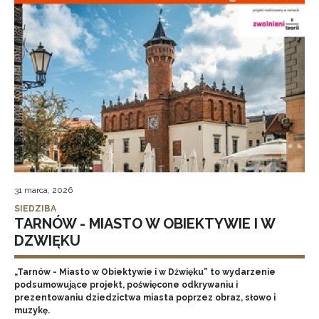
31 marca, 2026
SIEDZIBA
TARNÓW - MIASTO W OBIEKTYWIE I W
DZWIĘKU
„Tarnów - Miasto w Obiektywie i w Dźwięku” to wydarzenie
podsumowujące projekt, poświęcone odkrywaniu i
prezentowaniu dziedzictwa miasta poprzez obraz, słowo i
muzykę.