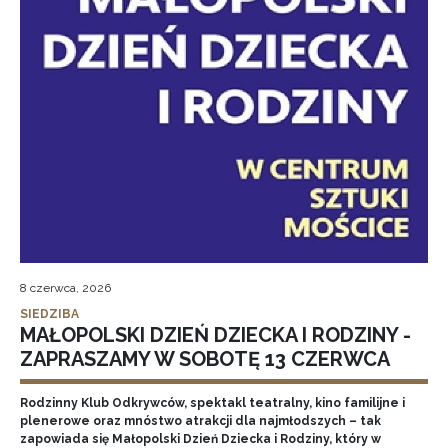
8 czerwca, 2026
SIEDZIBA
MAŁOPOLSKI DZIEŃ DZIECKA I RODZINY -
ZAPRASZAMY W SOBOTĘ 13 CZERWCA
Rodzinny Klub Odkrywców, spektakl teatralny, kino familijne i
plenerowe oraz mnóstwo atrakcji dla najmłodszych – tak
zapowiada się Małopolski Dzień Dziecka i Rodziny, który w