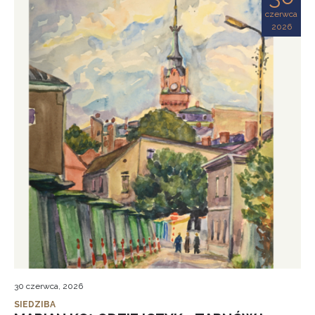
czerwca
2026
30 czerwca, 2026
SIEDZIBA