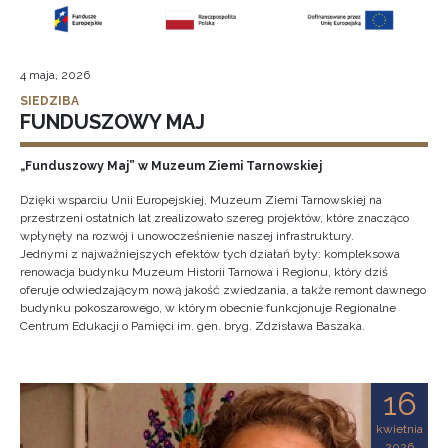
4 maja, 2026
SIEDZIBA
FUNDUSZOWY MAJ
„Funduszowy Maj” w Muzeum Ziemi Tarnowskiej
Dzięki wsparciu Unii Europejskiej, Muzeum Ziemi Tarnowskiej na
przestrzeni ostatnich lat zrealizowało szereg projektów, które znacząco
wpłynęły na rozwój i unowocześnienie naszej infrastruktury.
Jednymi z najważniejszych efektów tych działań były: kompleksowa
renowacja budynku Muzeum Historii Tarnowa i Regionu, który dziś
oferuje odwiedzającym nową jakość zwiedzania, a także remont dawnego
budynku pokoszarowego, w którym obecnie funkcjonuje Regionalne
Centrum Edukacji o Pamięci im. gen. bryg. Zdzisława Baszaka.
16
kwietnia
2026