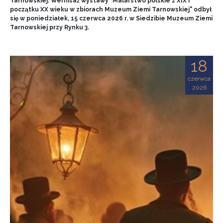
Tarnowskiej. Wernisaż wystawy "Malarstwo polskie z XIX i
początku XX wieku w zbiorach Muzeum Ziemi Tarnowskiej" odbył
się w poniedziałek, 15 czerwca 2026 r. w Siedzibie Muzeum Ziemi
Tarnowskiej przy Rynku 3.
18
czerwca
2026