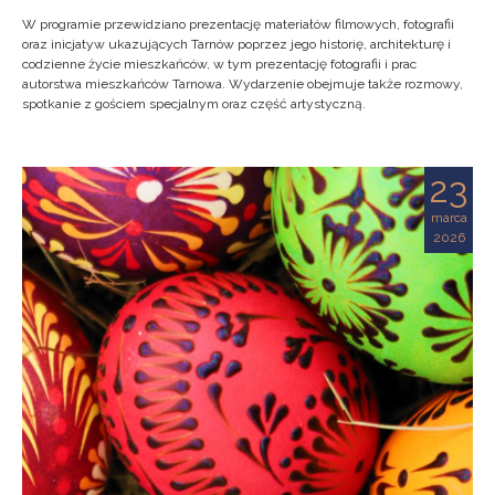
W programie przewidziano prezentację materiałów filmowych, fotografii
oraz inicjatyw ukazujących Tarnów poprzez jego historię, architekturę i
codzienne życie mieszkańców, w tym prezentację fotografii i prac
autorstwa mieszkańców Tarnowa. Wydarzenie obejmuje także rozmowy,
spotkanie z gościem specjalnym oraz część artystyczną.
23
marca
2026