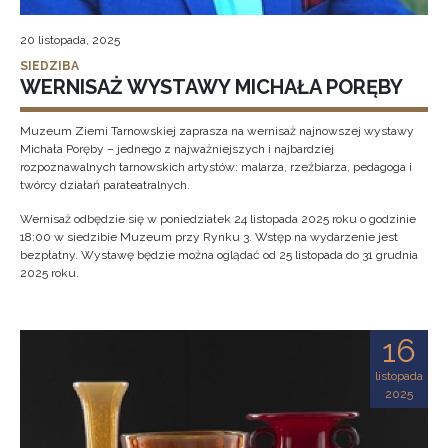
20 listopada, 2025
SIEDZIBA
WERNISAŻ WYSTAWY MICHAŁA PORĘBY
Muzeum Ziemi Tarnowskiej zaprasza na wernisaż najnowszej wystawy
Michała Poręby – jednego z najważniejszych i najbardziej
rozpoznawalnych tarnowskich artystów: malarza, rzeźbiarza, pedagoga i
twórcy działań parateatralnych.
Wernisaż odbędzie się w poniedziałek 24 listopada 2025 roku o godzinie
18:00 w siedzibie Muzeum przy Rynku 3. Wstęp na wydarzenie jest
bezpłatny. Wystawę będzie można oglądać od 25 listopada do 31 grudnia
2025 roku.
16
listopada
2025