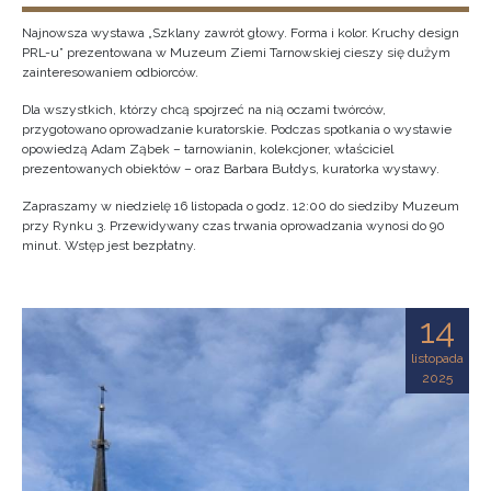
Najnowsza wystawa „Szklany zawrót głowy. Forma i kolor. Kruchy design
PRL-u” prezentowana w Muzeum Ziemi Tarnowskiej cieszy się dużym
zainteresowaniem odbiorców.
Dla wszystkich, którzy chcą spojrzeć na nią oczami twórców,
przygotowano oprowadzanie kuratorskie. Podczas spotkania o wystawie
opowiedzą Adam Ząbek – tarnowianin, kolekcjoner, właściciel
prezentowanych obiektów – oraz Barbara Bułdys, kuratorka wystawy.
Zapraszamy w niedzielę 16 listopada o godz. 12:00 do siedziby Muzeum
przy Rynku 3. Przewidywany czas trwania oprowadzania wynosi do 90
minut. Wstęp jest bezpłatny.
14
listopada
2025