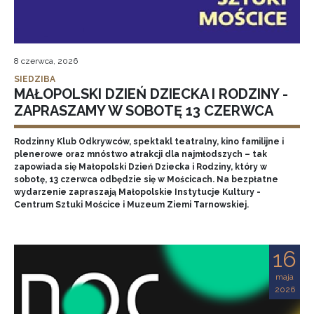
8 czerwca, 2026
SIEDZIBA
MAŁOPOLSKI DZIEŃ DZIECKA I RODZINY -
ZAPRASZAMY W SOBOTĘ 13 CZERWCA
Rodzinny Klub Odkrywców, spektakl teatralny, kino familijne i
plenerowe oraz mnóstwo atrakcji dla najmłodszych – tak
zapowiada się Małopolski Dzień Dziecka i Rodziny, który w
sobotę, 13 czerwca odbędzie się w Mościcach. Na bezpłatne
wydarzenie zapraszają Małopolskie Instytucje Kultury -
Centrum Sztuki Mościce i Muzeum Ziemi Tarnowskiej.
16
maja
2026