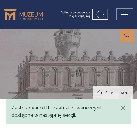
Przejdź do treści
Strona główna
Komunikat
Zastosowano filtr. Zaktualizowane wyniki
dostępne w następnej sekcji.