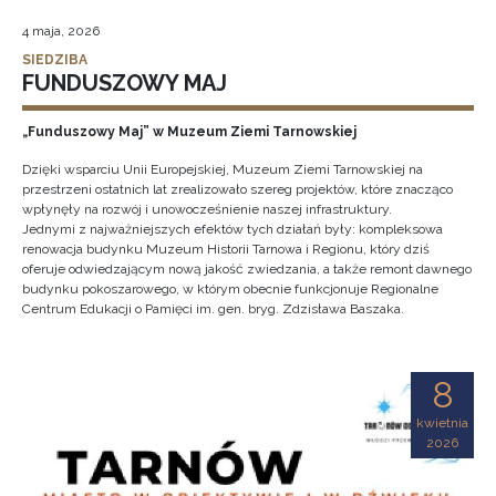
4 maja, 2026
SIEDZIBA
FUNDUSZOWY MAJ
„Funduszowy Maj” w Muzeum Ziemi Tarnowskiej
Dzięki wsparciu Unii Europejskiej, Muzeum Ziemi Tarnowskiej na
przestrzeni ostatnich lat zrealizowało szereg projektów, które znacząco
wpłynęły na rozwój i unowocześnienie naszej infrastruktury.
Jednymi z najważniejszych efektów tych działań były: kompleksowa
renowacja budynku Muzeum Historii Tarnowa i Regionu, który dziś
oferuje odwiedzającym nową jakość zwiedzania, a także remont dawnego
budynku pokoszarowego, w którym obecnie funkcjonuje Regionalne
Centrum Edukacji o Pamięci im. gen. bryg. Zdzisława Baszaka.
8
kwietnia
2026