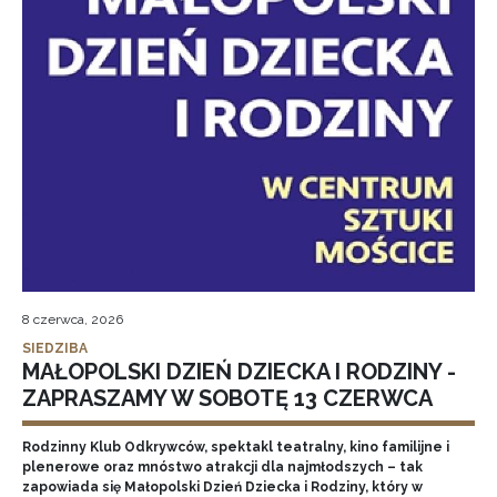
8 czerwca, 2026
SIEDZIBA
MAŁOPOLSKI DZIEŃ DZIECKA I RODZINY -
ZAPRASZAMY W SOBOTĘ 13 CZERWCA
Rodzinny Klub Odkrywców, spektakl teatralny, kino familijne i
plenerowe oraz mnóstwo atrakcji dla najmłodszych – tak
zapowiada się Małopolski Dzień Dziecka i Rodziny, który w