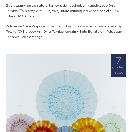
Zapraszamy do udziału w tarnowskich obchodach Narodowego Dnia
Pamięci Żołnierzy Armii Krajowej, które odbędą się w poniedziałek, 16
lutego 2026 roku.
Żołnierze Armii Krajowej to symbol odwagi, poświęcenia i walki o wolną
Polskę. W Narodowym Dniu Pamięci oddajmy hołd Bohaterom Polskiego
Państwa Podziemnego.
7
grudnia
2025