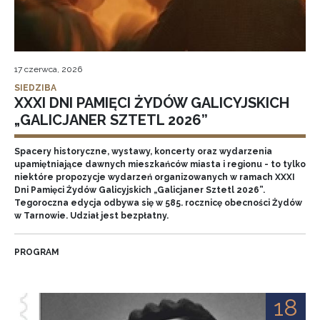
17 czerwca, 2026
SIEDZIBA
XXXI DNI PAMIĘCI ŻYDÓW GALICYJSKICH
„GALICJANER SZTETL 2026”
Spacery historyczne, wystawy, koncerty oraz wydarzenia
upamiętniające dawnych mieszkańców miasta i regionu - to tylko
niektóre propozycje wydarzeń organizowanych w ramach XXXI
Dni Pamięci Żydów Galicyjskich „Galicjaner Sztetl 2026”.
Tegoroczna edycja odbywa się w 585. rocznicę obecności Żydów
w Tarnowie. Udział jest bezpłatny.
PROGRAM
18