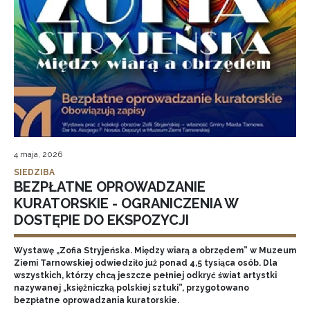
4 maja, 2026
SIEDZIBA
BEZPŁATNE OPROWADZANIE
KURATORSKIE - OGRANICZENIA W
DOSTĘPIE DO EKSPOZYCJI
Wystawę „Zofia Stryjeńska. Między wiarą a obrzędem” w Muzeum
Ziemi Tarnowskiej odwiedziło już ponad 4,5 tysiąca osób. Dla
wszystkich, którzy chcą jeszcze pełniej odkryć świat artystki
nazywanej „księżniczką polskiej sztuki”, przygotowano
bezpłatne oprowadzania kuratorskie.