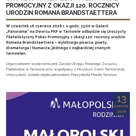
PROMOCYJNY Z OKAZJI 120. ROCZNICY
URODZIN ROMANA BRANDSTAETTERA
W czwartek 18 czerwca 2026 r. o godz. 13:00 w Galerii
„Panorama” na Dworcu PKP w Tarnowie odbędzie się Uroczysty
Filatelistyczny Pokaz Promocyjny z okazji 120. rocznicy urodzin
Romana Brandstaettera – wybitnego pisarza, poety,
dramaturga i tłumacza, jednego z najbardziej znanych
tarnowian.
Organizatorem wydarzenia jest Zarząd Okręgu Polskiego Związku
Filatelistów w Tarnowie przy współpracy z Muzeum Ziemi Tarnowskiej.
Uroczystość została objęta patronatem Prezydenta Miasta Tarnowa.
13
czerwca
2026