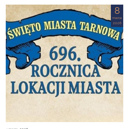
8
marca
2026