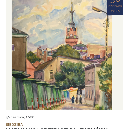
czerwca
2026
30 czerwca, 2026
SIEDZIBA