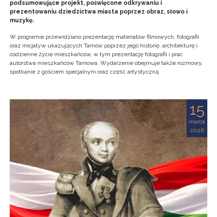
podsumowujące projekt, poświęcone odkrywaniu i
prezentowaniu dziedzictwa miasta poprzez obraz, słowo i
muzykę.
W programie przewidziano prezentację materiałów filmowych, fotografii
oraz inicjatyw ukazujących Tarnów poprzez jego historię, architekturę i
codzienne życie mieszkańców, w tym prezentację fotografii i prac
autorstwa mieszkańców Tarnowa. Wydarzenie obejmuje także rozmowy,
spotkanie z gościem specjalnym oraz część artystyczną.
15
marca
2026