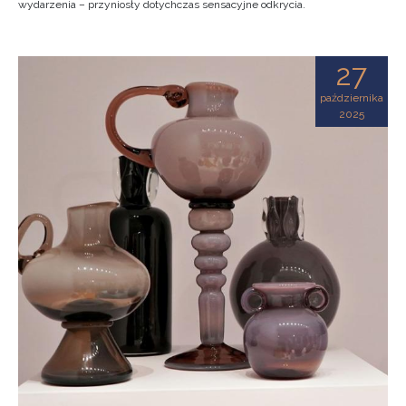
wydarzenia – przyniosły dotychczas sensacyjne odkrycia.
27
października
2025