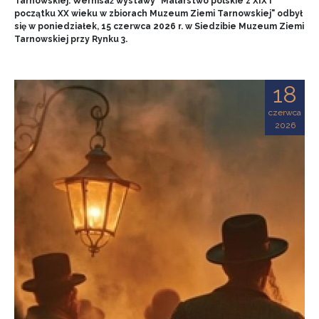
Tarnowskiej. Wernisaż wystawy "Malarstwo polskie z XIX i
początku XX wieku w zbiorach Muzeum Ziemi Tarnowskiej" odbył
się w poniedziałek, 15 czerwca 2026 r. w Siedzibie Muzeum Ziemi
Tarnowskiej przy Rynku 3.
18
czerwca
2026