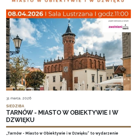
31 marca, 2026
SIEDZIBA
TARNÓW - MIASTO W OBIEKTYWIE I W
DZWIĘKU
„Tarnów - Miasto w Obiektywie i w Dźwięku” to wydarzenie