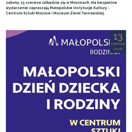
sobotę, 13 czerwca odbędzie się w Mościcach. Na bezpłatne
wydarzenie zapraszają Małopolskie Instytucje Kultury -
Centrum Sztuki Mościce i Muzeum Ziemi Tarnowskiej.
13
czerwca
2026