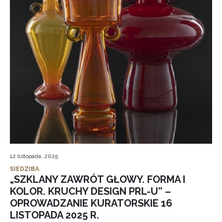
12 listopada, 2025
SIEDZIBA
„SZKLANY ZAWRÓT GŁOWY. FORMA I
KOLOR. KRUCHY DESIGN PRL-U” –
OPROWADZANIE KURATORSKIE 16
LISTOPADA 2025 R.