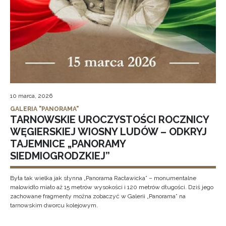
10 marca, 2026
GALERIA "PANORAMA"
TARNOWSKIE UROCZYSTOŚCI ROCZNICY
WĘGIERSKIEJ WIOSNY LUDÓW – ODKRYJ
TAJEMNICE „PANORAMY
SIEDMIOGRODZKIEJ”
Była tak wielka jak słynna „Panorama Racławicka” – monumentalne
malowidło miało aż 15 metrów wysokości i 120 metrów długości. Dziś jego
zachowane fragmenty można zobaczyć w Galerii „Panorama” na
tarnowskim dworcu kolejowym.