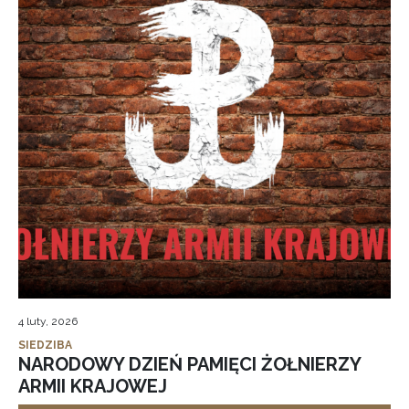
4 luty, 2026
SIEDZIBA
NARODOWY DZIEŃ PAMIĘCI ŻOŁNIERZY
ARMII KRAJOWEJ