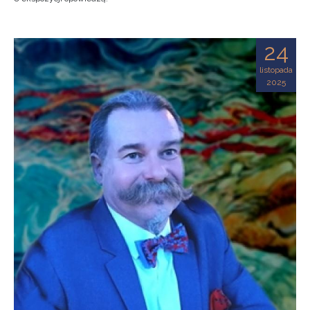
24
listopada
2025