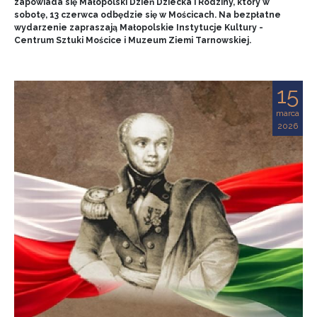
zapowiada się Małopolski Dzień Dziecka i Rodziny, który w
sobotę, 13 czerwca odbędzie się w Mościcach. Na bezpłatne
wydarzenie zapraszają Małopolskie Instytucje Kultury -
Centrum Sztuki Mościce i Muzeum Ziemi Tarnowskiej.
15
marca
2026