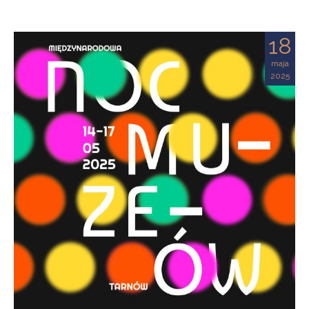
18
maja
2025