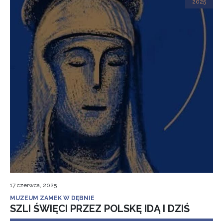
2025
17 czerwca, 2025
MUZEUM ZAMEK W DĘBNIE
SZLI ŚWIĘCI PRZEZ POLSKĘ IDĄ I DZIŚ