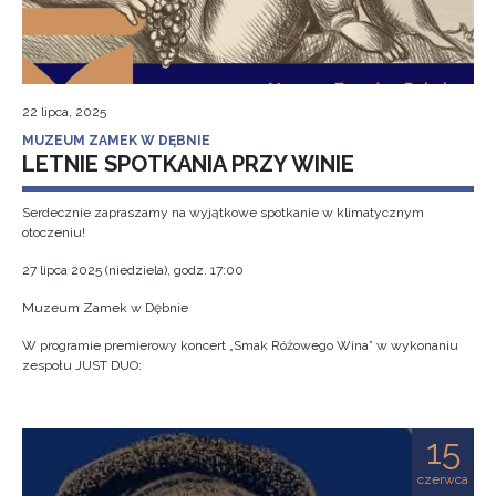
22 lipca, 2025
MUZEUM ZAMEK W DĘBNIE
LETNIE SPOTKANIA PRZY WINIE
Serdecznie zapraszamy na wyjątkowe spotkanie w klimatycznym
otoczeniu!
27 lipca 2025 (niedziela), godz. 17:00
Muzeum Zamek w Dębnie
W programie premierowy koncert „Smak Różowego Wina” w wykonaniu
zespołu JUST DUO:
15
czerwca