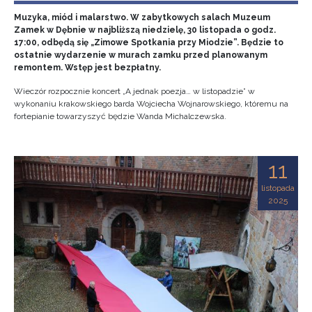
Muzyka, miód i malarstwo. W zabytkowych salach Muzeum
Zamek w Dębnie w najbliższą niedzielę, 30 listopada o godz.
17:00, odbędą się „Zimowe Spotkania przy Miodzie”. Będzie to
ostatnie wydarzenie w murach zamku przed planowanym
remontem. Wstęp jest bezpłatny.
Wieczór rozpocznie koncert „A jednak poezja… w listopadzie” w
wykonaniu krakowskiego barda Wojciecha Wojnarowskiego, któremu na
fortepianie towarzyszyć będzie Wanda Michalczewska.
11
listopada
2025