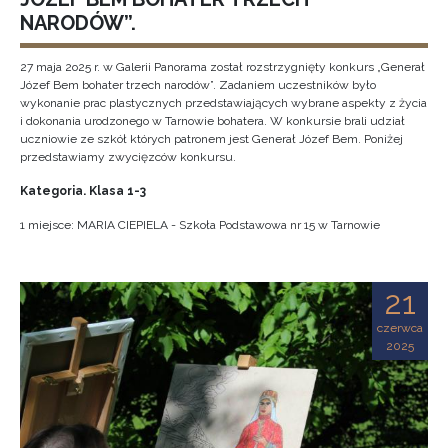
NARODÓW”.
27 maja 2o25 r. w Galerii Panorama został rozstrzygnięty konkurs „Generał
Józef Bem bohater trzech narodów”. Zadaniem uczestników było
wykonanie prac plastycznych przedstawiających wybrane aspekty z życia
i dokonania urodzonego w Tarnowie bohatera. W konkursie brali udział
uczniowie ze szkół których patronem jest Generał Józef Bem. Poniżej
przedstawiamy zwycięzców konkursu.
Kategoria. Klasa 1-3
1 miejsce: MARIA CIEPIELA - Szkoła Podstawowa nr 15 w Tarnowie
21
czerwca
2025