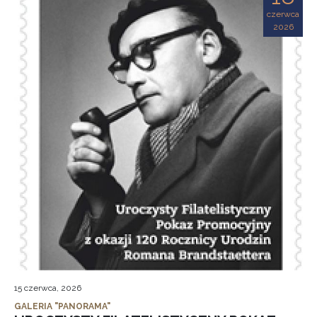
czerwca
2026
15 czerwca, 2026
GALERIA "PANORAMA"