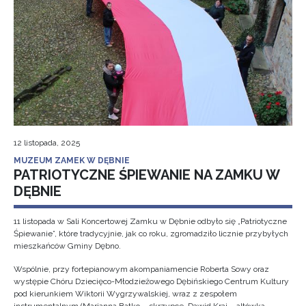
12 listopada, 2025
MUZEUM ZAMEK W DĘBNIE
PATRIOTYCZNE ŚPIEWANIE NA ZAMKU W
DĘBNIE
11 listopada w Sali Koncertowej Zamku w Dębnie odbyło się „Patriotyczne
Śpiewanie”, które tradycyjnie, jak co roku, zgromadziło licznie przybyłych
mieszkańców Gminy Dębno.
Wspólnie, przy fortepianowym akompaniamencie Roberta Sowy oraz
występie Chóru Dziecięco-Młodzieżowego Dębińskiego Centrum Kultury
pod kierunkiem Wiktorii Wygrzywalskiej, wraz z zespołem