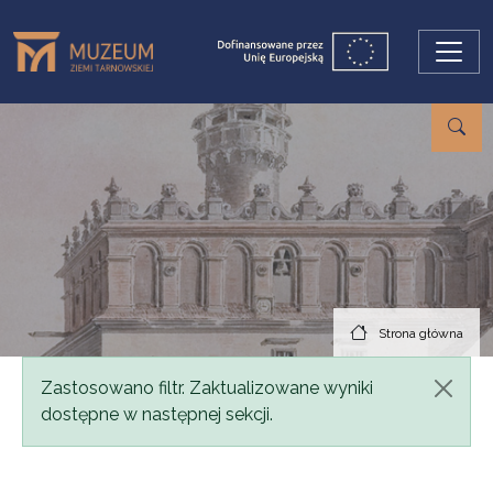
Przejdź do treści
Strona główna
Komunikat
Zastosowano filtr. Zaktualizowane wyniki
dostępne w następnej sekcji.