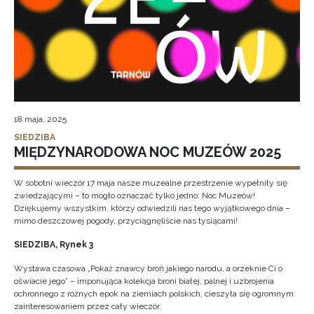
18 maja, 2025
SIEDZIBA
MIĘDZYNARODOWA NOC MUZEÓW 2025
W sobotni wieczór 17 maja nasze muzealne przestrzenie wypełniły się
zwiedzającymi – to mogło oznaczać tylko jedno: Noc Muzeów!
Dziękujemy wszystkim, którzy odwiedzili nas tego wyjątkowego dnia –
mimo deszczowej pogody, przyciągnęliście nas tysiącami!
SIEDZIBA, Rynek 3
Wystawa czasowa „Pokaż znawcy broń jakiego narodu, a orzeknie Ci o
oświacie jego” – imponująca kolekcja broni białej, palnej i uzbrojenia
ochronnego z różnych epok na ziemiach polskich, cieszyła się ogromnym
zainteresowaniem przez cały wieczór.