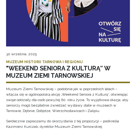
30 września, 2025
MUZEUM HISTORII TARNOWA I REGIONU
"WEEKEND SENIORA Z KULTURĄ” W
MUZEUM ZIEMI TARNOWSKIEJ
Muzeum Ziemi Tarnowskiej – podobnie jak w poprzednich latach –
włącza się w ogólnopolską akcję „Weekend Seniora z Kulturą”, otwierając
swoje oddziały dla osób powyżej 60. roku życia. To wyjątkowa okazja, aby
seniorzy mogli bezpłatnie zwiedzać wystawy stałe w muzeach w
Tarnowie, Dębnie, Dołędze, Wierzchosławicach i Zalipiu.
Serdecznie zapraszamy do skorzystania z tej propozycji – podkreśla
Kazimierz Kurczab, dyrektor Muzeum Ziemi Tarnowskiej.