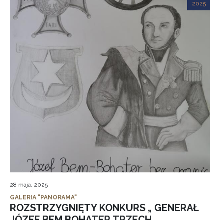
2025
28 maja, 2025
GALERIA "PANORAMA"
ROZSTRZYGNIĘTY KONKURS „ GENERAŁ
JÓZEF BEM BOHATER TRZECH