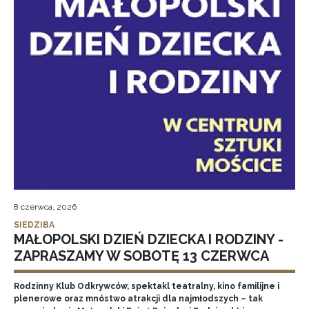
8 czerwca, 2026
SIEDZIBA
MAŁOPOLSKI DZIEŃ DZIECKA I RODZINY -
ZAPRASZAMY W SOBOTĘ 13 CZERWCA
Rodzinny Klub Odkrywców, spektakl teatralny, kino familijne i
plenerowe oraz mnóstwo atrakcji dla najmłodszych – tak