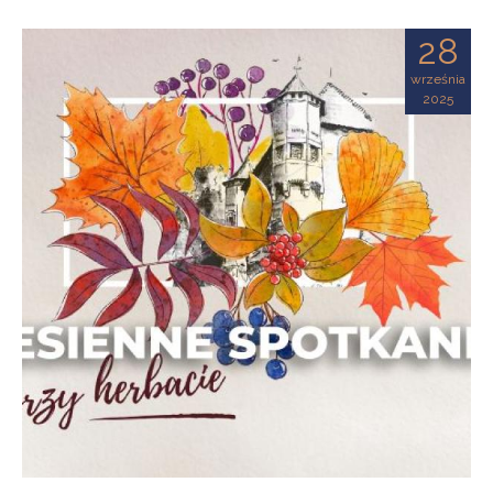
28
września
2025