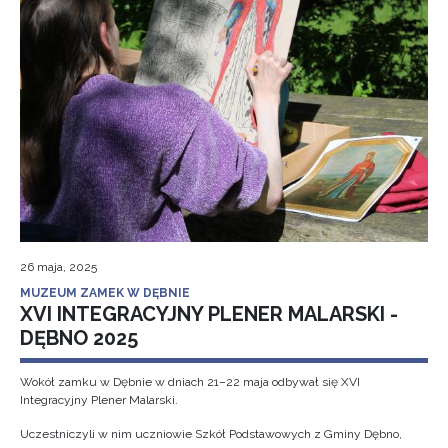
26 maja, 2025
MUZEUM ZAMEK W DĘBNIE
XVI INTEGRACYJNY PLENER MALARSKI -
DĘBNO 2025
Wokół zamku w Dębnie w dniach 21–22 maja odbywał się XVI
Integracyjny Plener Malarski.
Uczestniczyli w nim uczniowie Szkół Podstawowych z Gminy Dębno,