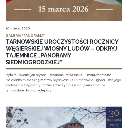
10 marca, 2026
GALERIA "PANORAMA"
TARNOWSKIE UROCZYSTOŚCI ROCZNICY
WĘGIERSKIEJ WIOSNY LUDÓW – ODKRYJ
TAJEMNICE „PANORAMY
SIEDMIOGRODZKIEJ”
Była tak wielka jak słynna „Panorama Racławicka” – monumentalne
malowidło miało aż 15 metrów wysokości i 120 metrów długości. Dziś jego
zachowane fragmenty można zobaczyć w Galerii „Panorama” na
tarnowskim dworcu kolejowym.
30
listopada
2025