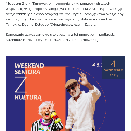
Muzeum Ziemi Tarnowskiej – podobnie jak w poprzednich latach –
włącza się w ogólnopolską akcję „Weekend Seniora z Kulturą”, otwierając
swoje oddziały dla osób powyżej 60. roku życia. To wyjątkowa okazja, aby
seniorzy mogli bezpłatnie zwiedzać wystawy stałe w muzeach w
Tarnowie, Dębnie, Dołędze, Wierzchosławicach i Zalipiu.
Serdecznie zapraszamy do skorzystania z tej propozycji – podkreśla
Kazimierz Kurczab, dyrektor Muzeum Ziemi Tarnowskiej.
4
października
2025