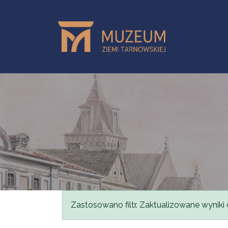
Przejdź do treści
Komunikat
Zastosowano filtr. Zaktualizowane wyniki 