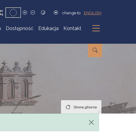
change to
ENGLISH
h
Dostępność
Edukacja
Kontakt
Podmenu
Strona główna