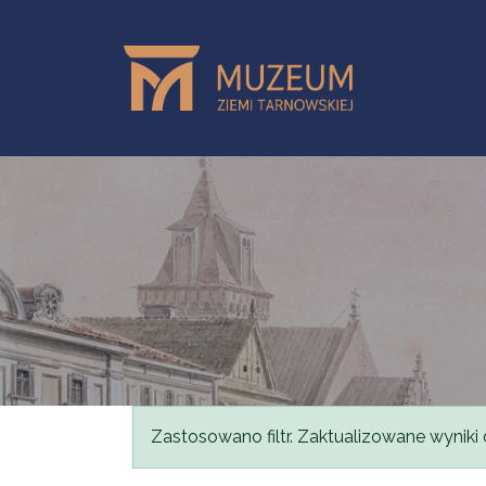
Przejdź do treści
Komunikat
Zastosowano filtr. Zaktualizowane wyniki 