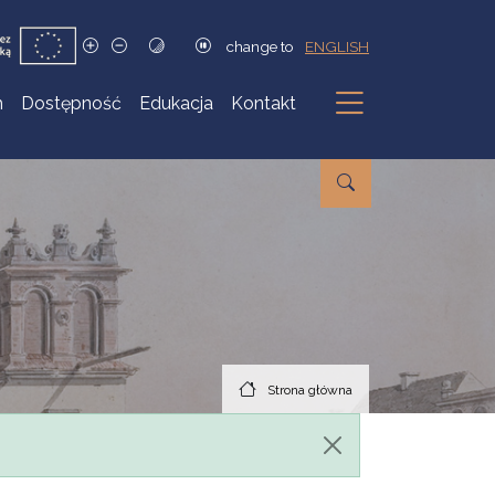
change to
ENGLISH
h
Dostępność
Edukacja
Kontakt
Podmenu
Strona główna