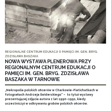
REGIONALNE CENTRUM EDUKACJI O PAMIĘCI IM. GEN. BRYG.
ZDZISŁAWA BASZAKA
NOWA WYSTAWA PLENEROWA PRZY
REGIONALNYM CENTRUM EDUKACJI O
PAMIĘCI IM. GEN. BRYG. ZDZISŁAWA
BASZAKA W TARNOWIE
„Nekropolia polskich oficerów w Charkowie-Piatichatkach w
fotografiach Andrzeja Świderskiego” – to tytuł wystawy
prezentującej zdjęcia autora z lat 1990–1991, kiedy
uczestniczył w odkrywaniu grobów polskich oficerów.