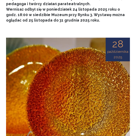
pedagoga i twórcy działań parateatralnych.
Wernisaż odbył się w poniedziałek 24 listopada 2025 roku o
godz. 18:00 w siedzibie Muzeum przy Rynku 3. Wystawę można
oglądać od 25 listopada do 31 grudnia 2025 roku.
28
października
2025