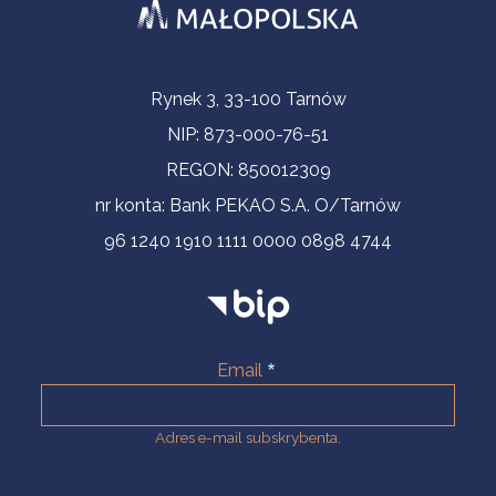
Informacje kontaktowe
Rynek 3, 33-100 Tarnów
NIP: 873-000-76-51
REGON: 850012309
nr konta: Bank PEKAO S.A. O/Tarnów
96 1240 1910 1111 0000 0898 4744
Email
Adres e-mail subskrybenta.