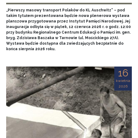
„Pierwszy masowy transport Polaków do KL Auschwitz” – pod
takim tytułem prezentowana będzie nowa plenerowa wystawa
planszowa przygotowana przez Instytut Pamięci Narodowej. Jej
inauguracja odbyła się w piątek, 12 czerwca 2026 r. o godz. 12:00
przy budynku Regionalnego Centrum Edukacji o Pamięci im. gen.
bryg. Zdzisława Baszaka w Tarnowie (ul. Mościckiego 27A).
Wystawa będzie dostępna dla zwiedzających bezpłatnie do
końca sierpnia 2026 roku.
16
kwietnia
2026