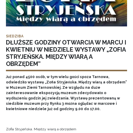
SIEDZIBA
DŁUŻSZE GODZINY OTWARCIA W MARCU I
KWIETNIU W NIEDZIELE WYSTAWY „ZOFIA
STRYJEŃSKA. MIĘDZY WIARĄ A
OBRZĘDEM”
Już ponad 4500 osób, w tym wielu gości spoza Tarnowa,
odwiedziło wystawę „Zofia Stryjeńska. Między wiarą a obrzędem”
w Muzeum Ziemi Tarnowskiej. Ze względu na duże
zainteresowanie ekspozycją muzeum zdecydowało o
wydłużeniu godzin jej zwiedzania. Wystawę prezentowaną w
siedzibie muzeum przy Rynku 3 można oglądać w marcowe i
kwietniowe niedziele już od godziny 9.00 do 17.00.
Zofia Stryjeńska. Między wiarą a obrzędem