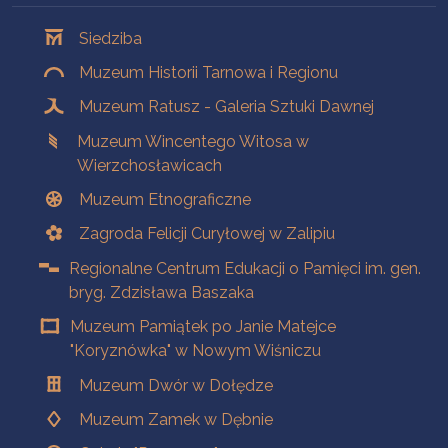
Oddziały
Siedziba
Muzeum Historii Tarnowa i Regionu
Muzeum Ratusz - Galeria Sztuki Dawnej
Muzeum Wincentego Witosa w
Wierzchosławicach
Muzeum Etnograficzne
Zagroda Felicji Curyłowej w Zalipiu
Regionalne Centrum Edukacji o Pamięci im. gen.
bryg. Zdzisława Baszaka
Muzeum Pamiątek po Janie Matejce
"Koryznówka" w Nowym Wiśniczu
Muzeum Dwór w Dołędze
Muzeum Zamek w Dębnie