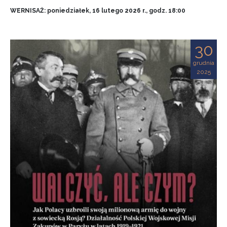
WERNISAŻ: poniedziałek, 16 lutego 2026 r., godz. 18:00
30
grudnia
2025