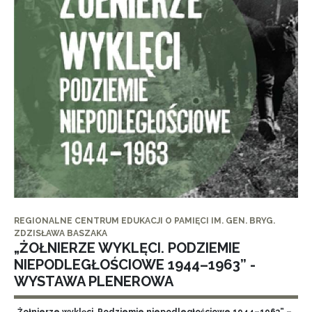
REGIONALNE CENTRUM EDUKACJI O PAMIĘCI IM. GEN. BRYG.
ZDZISŁAWA BASZAKA
„ŻOŁNIERZE WYKLĘCI. PODZIEMIE
NIEPODLEGŁOŚCIOWE 1944–1963” -
WYSTAWA PLENEROWA