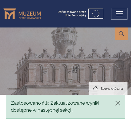
Przejdź do treści
Strona główna
Komunikat
Zastosowano filtr. Zaktualizowane wyniki
dostępne w następnej sekcji.