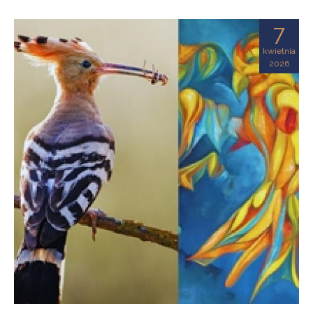
7
kwietnia
2026