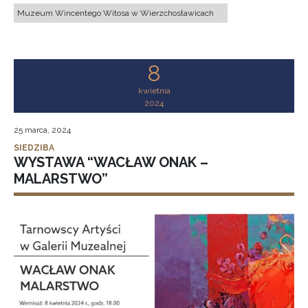
Muzeum Wincentego Witosa w Wierzchosławicach
8
kwietnia
2024
25 marca, 2024
SIEDZIBA
WYSTAWA “WACŁAW ONAK –
MALARSTWO”