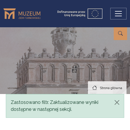
Przejdź do treści
Strona główna
Komunikat
Zastosowano filtr. Zaktualizowane wyniki
dostępne w następnej sekcji.