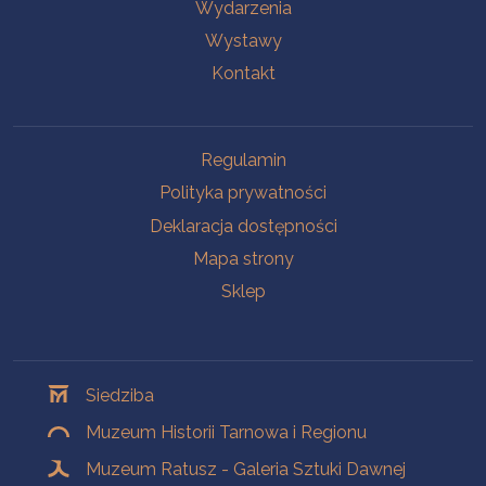
Wydarzenia
Wystawy
Kontakt
Na skróty
Regulamin
Polityka prywatności
Deklaracja dostępności
Mapa strony
Sklep
Oddziały
Siedziba
Muzeum Historii Tarnowa i Regionu
Muzeum Ratusz - Galeria Sztuki Dawnej