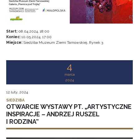
Start:
08.04.2024, 18:00
Koniec:
10.05.2024, 17:00
Miejsce:
Siedziba Muzeum Ziemi Tarnowskiej, Rynek 3
4
marca
2024
12 luty, 2024
SIEDZIBA
OTWARCIE WYSTAWY PT. „ARTYSTYCZNE
INSPIRACJE – ANDRZEJ RUSZEL
I RODZINA”