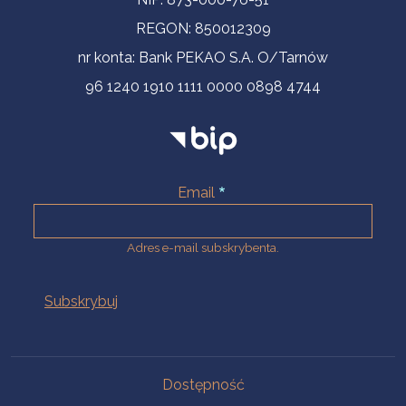
REGON: 850012309
nr konta: Bank PEKAO S.A. O/Tarnów
96 1240 1910 1111 0000 0898 4744
Email
Adres e-mail subskrybenta.
Na skróty
Dostępność