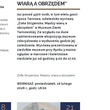
WIARĄ A OBRZĘDEM”
fie
Już ponad 4500 osób, w tym wielu gości
spoza Tarnowa, odwiedziło wystawę
twarta
„Zofia Stryjeńska. Między wiarą a
Muzeum
obrzędem” w Muzeum Ziemi
da o
Tarnowskiej. Ze względu na duże
iłośnicy
zainteresowanie ekspozycją muzeum
zdecydowało o wydłużeniu godzin jej
.
zwiedzania. Wystawę prezentowaną w
siedzibie muzeum przy Rynku 3 można
a Małek
oglądać w marcowe i kwietniowe
niedziele już od godziny 9.00 do 17.00.
Zofia Stryjeńska. Między wiarą a obrzędem
WERNISAŻ: poniedziałek, 16 lutego
2026 r., godz. 18:00
28
21