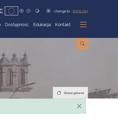
change to
ENGLISH
h
Dostępność
Edukacja
Kontakt
Podmenu
Strona główna