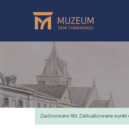
Przejdź do treści
Komunikat
Zastosowano filtr. Zaktualizowane wyniki 