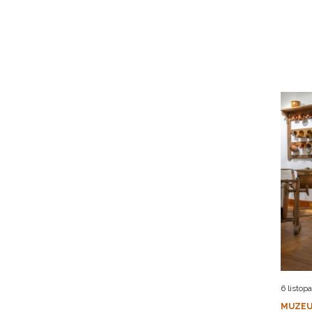
6 listop
MUZEU