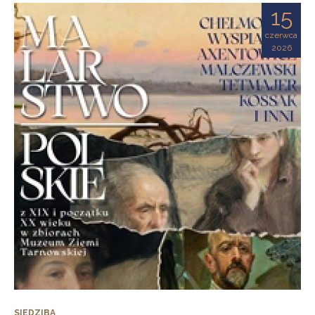
15
czerwca
2026
SIEDZIBA