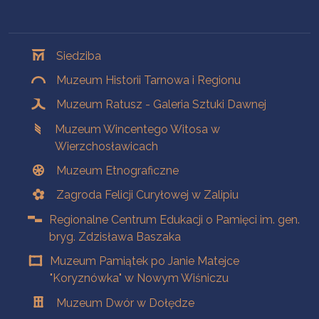
Oddziały
Siedziba
Muzeum Historii Tarnowa i Regionu
Muzeum Ratusz - Galeria Sztuki Dawnej
Muzeum Wincentego Witosa w
Wierzchosławicach
Muzeum Etnograficzne
Zagroda Felicji Curyłowej w Zalipiu
Regionalne Centrum Edukacji o Pamięci im. gen.
bryg. Zdzisława Baszaka
Muzeum Pamiątek po Janie Matejce
"Koryznówka" w Nowym Wiśniczu
Muzeum Dwór w Dołędze