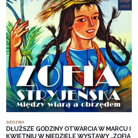
lutego
2026
SIEDZIBA
DŁUŻSZE GODZINY OTWARCIA W MARCU I
KWIETNIU W NIEDZIELE WYSTAWY „ZOFIA