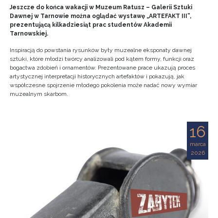
Jeszcze do końca wakacji w Muzeum Ratusz – Galerii Sztuki
Dawnej w Tarnowie można oglądać wystawę „ARTEFAKT III”,
prezentującą kilkadziesiąt prac studentów Akademii
Tarnowskiej.
Inspiracją do powstania rysunków były muzealne eksponaty dawnej
sztuki, które młodzi twórcy analizowali pod kątem formy, funkcji oraz
bogactwa zdobień i ornamentów. Prezentowane prace ukazują proces
artystycznej interpretacji historycznych artefaktów i pokazują, jak
współczesne spojrzenie młodego pokolenia może nadać nowy wymiar
muzealnym skarbom.
16
marca
2026