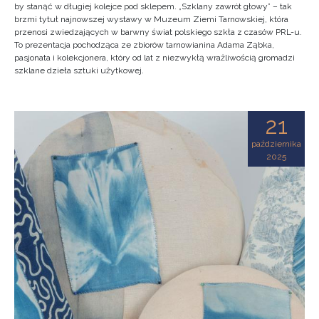
by stanąć w długiej kolejce pod sklepem. „Szklany zawrót głowy” – tak
brzmi tytuł najnowszej wystawy w Muzeum Ziemi Tarnowskiej, która
przenosi zwiedzających w barwny świat polskiego szkła z czasów PRL-u.
To prezentacja pochodząca ze zbiorów tarnowianina Adama Ząbka,
pasjonata i kolekcjonera, który od lat z niezwykłą wrażliwością gromadzi
szklane dzieła sztuki użytkowej.
21
października
2025