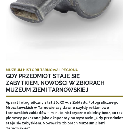
MUZEUM HISTORII TARNOWA I REGIONU
GDY PRZEDMIOT STAJE SIĘ
ZABYTKIEM. NOWOŚCI W ZBIORACH
MUZEUM ZIEMI TARNOWSKIEJ
Aparat fotograficzny z lat 20. XX w. z Zakładu Fotograficznego
Mroczkowskich w Tarnowie czy dawne szyldy reklamowe
tarnowskich zakładów – m.in. te historyczne obiekty będą po raz
pierwszy pokazane jako eksponaty na wystawie „Gdy przedmiot
staje się zabytkiem. Nowości w zbiorach Muzeum Ziemi
Tarnowskiej.”