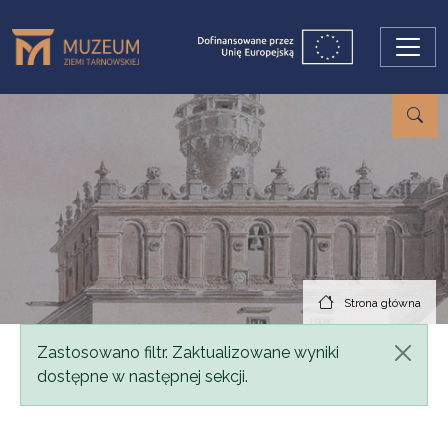
Przejdź do treści
Strona główna
Komunikat
Zastosowano filtr. Zaktualizowane wyniki
dostępne w następnej sekcji.