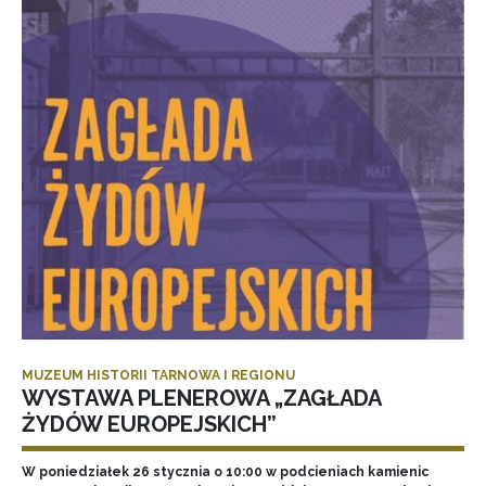
MUZEUM HISTORII TARNOWA I REGIONU
WYSTAWA PLENEROWA „ZAGŁADA
ŻYDÓW EUROPEJSKICH”
W poniedziałek 26 stycznia o 10:00 w podcieniach kamienic