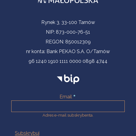
Informacje kontaktowe
Rynek 3, 33-100 Tarnów
NIP: 873-000-76-51
REGON: 850012309
nr konta: Bank PEKAO S.A. O/Tarnów
96 1240 1910 1111 0000 0898 4744
Email
Adres e-mail subskrybenta.