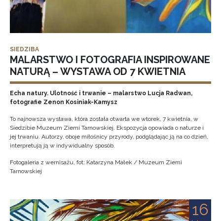
SIEDZIBA
MALARSTWO I FOTOGRAFIA INSPIROWANE
NATURĄ – WYSTAWA OD 7 KWIETNIA
Echa natury. Ulotność i trwanie – malarstwo Lucja Radwan,
fotografie Zenon Kosiniak-Kamysz
To najnowsza wystawa, która została otwarta we wtorek, 7 kwietnia, w
Siedzibie Muzeum Ziemi Tarnowskiej. Ekspozycja opowiada o naturze i
jej trwaniu. Autorzy, oboje miłośnicy przyrody, podglądając ją na co dzień,
interpretują ją w indywidualny sposób.
Fotogaleria z wernisażu, fot: Katarzyna Małek / Muzeum Ziemi
Tarnowskiej
16