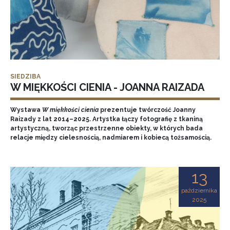
SIEDZIBA
W MIĘKKOŚCI CIENIA - JOANNA RAIZADA
Wystawa
W miękkości cienia
prezentuje twórczość Joanny
Raizady z lat 2014–2025. Artystka łączy fotografię z tkaniną
artystyczną, tworząc przestrzenne obiekty, w których bada
relacje między cielesnością, nadmiarem i kobiecą tożsamością.
13
października
2025