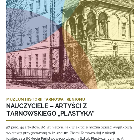
MUZEUM HISTORII TARNOWA I REGIONU
NAUCZYCIELE – ARTYŚCI Z
TARNOWSKIEGO „PLASTYKA”
57 prac. 44 artystów. 80 lat historii. Tak w skrócie można opisać wyjątkową
wystawę przygotowaną w Muzeum Ziemi Tarnowskiej z okazji
jubileuszu 80-lecia Państwowego Liceum Sztuk Plastycznych im. A.