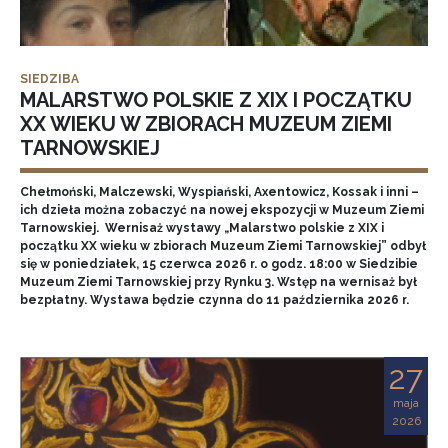
SIEDZIBA
MALARSTWO POLSKIE Z XIX I POCZĄTKU
XX WIEKU W ZBIORACH MUZEUM ZIEMI
TARNOWSKIEJ
Chełmoński, Malczewski, Wyspiański, Axentowicz, Kossak i inni –
ich dzieła można zobaczyć na nowej ekspozycji w Muzeum Ziemi
Tarnowskiej. Wernisaż wystawy „Malarstwo polskie z XIX i
początku XX wieku w zbiorach Muzeum Ziemi Tarnowskiej” odbył
się w poniedziałek, 15 czerwca 2026 r. o godz. 18:00 w Siedzibie
Muzeum Ziemi Tarnowskiej przy Rynku 3. Wstęp na wernisaż był
bezpłatny. Wystawa będzie czynna do 11 października 2026 r.
27
maja
2026