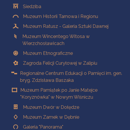
Oddziały
Siedziba
Muzeum Historii Tarnowa i Regionu
Muzeum Ratusz - Galeria Sztuki Dawnej
Muzeum Wincentego Witosa w
Wierzchosławicach
Muzeum Etnograficzne
Zagroda Felicji Curyłowej w Zalipiu
Regionalne Centrum Edukacji o Pamięci im. gen.
bryg. Zdzisława Baszaka
Muzeum Pamiątek po Janie Matejce
"Koryznówka" w Nowym Wiśniczu
Muzeum Dwór w Dołędze
Muzeum Zamek w Dębnie
Galeria "Panorama"