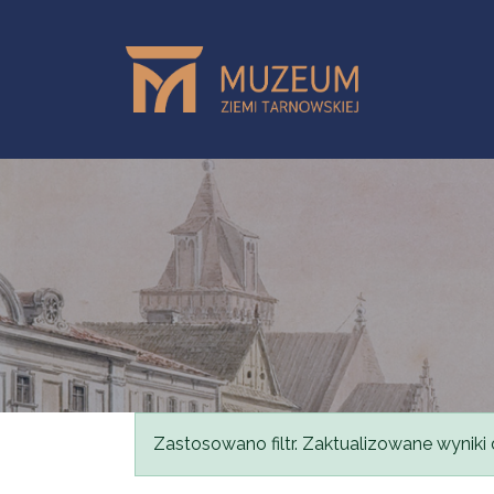
Przejdź do treści
Komunikat
Zastosowano filtr. Zaktualizowane wyniki 