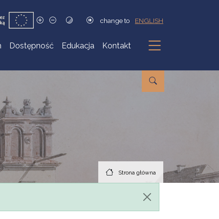
change to
ENGLISH
h
Dostępność
Edukacja
Kontakt
Podmenu
Strona główna