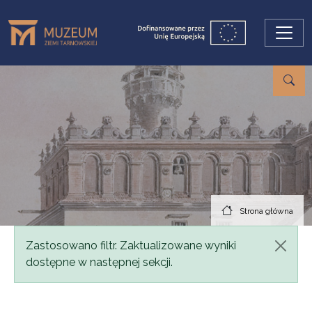
Przejdź do treści
Strona główna
Komunikat
Zastosowano filtr. Zaktualizowane wyniki
dostępne w następnej sekcji.