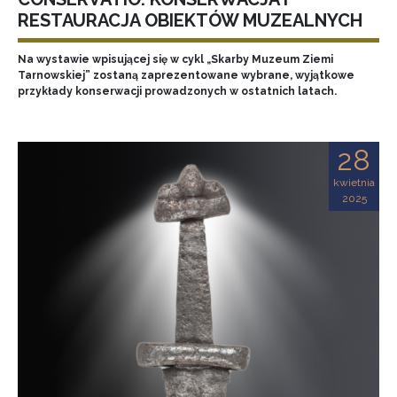
RESTAURACJA OBIEKTÓW MUZEALNYCH
Na wystawie wpisującej się w cykl „Skarby Muzeum Ziemi
Tarnowskiej” zostaną zaprezentowane wybrane, wyjątkowe
przykłady konserwacji prowadzonych w ostatnich latach.
28
kwietnia
2025