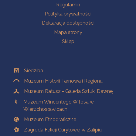
Na skróty
Regulamin
Polityka prywatności
Deklaracja dostępności
Mapa strony
Sklep
Oddziały
Siedziba
Muzeum Historii Tarnowa i Regionu
Muzeum Ratusz - Galeria Sztuki Dawnej
Muzeum Wincentego Witosa w
Wierzchosławicach
Muzeum Etnograficzne
Zagroda Felicji Curyłowej w Zalipiu