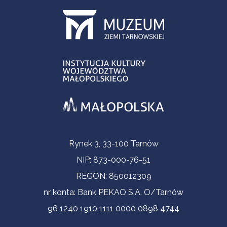
Informacje kontaktowe
Rynek 3, 33-100 Tarnów
NIP: 873-000-76-51
REGON: 850012309
nr konta: Bank PEKAO S.A. O/Tarnów
96 1240 1910 1111 0000 0898 4744