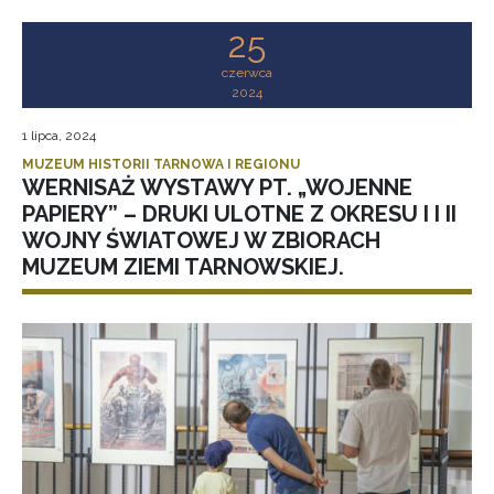
25
czerwca
2024
1 lipca, 2024
MUZEUM HISTORII TARNOWA I REGIONU
WERNISAŻ WYSTAWY PT. „WOJENNE
PAPIERY” – DRUKI ULOTNE Z OKRESU I I II
WOJNY ŚWIATOWEJ W ZBIORACH
MUZEUM ZIEMI TARNOWSKIEJ.