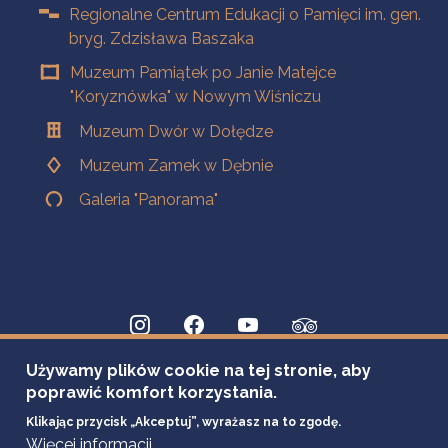
Regionalne Centrum Edukacji o Pamięci im. gen.
bryg. Zdzisława Baszaka
Muzeum Pamiątek po Janie Matejce
"Koryznówka" w Nowym Wiśniczu
Muzeum Dwór w Dołędze
Muzeum Zamek w Dębnie
Galeria "Panorama"
Używamy plików cookie na tej stronie, aby
poprawić komfort korzystania.
Klikając przycisk „Akceptuj”, wyrażasz na to zgodę.
Więcej informacji