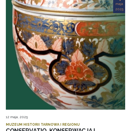
maja
2025
12 maja, 2025
MUZEUM HISTORII TARNOWA I REGIONU
CONSERVATIO. KONSERWACJA I