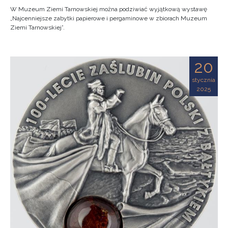
W Muzeum Ziemi Tarnowskiej można podziwiać wyjątkową wystawę
„Najcenniejsze zabytki papierowe i pergaminowe w zbiorach Muzeum
Ziemi Tarnowskiej”.
20
stycznia
2025