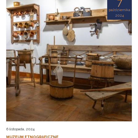
7
października
2024
6 listopada, 2024
MUZEUM ETNOGRAFICZNE