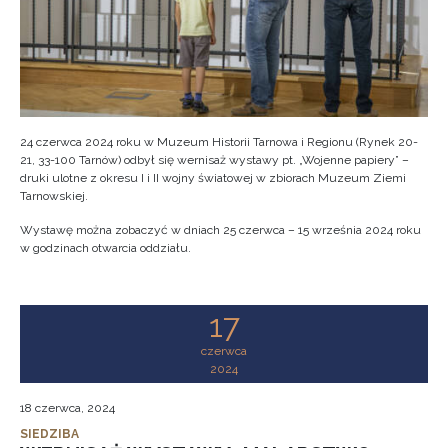
24 czerwca 2024 roku w Muzeum Historii Tarnowa i Regionu (Rynek 20-
21, 33-100 Tarnów) odbył się wernisaż wystawy pt. „Wojenne papiery” –
druki ulotne z okresu I i II wojny światowej w zbiorach Muzeum Ziemi
Tarnowskiej.
Wystawę można zobaczyć w dniach 25 czerwca – 15 września 2024 roku
w godzinach otwarcia oddziału.
17
czerwca
2024
18 czerwca, 2024
SIEDZIBA