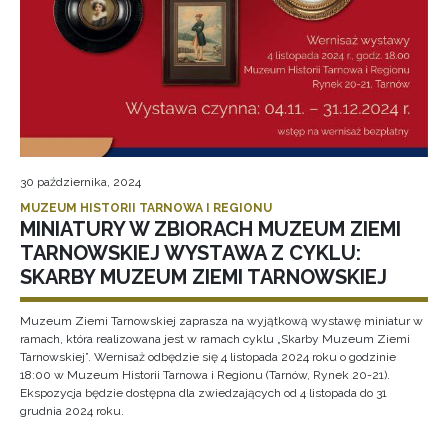
30 października, 2024
MUZEUM HISTORII TARNOWA I REGIONU
MINIATURY W ZBIORACH MUZEUM ZIEMI
TARNOWSKIEJ WYSTAWA Z CYKLU:
SKARBY MUZEUM ZIEMI TARNOWSKIEJ
Muzeum Ziemi Tarnowskiej zaprasza na wyjątkową wystawę miniatur w
ramach, która realizowana jest w ramach cyklu „Skarby Muzeum Ziemi
Tarnowskiej”. Wernisaż odbędzie się 4 listopada 2024 roku o godzinie
18:00 w Muzeum Historii Tarnowa i Regionu (Tarnów, Rynek 20-21).
Ekspozycja będzie dostępna dla zwiedzających od 4 listopada do 31
grudnia 2024 roku.