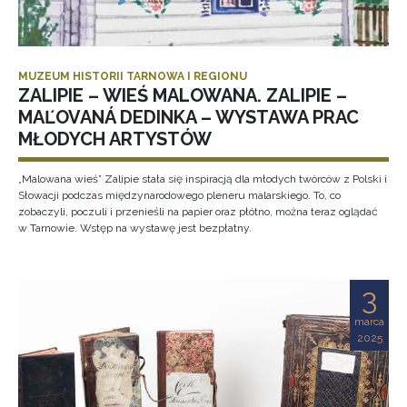
MUZEUM HISTORII TARNOWA I REGIONU
ZALIPIE – WIEŚ MALOWANA. ZALIPIE –
MAĽOVANÁ DEDINKA – WYSTAWA PRAC
MŁODYCH ARTYSTÓW
„Malowana wieś” Zalipie stała się inspiracją dla młodych twórców z Polski i
Słowacji podczas międzynarodowego pleneru malarskiego. To, co
zobaczyli, poczuli i przenieśli na papier oraz płótno, można teraz oglądać
w Tarnowie. Wstęp na wystawę jest bezpłatny.
3
marca
2025