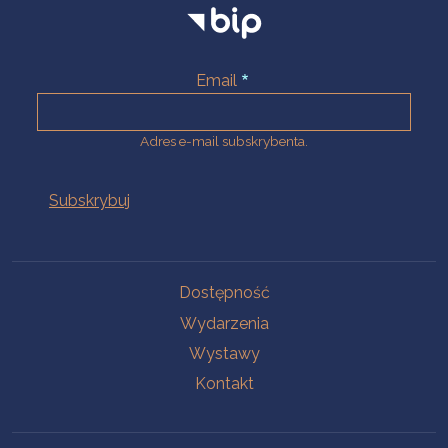
Email
Adres e-mail subskrybenta.
Na skróty
Dostępność
Wydarzenia
Wystawy
Kontakt