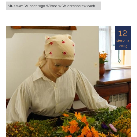
Muzeum Wincentego Witosa w Wierzchosławicach
12
sierpnia
2025