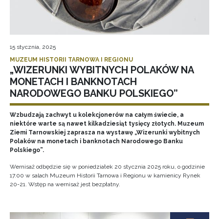
15 stycznia, 2025
MUZEUM HISTORII TARNOWA I REGIONU
„WIZERUNKI WYBITNYCH POLAKÓW NA
MONETACH I BANKNOTACH
NARODOWEGO BANKU POLSKIEGO”
Wzbudzają zachwyt u kolekcjonerów na całym świecie, a
niektóre warte są nawet kilkadziesiąt tysięcy złotych. Muzeum
Ziemi Tarnowskiej zaprasza na wystawę „Wizerunki wybitnych
Polaków na monetach i banknotach Narodowego Banku
Polskiego”.
Wernisaż odbędzie się w poniedziałek 20 stycznia 2025 roku, o godzinie
17.00 w salach Muzeum Historii Tarnowa i Regionu w kamienicy Rynek
20-21. Wstęp na wernisaż jest bezpłatny.