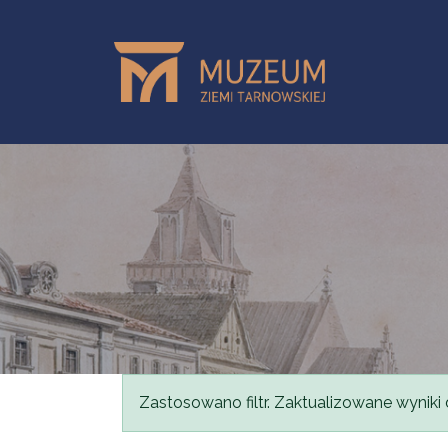
Przejdź do treści
Komunikat
Zastosowano filtr. Zaktualizowane wyniki 