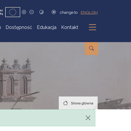
change to
ENGLISH
h
Dostępność
Edukacja
Kontakt
Podmenu
Strona główna