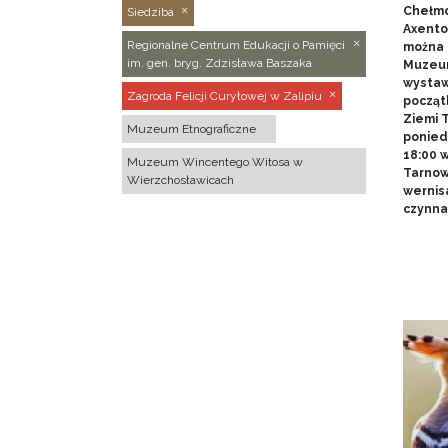
Chełmo
Siedziba
Axentow
Regionalne Centrum Edukacji o Pamięci
można 
im. gen. bryg. Zdzisława Baszaka
Muzeum
wystawy
Zagroda Felicji Curyłowej w Zalipiu
począt
Ziemi T
Muzeum Etnograficzne
poniedz
18:00 
Muzeum Wincentego Witosa w
Tarnow
Wierzchosławicach
wernis
czynna 