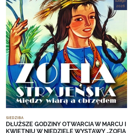
lutego
2026
SIEDZIBA
DŁUŻSZE GODZINY OTWARCIA W MARCU I
KWIETNIU W NIEDZIELE WYSTAWY „ZOFIA