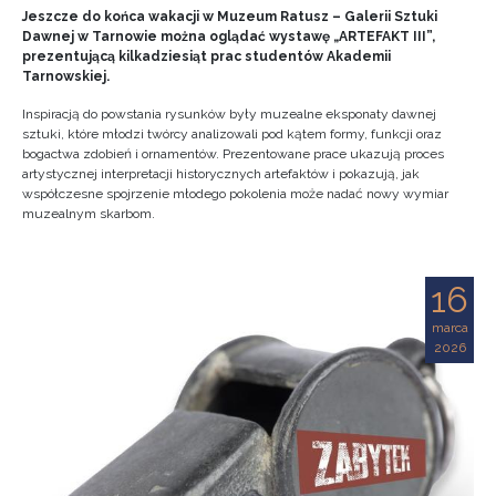
Jeszcze do końca wakacji w Muzeum Ratusz – Galerii Sztuki
Dawnej w Tarnowie można oglądać wystawę „ARTEFAKT III”,
prezentującą kilkadziesiąt prac studentów Akademii
Tarnowskiej.
Inspiracją do powstania rysunków były muzealne eksponaty dawnej
sztuki, które młodzi twórcy analizowali pod kątem formy, funkcji oraz
bogactwa zdobień i ornamentów. Prezentowane prace ukazują proces
artystycznej interpretacji historycznych artefaktów i pokazują, jak
współczesne spojrzenie młodego pokolenia może nadać nowy wymiar
muzealnym skarbom.
16
marca
2026