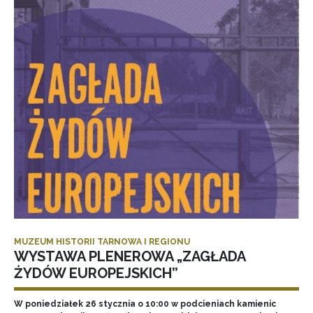
MUZEUM HISTORII TARNOWA I REGIONU
WYSTAWA PLENEROWA „ZAGŁADA
ŻYDÓW EUROPEJSKICH”
W poniedziałek 26 stycznia o 10:00 w podcieniach kamienic