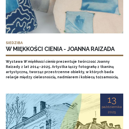
SIEDZIBA
W MIĘKKOŚCI CIENIA - JOANNA RAIZADA
Wystawa
W miękkości cienia
prezentuje twórczość Joanny
Raizady z lat 2014–2025. Artystka łączy fotografię z tkaniną
artystyczną, tworząc przestrzenne obiekty, w których bada
relacje między cielesnością, nadmiarem i kobiecą tożsamością.
13
października
2025