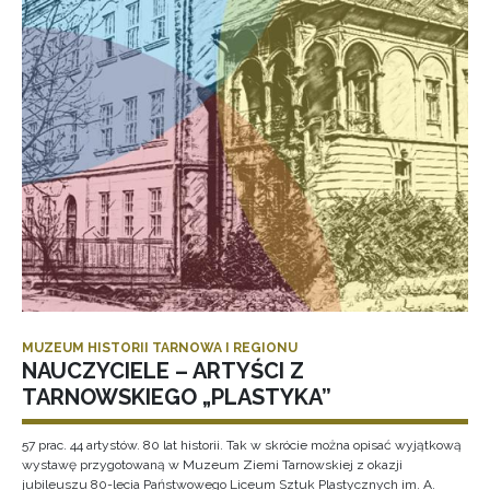
MUZEUM HISTORII TARNOWA I REGIONU
NAUCZYCIELE – ARTYŚCI Z
TARNOWSKIEGO „PLASTYKA”
57 prac. 44 artystów. 80 lat historii. Tak w skrócie można opisać wyjątkową
wystawę przygotowaną w Muzeum Ziemi Tarnowskiej z okazji
jubileuszu 80-lecia Państwowego Liceum Sztuk Plastycznych im. A.