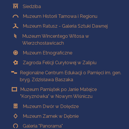
Oddziały
Siedziba
Muzeum Historii Tarnowa i Regionu
Muzeum Ratusz - Galeria Sztuki Dawnej
Muzeum Wincentego Witosa w
Wierzchosławicach
Muzeum Etnograficzne
Zagroda Felicji Curyłowej w Zalipiu
Regionalne Centrum Edukacji o Pamięci im. gen.
bryg. Zdzisława Baszaka
Muzeum Pamiątek po Janie Matejce
"Koryznówka" w Nowym Wiśniczu
Muzeum Dwór w Dołędze
Muzeum Zamek w Dębnie
Galeria "Panorama"