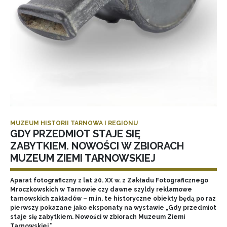
MUZEUM HISTORII TARNOWA I REGIONU
GDY PRZEDMIOT STAJE SIĘ
ZABYTKIEM. NOWOŚCI W ZBIORACH
MUZEUM ZIEMI TARNOWSKIEJ
Aparat fotograficzny z lat 20. XX w. z Zakładu Fotograficznego
Mroczkowskich w Tarnowie czy dawne szyldy reklamowe
tarnowskich zakładów – m.in. te historyczne obiekty będą po raz
pierwszy pokazane jako eksponaty na wystawie „Gdy przedmiot
staje się zabytkiem. Nowości w zbiorach Muzeum Ziemi
Tarnowskiej.”