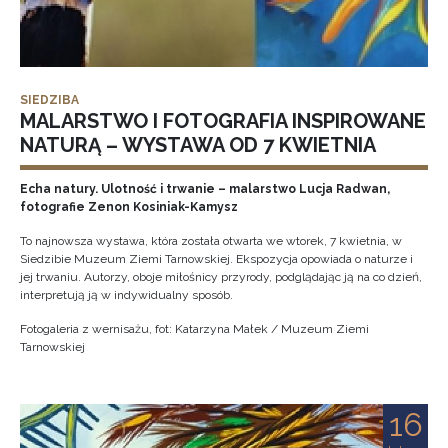
SIEDZIBA
MALARSTWO I FOTOGRAFIA INSPIROWANE
NATURĄ – WYSTAWA OD 7 KWIETNIA
Echa natury. Ulotność i trwanie – malarstwo Lucja Radwan,
fotografie Zenon Kosiniak-Kamysz
To najnowsza wystawa, która została otwarta we wtorek, 7 kwietnia, w
Siedzibie Muzeum Ziemi Tarnowskiej. Ekspozycja opowiada o naturze i
jej trwaniu. Autorzy, oboje miłośnicy przyrody, podglądając ją na co dzień,
interpretują ją w indywidualny sposób.
Fotogaleria z wernisażu, fot: Katarzyna Małek / Muzeum Ziemi
Tarnowskiej
16