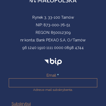
Informacje kontaktowe
Rynek 3, 33-100 Tarnów
NIP: 873-000-76-51
REGON: 850012309
nr konta: Bank PEKAO S.A. O/Tarnów
96 1240 1910 1111 0000 0898 4744
Email
Adres e-mail subskrybenta.