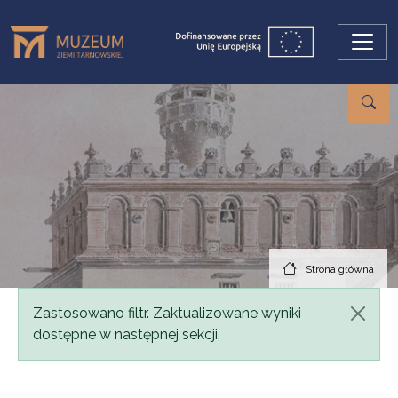
Przejdź do treści
Strona główna
Komunikat
Zastosowano filtr. Zaktualizowane wyniki
dostępne w następnej sekcji.