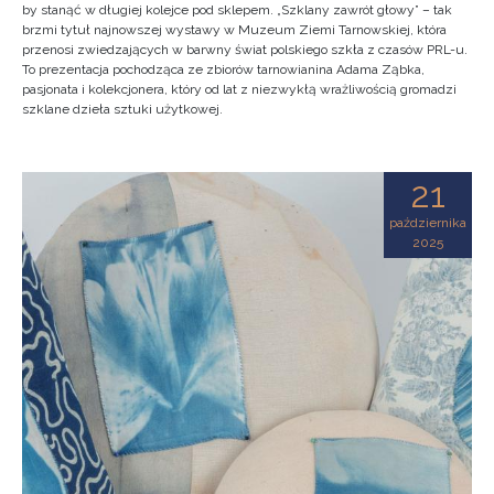
by stanąć w długiej kolejce pod sklepem. „Szklany zawrót głowy” – tak
brzmi tytuł najnowszej wystawy w Muzeum Ziemi Tarnowskiej, która
przenosi zwiedzających w barwny świat polskiego szkła z czasów PRL-u.
To prezentacja pochodząca ze zbiorów tarnowianina Adama Ząbka,
pasjonata i kolekcjonera, który od lat z niezwykłą wrażliwością gromadzi
szklane dzieła sztuki użytkowej.
21
października
2025