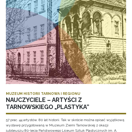
MUZEUM HISTORII TARNOWA I REGIONU
NAUCZYCIELE – ARTYŚCI Z
TARNOWSKIEGO „PLASTYKA”
57 prac. 44 artystów. 80 lat historii. Tak w skrócie można opisać wyjątkową
wystawę przygotowaną w Muzeum Ziemi Tarnowskiej z okazji
jubileuszu 80-lecia Państwowego Liceum Sztuk Plastycznych im. A.