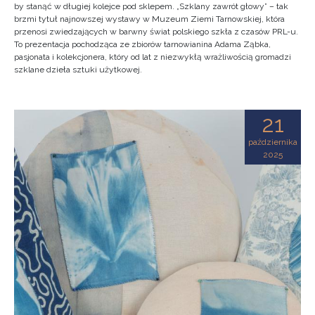
by stanąć w długiej kolejce pod sklepem. „Szklany zawrót głowy” – tak
brzmi tytuł najnowszej wystawy w Muzeum Ziemi Tarnowskiej, która
przenosi zwiedzających w barwny świat polskiego szkła z czasów PRL-u.
To prezentacja pochodząca ze zbiorów tarnowianina Adama Ząbka,
pasjonata i kolekcjonera, który od lat z niezwykłą wrażliwością gromadzi
szklane dzieła sztuki użytkowej.
21
października
2025