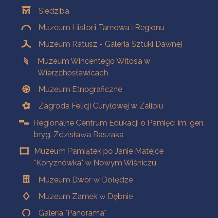
Oddziały
Siedziba
Muzeum Historii Tarnowa i Regionu
Muzeum Ratusz - Galeria Sztuki Dawnej
Muzeum Wincentego Witosa w
Wierzchosławicach
Muzeum Etnograficzne
Zagroda Felicji Curyłowej w Zalipiu
Regionalne Centrum Edukacji o Pamięci im. gen.
bryg. Zdzisława Baszaka
Muzeum Pamiątek po Janie Matejce
"Koryznówka" w Nowym Wiśniczu
Muzeum Dwór w Dołędze
Muzeum Zamek w Dębnie
Galeria "Panorama"