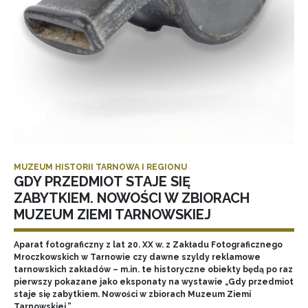
MUZEUM HISTORII TARNOWA I REGIONU
GDY PRZEDMIOT STAJE SIĘ
ZABYTKIEM. NOWOŚCI W ZBIORACH
MUZEUM ZIEMI TARNOWSKIEJ
Aparat fotograficzny z lat 20. XX w. z Zakładu Fotograficznego
Mroczkowskich w Tarnowie czy dawne szyldy reklamowe
tarnowskich zakładów – m.in. te historyczne obiekty będą po raz
pierwszy pokazane jako eksponaty na wystawie „Gdy przedmiot
staje się zabytkiem. Nowości w zbiorach Muzeum Ziemi
Tarnowskiej.”