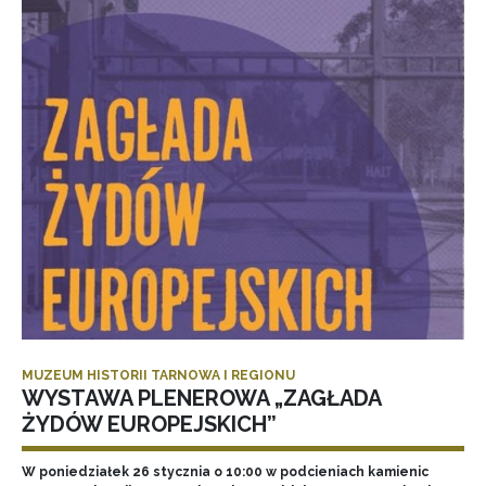
MUZEUM HISTORII TARNOWA I REGIONU
WYSTAWA PLENEROWA „ZAGŁADA
ŻYDÓW EUROPEJSKICH”
W poniedziałek 26 stycznia o 10:00 w podcieniach kamienic