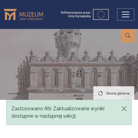
Przejdź do treści
Strona główna
Komunikat
Zastosowano filtr. Zaktualizowane wyniki
dostępne w następnej sekcji.