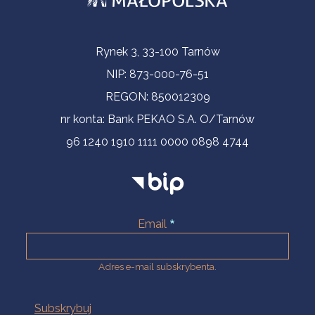
Informacje kontaktowe
Rynek 3, 33-100 Tarnów
NIP: 873-000-76-51
REGON: 850012309
nr konta: Bank PEKAO S.A. O/Tarnów
96 1240 1910 1111 0000 0898 4744
Email
Adres e-mail subskrybenta.