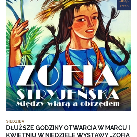
lutego
2026
SIEDZIBA
DŁUŻSZE GODZINY OTWARCIA W MARCU I
KWIETNIU W NIEDZIELE WYSTAWY „ZOFIA