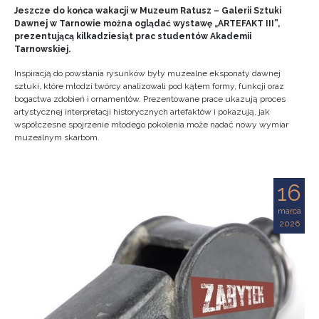
Jeszcze do końca wakacji w Muzeum Ratusz – Galerii Sztuki
Dawnej w Tarnowie można oglądać wystawę „ARTEFAKT III”,
prezentującą kilkadziesiąt prac studentów Akademii
Tarnowskiej.
Inspiracją do powstania rysunków były muzealne eksponaty dawnej
sztuki, które młodzi twórcy analizowali pod kątem formy, funkcji oraz
bogactwa zdobień i ornamentów. Prezentowane prace ukazują proces
artystycznej interpretacji historycznych artefaktów i pokazują, jak
współczesne spojrzenie młodego pokolenia może nadać nowy wymiar
muzealnym skarbom.
16
marca
2026