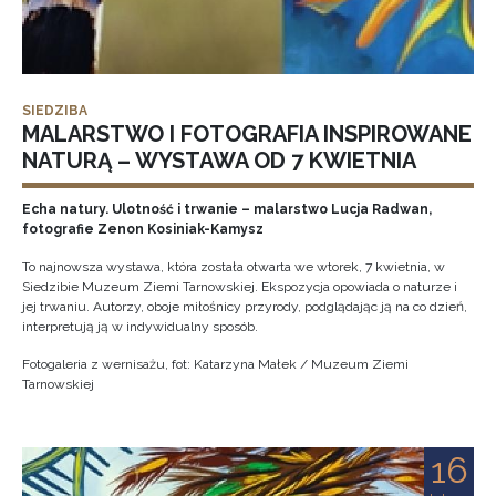
SIEDZIBA
MALARSTWO I FOTOGRAFIA INSPIROWANE
NATURĄ – WYSTAWA OD 7 KWIETNIA
Echa natury. Ulotność i trwanie – malarstwo Lucja Radwan,
fotografie Zenon Kosiniak-Kamysz
To najnowsza wystawa, która została otwarta we wtorek, 7 kwietnia, w
Siedzibie Muzeum Ziemi Tarnowskiej. Ekspozycja opowiada o naturze i
jej trwaniu. Autorzy, oboje miłośnicy przyrody, podglądając ją na co dzień,
interpretują ją w indywidualny sposób.
Fotogaleria z wernisażu, fot: Katarzyna Małek / Muzeum Ziemi
Tarnowskiej
16