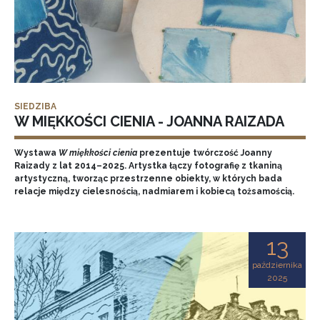
SIEDZIBA
W MIĘKKOŚCI CIENIA - JOANNA RAIZADA
Wystawa
W miękkości cienia
prezentuje twórczość Joanny
Raizady z lat 2014–2025. Artystka łączy fotografię z tkaniną
artystyczną, tworząc przestrzenne obiekty, w których bada
relacje między cielesnością, nadmiarem i kobiecą tożsamością.
13
października
2025