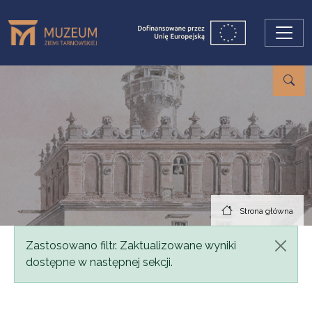
Przejdź do treści
Strona główna
Komunikat
Zastosowano filtr. Zaktualizowane wyniki
dostępne w następnej sekcji.