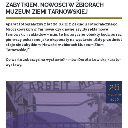
ZABYTKIEM. NOWOŚCI W ZBIORACH
MUZEUM ZIEMI TARNOWSKIEJ
Aparat fotograficzny z lat 20. XX w. z Zakładu Fotograficznego
Mroczkowskich w Tarnowie czy dawne szyldy reklamowe
tarnowskich zakładów – m.in. te historyczne obiekty będą po raz
pierwszy pokazane jako eksponaty na wystawie „Gdy przedmiot
staje się zabytkiem. Nowości w zbiorach Muzeum Ziemi
Tarnowskiej.”
Co warto zobaczyć na wystawie? - mówi Dorota Lewicka kurator
wystawy.
26
stycznia
2026