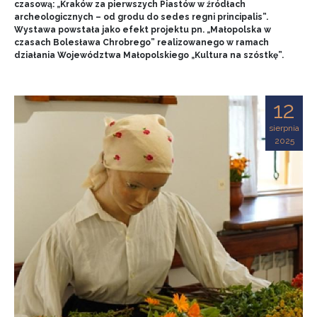
czasową: „Kraków za pierwszych Piastów w źródłach
archeologicznych – od grodu do sedes regni principalis”.
Wystawa powstała jako efekt projektu pn. „Małopolska w
czasach Bolesława Chrobrego” realizowanego w ramach
działania Województwa Małopolskiego „Kultura na szóstkę”.
12
sierpnia
2025