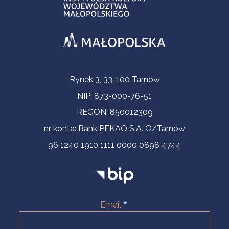
Informacje kontaktowe
Rynek 3, 33-100 Tarnów
NIP: 873-000-76-51
REGON: 850012309
nr konta: Bank PEKAO S.A. O/Tarnów
96 1240 1910 1111 0000 0898 4744
Email