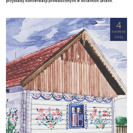
przykłady konserwacji prowadzonych w ostatnich latach.
4
kwietnia
2025