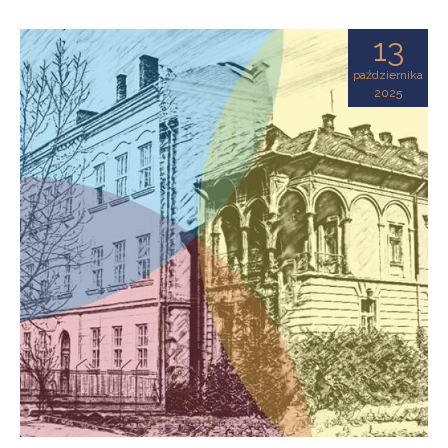
13
października
2025