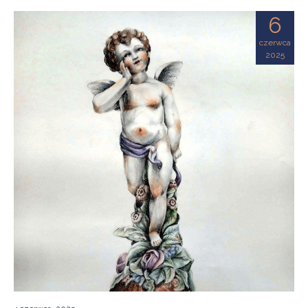
6
czerwca
2025