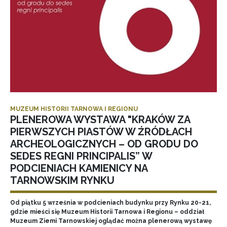
MUZEUM HISTORII TARNOWA I REGIONU
PLENEROWA WYSTAWA "KRAKÓW ZA
PIERWSZYCH PIASTÓW W ŹRÓDŁACH
ARCHEOLOGICZNYCH – OD GRODU DO
SEDES REGNI PRINCIPALIS” W
PODCIENIACH KAMIENICY NA
TARNOWSKIM RYNKU
Od piątku 5 września w podcieniach budynku przy Rynku 20-21,
gdzie mieści się Muzeum Historii Tarnowa i Regionu – oddział
Muzeum Ziemi Tarnowskiej oglądać można plenerową wystawę