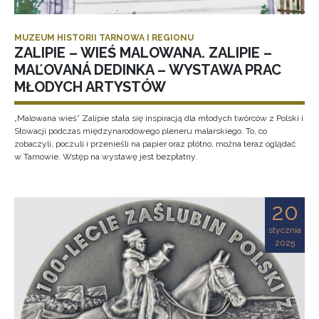
MUZEUM HISTORII TARNOWA I REGIONU
ZALIPIE – WIEŚ MALOWANA. ZALIPIE –
MAĽOVANÁ DEDINKA – WYSTAWA PRAC
MŁODYCH ARTYSTÓW
„Malowana wieś” Zalipie stała się inspiracją dla młodych twórców z Polski i
Słowacji podczas międzynarodowego pleneru malarskiego. To, co
zobaczyli, poczuli i przenieśli na papier oraz płótno, można teraz oglądać
w Tarnowie. Wstęp na wystawę jest bezpłatny.
20
stycznia
2025