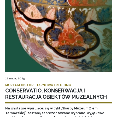
12 maja, 2025
MUZEUM HISTORII TARNOWA I REGIONU
CONSERVATIO. KONSERWACJA I
RESTAURACJA OBIEKTÓW MUZEALNYCH
Na wystawie wpisującej się w cykl „Skarby Muzeum Ziemi
Tarnowskiej” zostaną zaprezentowane wybrane, wyjątkowe