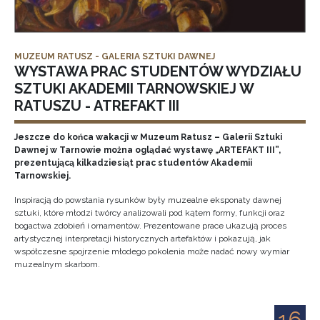
MUZEUM RATUSZ - GALERIA SZTUKI DAWNEJ
WYSTAWA PRAC STUDENTÓW WYDZIAŁU
SZTUKI AKADEMII TARNOWSKIEJ W
RATUSZU - ATREFAKT III
Jeszcze do końca wakacji w Muzeum Ratusz – Galerii Sztuki
Dawnej w Tarnowie można oglądać wystawę „ARTEFAKT III”,
prezentującą kilkadziesiąt prac studentów Akademii
Tarnowskiej.
Inspiracją do powstania rysunków były muzealne eksponaty dawnej
sztuki, które młodzi twórcy analizowali pod kątem formy, funkcji oraz
bogactwa zdobień i ornamentów. Prezentowane prace ukazują proces
artystycznej interpretacji historycznych artefaktów i pokazują, jak
współczesne spojrzenie młodego pokolenia może nadać nowy wymiar
muzealnym skarbom.
16