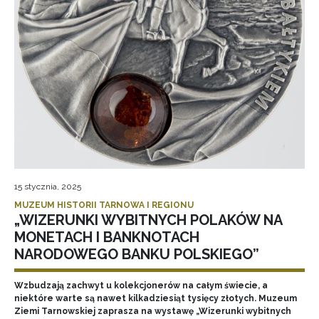
15 stycznia, 2025
MUZEUM HISTORII TARNOWA I REGIONU
„WIZERUNKI WYBITNYCH POLAKÓW NA
MONETACH I BANKNOTACH
NARODOWEGO BANKU POLSKIEGO”
Wzbudzają zachwyt u kolekcjonerów na całym świecie, a
niektóre warte są nawet kilkadziesiąt tysięcy złotych. Muzeum
Ziemi Tarnowskiej zaprasza na wystawę „Wizerunki wybitnych