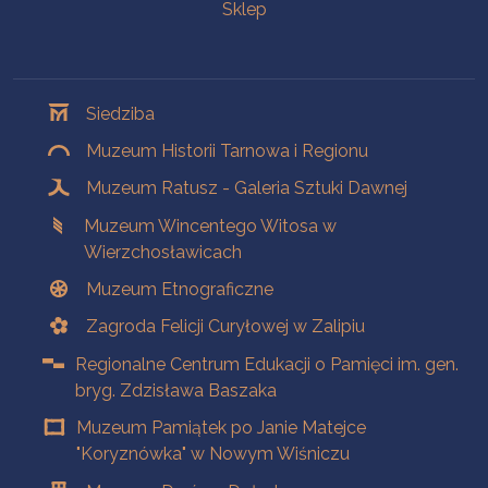
Sklep
Oddziały
Siedziba
Muzeum Historii Tarnowa i Regionu
Muzeum Ratusz - Galeria Sztuki Dawnej
Muzeum Wincentego Witosa w
Wierzchosławicach
Muzeum Etnograficzne
Zagroda Felicji Curyłowej w Zalipiu
Regionalne Centrum Edukacji o Pamięci im. gen.
bryg. Zdzisława Baszaka
Muzeum Pamiątek po Janie Matejce
"Koryznówka" w Nowym Wiśniczu