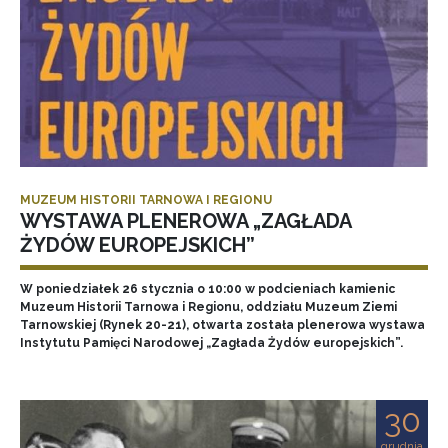
MUZEUM HISTORII TARNOWA I REGIONU
WYSTAWA PLENEROWA „ZAGŁADA
ŻYDÓW EUROPEJSKICH”
W poniedziałek 26 stycznia o 10:00 w podcieniach kamienic
Muzeum Historii Tarnowa i Regionu, oddziału Muzeum Ziemi
Tarnowskiej (Rynek 20-21), otwarta została plenerowa wystawa
Instytutu Pamięci Narodowej „Zagłada Żydów europejskich”.
30
grudnia