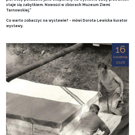
staje się zabytkiem. Nowości w zbiorach Muzeum Ziemi
Tarnowskiej.”
Co warto zobaczyć na wystawie? - mówi Dorota Lewicka kurator
wystawy.
16
kwietnia
2026