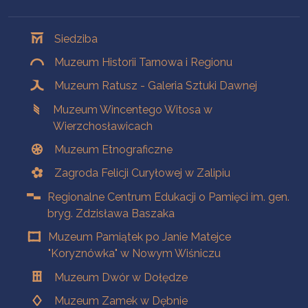
Oddziały
Siedziba
Muzeum Historii Tarnowa i Regionu
Muzeum Ratusz - Galeria Sztuki Dawnej
Muzeum Wincentego Witosa w
Wierzchosławicach
Muzeum Etnograficzne
Zagroda Felicji Curyłowej w Zalipiu
Regionalne Centrum Edukacji o Pamięci im. gen.
bryg. Zdzisława Baszaka
Muzeum Pamiątek po Janie Matejce
"Koryznówka" w Nowym Wiśniczu
Muzeum Dwór w Dołędze
Muzeum Zamek w Dębnie