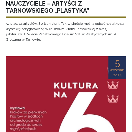
NAUCZYCIELE – ARTYŚCI Z
TARNOWSKIEGO „PLASTYKA”
57 prac. 44 artystów. 80 lat historii. Tak w skrócie można opisać wyjątkową
wystawę przygotowaną w Muzeum Ziemi Tarnowskiej z okazji
jubileuszu 80-lecia Państwowego Liceum Sztuk Plastycznych im. A.
Grottgera w Tarnowie.
5
września
2025