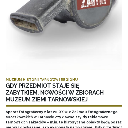
MUZEUM HISTORII TARNOWA I REGIONU
GDY PRZEDMIOT STAJE SIĘ
ZABYTKIEM. NOWOŚCI W ZBIORACH
MUZEUM ZIEMI TARNOWSKIEJ
Aparat fotograficzny z lat 20. XX w. z Zakładu Fotograficznego
Mroczkowskich w Tarnowie czy dawne szyldy reklamowe
tarnowskich zakładów – m.in. te historyczne obiekty będą po raz
pierwszy pokazane jako eksponaty na wystawie „Gdy przedmiot