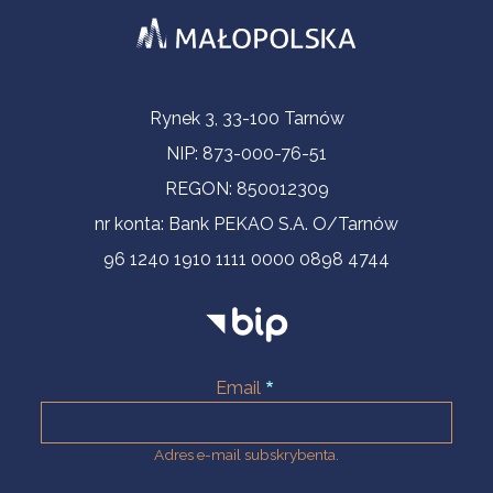
Informacje kontaktowe
Rynek 3, 33-100 Tarnów
NIP: 873-000-76-51
REGON: 850012309
nr konta: Bank PEKAO S.A. O/Tarnów
96 1240 1910 1111 0000 0898 4744
Email
Adres e-mail subskrybenta.