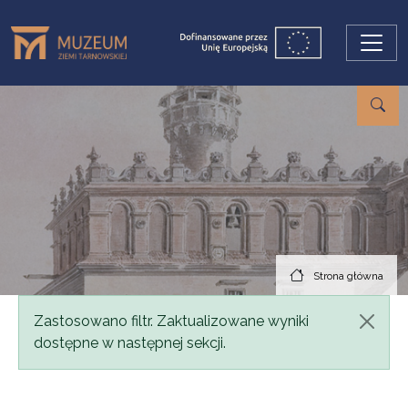
Przejdź do treści
Strona główna
Komunikat
Zastosowano filtr. Zaktualizowane wyniki
dostępne w następnej sekcji.