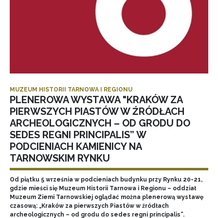
MUZEUM HISTORII TARNOWA I REGIONU
PLENEROWA WYSTAWA "KRAKÓW ZA
PIERWSZYCH PIASTÓW W ŹRÓDŁACH
ARCHEOLOGICZNYCH – OD GRODU DO
SEDES REGNI PRINCIPALIS” W
PODCIENIACH KAMIENICY NA
TARNOWSKIM RYNKU
Od piątku 5 września w podcieniach budynku przy Rynku 20-21,
gdzie mieści się Muzeum Historii Tarnowa i Regionu – oddział
Muzeum Ziemi Tarnowskiej oglądać można plenerową wystawę
czasową: „Kraków za pierwszych Piastów w źródłach
archeologicznych – od grodu do sedes regni principalis”.