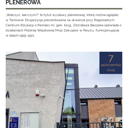
PLENEROWA
„Walczyć, ale czym?” to tytuł wystawy plenerowej, którą można oglądać
w Tarnowie. Ekspozycja prezentowana na skwerze przy Regionalnym
Centrum Edukacji o Pamięci im. gen. bryg. Zdzisława Baszaka opowiada o
działaniach Polskiej Wojskowej Misji Zakupów w Paryżu, funkcjonującej
w latach 1919–1921.
7
października
2025