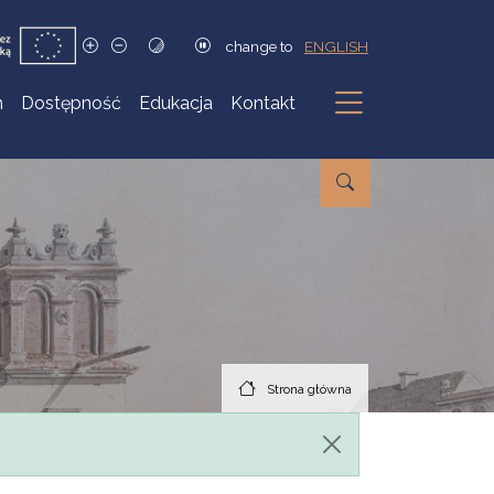
change to
ENGLISH
h
Dostępność
Edukacja
Kontakt
Podmenu
Strona główna