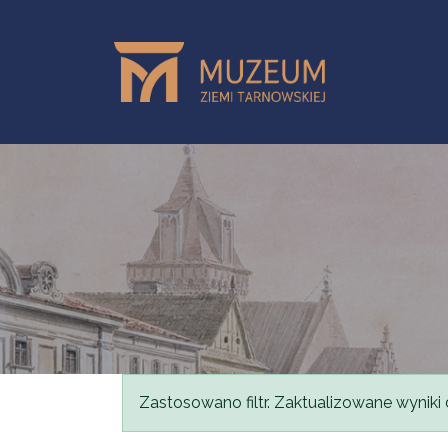
Przejdź do treści
Komunikat
Zastosowano filtr. Zaktualizowane wyniki 