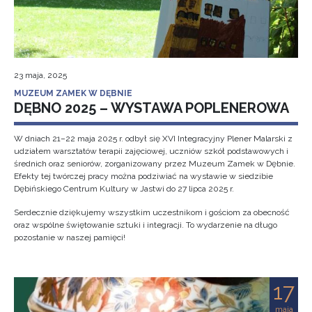
23 maja, 2025
MUZEUM ZAMEK W DĘBNIE
DĘBNO 2025 – WYSTAWA POPLENEROWA
W dniach 21–22 maja 2025 r. odbył się XVI Integracyjny Plener Malarski z
udziałem warsztatów terapii zajęciowej, uczniów szkół podstawowych i
średnich oraz seniorów, zorganizowany przez Muzeum Zamek w Dębnie.
Efekty tej twórczej pracy można podziwiać na wystawie w siedzibie
Dębińskiego Centrum Kultury w Jastwi do 27 lipca 2025 r.
Serdecznie dziękujemy wszystkim uczestnikom i gościom za obecność
oraz wspólne świętowanie sztuki i integracji. To wydarzenie na długo
pozostanie w naszej pamięci!
17
maja