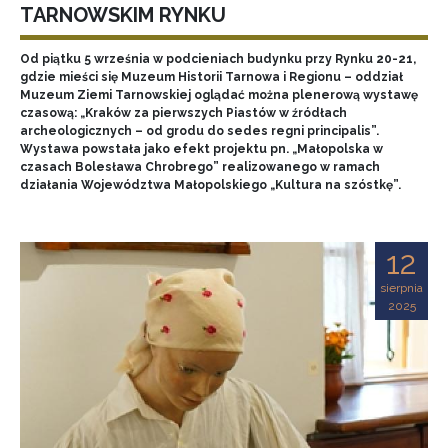
TARNOWSKIM RYNKU
Od piątku 5 września w podcieniach budynku przy Rynku 20-21,
gdzie mieści się Muzeum Historii Tarnowa i Regionu – oddział
Muzeum Ziemi Tarnowskiej oglądać można plenerową wystawę
czasową: „Kraków za pierwszych Piastów w źródłach
archeologicznych – od grodu do sedes regni principalis”.
Wystawa powstała jako efekt projektu pn. „Małopolska w
czasach Bolesława Chrobrego” realizowanego w ramach
działania Województwa Małopolskiego „Kultura na szóstkę”.
12
sierpnia
2025