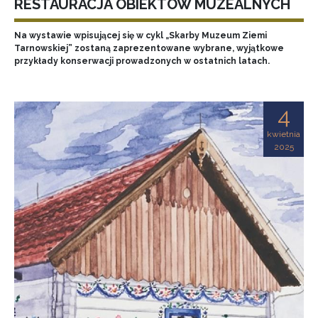
RESTAURACJA OBIEKTÓW MUZEALNYCH
Na wystawie wpisującej się w cykl „Skarby Muzeum Ziemi
Tarnowskiej” zostaną zaprezentowane wybrane, wyjątkowe
przykłady konserwacji prowadzonych w ostatnich latach.
4
kwietnia
2025