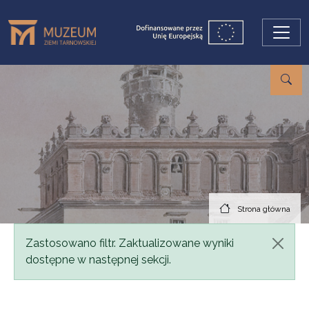
Przejdź do treści
Strona główna
Komunikat
Zastosowano filtr. Zaktualizowane wyniki
dostępne w następnej sekcji.