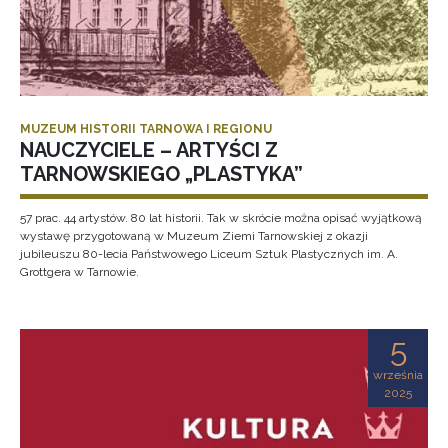
MUZEUM HISTORII TARNOWA I REGIONU
NAUCZYCIELE – ARTYŚCI Z
TARNOWSKIEGO „PLASTYKA”
57 prac. 44 artystów. 80 lat historii. Tak w skrócie można opisać wyjątkową
wystawę przygotowaną w Muzeum Ziemi Tarnowskiej z okazji
jubileuszu 80-lecia Państwowego Liceum Sztuk Plastycznych im. A.
Grottgera w Tarnowie.
5
września
2025