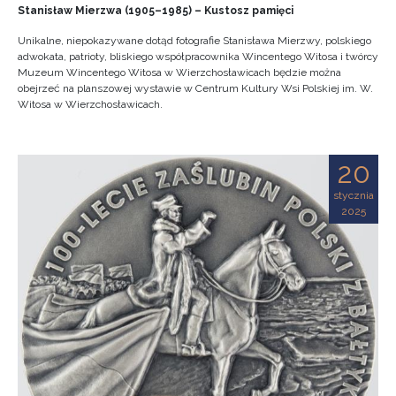
Stanisław Mierzwa (1905–1985) – Kustosz pamięci
Unikalne, niepokazywane dotąd fotografie Stanisława Mierzwy, polskiego
adwokata, patrioty, bliskiego współpracownika Wincentego Witosa i twórcy
Muzeum Wincentego Witosa w Wierzchosławicach będzie można
obejrzeć na planszowej wystawie w Centrum Kultury Wsi Polskiej im. W.
Witosa w Wierzchosławicach.
20
stycznia
2025