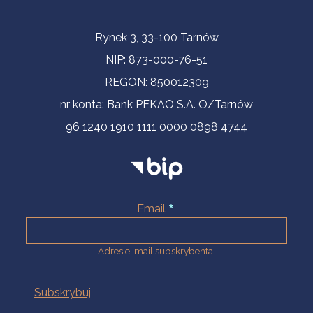
Informacje kontaktowe
Rynek 3, 33-100 Tarnów
NIP: 873-000-76-51
REGON: 850012309
nr konta: Bank PEKAO S.A. O/Tarnów
96 1240 1910 1111 0000 0898 4744
Email
Adres e-mail subskrybenta.