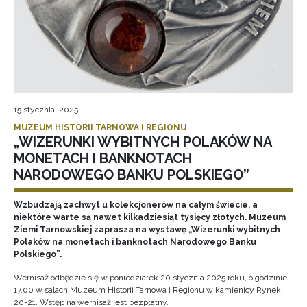
15 stycznia, 2025
MUZEUM HISTORII TARNOWA I REGIONU
„WIZERUNKI WYBITNYCH POLAKÓW NA
MONETACH I BANKNOTACH
NARODOWEGO BANKU POLSKIEGO”
Wzbudzają zachwyt u kolekcjonerów na całym świecie, a
niektóre warte są nawet kilkadziesiąt tysięcy złotych. Muzeum
Ziemi Tarnowskiej zaprasza na wystawę „Wizerunki wybitnych
Polaków na monetach i banknotach Narodowego Banku
Polskiego”.
Wernisaż odbędzie się w poniedziałek 20 stycznia 2025 roku, o godzinie
17.00 w salach Muzeum Historii Tarnowa i Regionu w kamienicy Rynek
20-21. Wstęp na wernisaż jest bezpłatny.