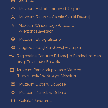
Siedziba
Muzeum Historii Tarnowa i Regionu
Muzeum Ratusz - Galeria Sztuki Dawnej
Muzeum Wincentego Witosa w
Wierzchosławicach
Muzeum Etnograficzne
Zagroda Felicji Curyłowej w Zalipiu
Regionalne Centrum Edukacji o Pamięci im. gen.
bryg. Zdzisława Baszaka
Muzeum Pamiątek po Janie Matejce
"Koryznówka" w Nowym Wiśniczu
Muzeum Dwór w Dołędze
Muzeum Zamek w Dębnie
Galeria "Panorama"