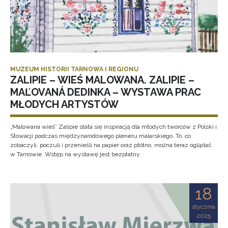
MUZEUM HISTORII TARNOWA I REGIONU
ZALIPIE – WIEŚ MALOWANA. ZALIPIE –
MAĽOVANÁ DEDINKA – WYSTAWA PRAC
MŁODYCH ARTYSTÓW
„Malowana wieś” Zalipie stała się inspiracją dla młodych twórców z Polski i
Słowacji podczas międzynarodowego pleneru malarskiego. To, co
zobaczyli, poczuli i przenieśli na papier oraz płótno, można teraz oglądać
w Tarnowie. Wstęp na wystawę jest bezpłatny.
18
stycznia
2025