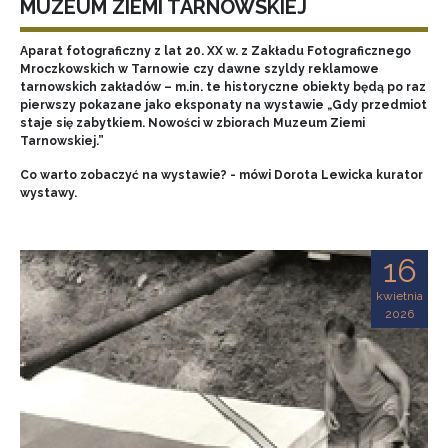
MUZEUM ZIEMI TARNOWSKIEJ
Aparat fotograficzny z lat 20. XX w. z Zakładu Fotograficznego
Mroczkowskich w Tarnowie czy dawne szyldy reklamowe
tarnowskich zakładów – m.in. te historyczne obiekty będą po raz
pierwszy pokazane jako eksponaty na wystawie „Gdy przedmiot
staje się zabytkiem. Nowości w zbiorach Muzeum Ziemi
Tarnowskiej.”
Co warto zobaczyć na wystawie? - mówi Dorota Lewicka kurator
wystawy.
16
kwietnia
2026