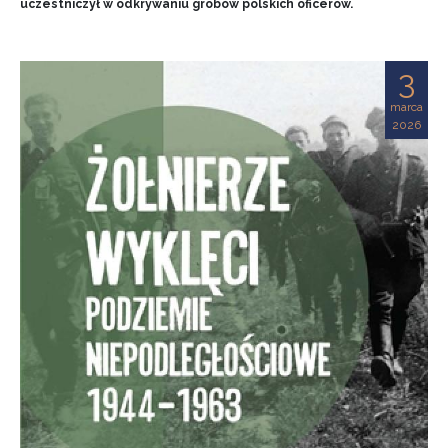
uczestniczył w odkrywaniu grobów polskich oficerów.
3
marca
2026