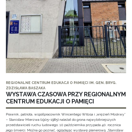
REGIONALNE CENTRUM EDUKACJI O PAMIĘCI IM. GEN. BRYG.
ZDZISŁAWA BASZAKA
WYSTAWA CZASOWA PRZY REGIONALNYM
CENTRUM EDUKACJI O PAMIĘCI
Prawnik, patriota, współpracownik Wincentego Witosa i „więzień Moskwy”
– Stanisław Mierzwa (1905–1985) należał do grona najwybitniejszych
przedstawicieli ruchu ludowego. 10 października przypada 40. rocznica
jego śmierci. Można go poznać, oglądając wystawę plenerową „Stanisław