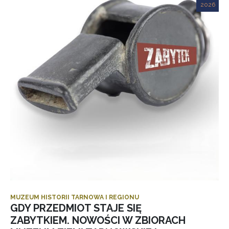
2026
MUZEUM HISTORII TARNOWA I REGIONU
GDY PRZEDMIOT STAJE SIĘ
ZABYTKIEM. NOWOŚCI W ZBIORACH