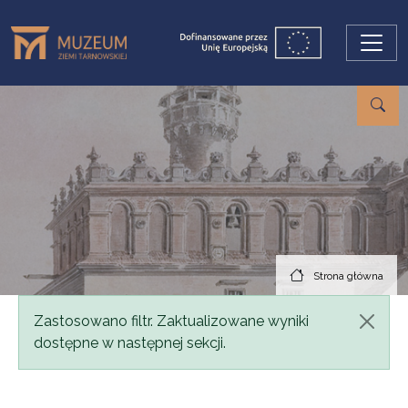
Przejdź do treści
Strona główna
Komunikat
Zastosowano filtr. Zaktualizowane wyniki
dostępne w następnej sekcji.