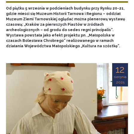
Od piątku 5 września w podcieniach budynku przy Rynku 20-21,
gdzie mieści się Muzeum Historii Tarnowa i Regionu – oddział
Muzeum Ziemi Tarnowskiej oglądać można plenerową wystawę
czasową: „Kraków za pierwszych Piastów w źródłach
archeologicznych – od grodu do sedes regni principalis”.
Wystawa powstała jako efekt projektu pn. „Małopolska w
czasach Bolesława Chrobrego” realizowanego w ramach
działania Województwa Małopolskiego „Kultura na szóstkę”.
12
sierpnia
2025