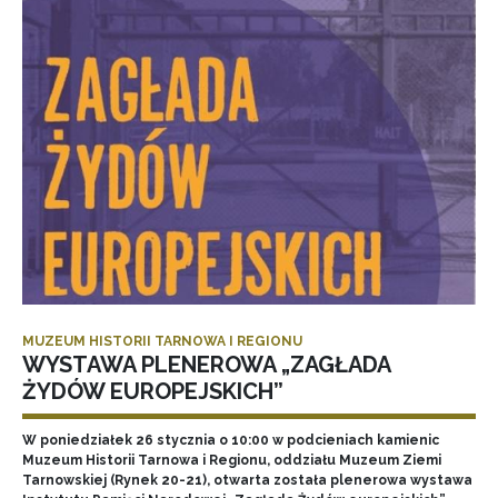
MUZEUM HISTORII TARNOWA I REGIONU
WYSTAWA PLENEROWA „ZAGŁADA
ŻYDÓW EUROPEJSKICH”
W poniedziałek 26 stycznia o 10:00 w podcieniach kamienic
Muzeum Historii Tarnowa i Regionu, oddziału Muzeum Ziemi
Tarnowskiej (Rynek 20-21), otwarta została plenerowa wystawa