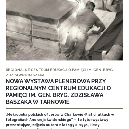
REGIONALNE CENTRUM EDUKACJI O PAMIĘCI IM. GEN. BRYG.
ZDZISŁAWA BASZAKA
NOWA WYSTAWA PLENEROWA PRZY
REGIONALNYM CENTRUM EDUKACJI O
PAMIĘCI IM. GEN. BRYG. ZDZISŁAWA
BASZAKA W TARNOWIE
„Nekropolia polskich oficerów w Charkowie-Piatichatkach w
fotografiach Andrzeja Świderskiego” – to tytuł wystawy
prezentującej zdjęcia autora z lat 1990–1991, kiedy