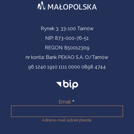
Informacje kontaktowe
Rynek 3, 33-100 Tarnów
NIP: 873-000-76-51
REGON: 850012309
nr konta: Bank PEKAO S.A. O/Tarnów
96 1240 1910 1111 0000 0898 4744
Email
Adres e-mail subskrybenta.