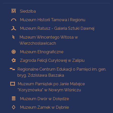
Oddziały
Siedziba
Muzeum Historii Tarnowa i Regionu
Muzeum Ratusz - Galeria Sztuki Dawnej
Muzeum Wincentego Witosa w
Wierzchosławicach
Muzeum Etnograficzne
Zagroda Felicji Curyłowej w Zalipiu
Regionalne Centrum Edukacji o Pamięci im. gen.
bryg. Zdzisława Baszaka
Muzeum Pamiątek po Janie Matejce
"Koryznówka" w Nowym Wiśniczu
Muzeum Dwór w Dołędze
Muzeum Zamek w Dębnie