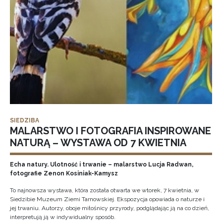
SIEDZIBA
MALARSTWO I FOTOGRAFIA INSPIROWANE
NATURĄ – WYSTAWA OD 7 KWIETNIA
Echa natury. Ulotność i trwanie – malarstwo Lucja Radwan,
fotografie Zenon Kosiniak-Kamysz
To najnowsza wystawa, która została otwarta we wtorek, 7 kwietnia, w
Siedzibie Muzeum Ziemi Tarnowskiej. Ekspozycja opowiada o naturze i
jej trwaniu. Autorzy, oboje miłośnicy przyrody, podglądając ją na co dzień,
interpretują ją w indywidualny sposób.