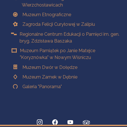
Wierzchosławicach
Muzeum Etnograficzne
Zagroda Felicji Curyłowej w Zalipiu
Regionalne Centrum Edukacji o Pamięci im. gen.
bryg. Zdzisława Baszaka
Muzeum Pamiątek po Janie Matejce
"Koryznówka" w Nowym Wiśniczu
Muzeum Dwór w Dołędze
Muzeum Zamek w Dębnie
Galeria "Panorama"