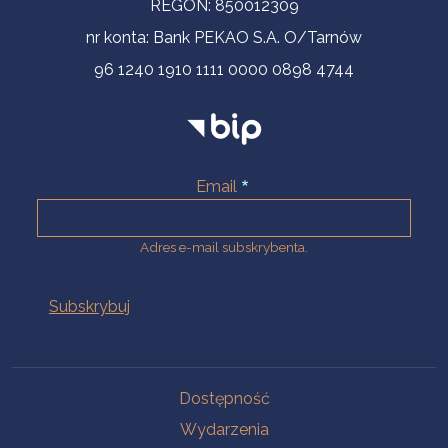
REGON: 850012309
nr konta: Bank PEKAO S.A. O/Tarnów
96 1240 1910 1111 0000 0898 4744
Email
Adres e-mail subskrybenta.
Na skróty
Dostępność
Wydarzenia