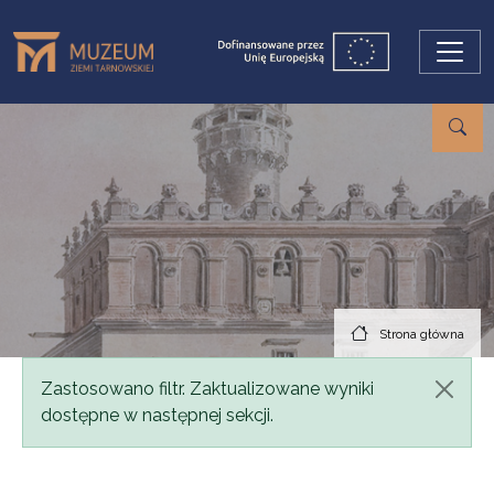
Przejdź do treści
Strona główna
Komunikat
Zastosowano filtr. Zaktualizowane wyniki
dostępne w następnej sekcji.