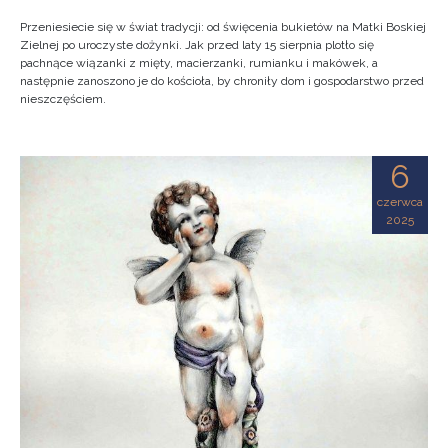
Przeniesiecie się w świat tradycji: od święcenia bukietów na Matki Boskiej
Zielnej po uroczyste dożynki. Jak przed laty 15 sierpnia plotło się
pachnące wiązanki z mięty, macierzanki, rumianku i makówek, a
następnie zanoszono je do kościoła, by chroniły dom i gospodarstwo przed
nieszczęściem.
6
czerwca
2025