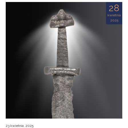
28
kwietnia
2025
23 kwietnia, 2025