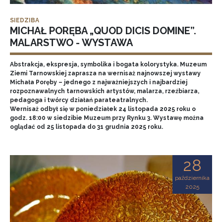
SIEDZIBA
MICHAŁ PORĘBA „QUOD DICIS DOMINE”.
MALARSTWO - WYSTAWA
Abstrakcja, ekspresja, symbolika i bogata kolorystyka. Muzeum
Ziemi Tarnowskiej zaprasza na wernisaż najnowszej wystawy
Michała Poręby – jednego z najważniejszych i najbardziej
rozpoznawalnych tarnowskich artystów, malarza, rzeźbiarza,
pedagoga i twórcy działań parateatralnych.
Wernisaż odbył się w poniedziałek 24 listopada 2025 roku o
godz. 18:00 w siedzibie Muzeum przy Rynku 3. Wystawę można
oglądać od 25 listopada do 31 grudnia 2025 roku.
28
października
2025