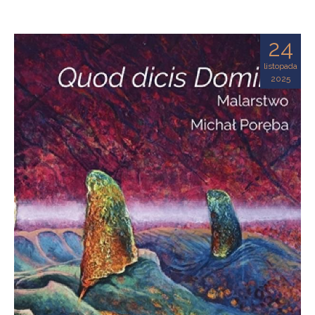
24
listopada
2025