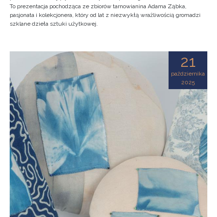
To prezentacja pochodząca ze zbiorów tarnowianina Adama Ząbka,
pasjonata i kolekcjonera, który od lat z niezwykłą wrażliwością gromadzi
szklane dzieła sztuki użytkowej.
21
października
2025