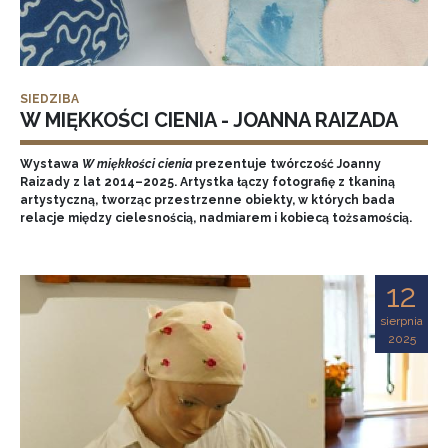
SIEDZIBA
W MIĘKKOŚCI CIENIA - JOANNA RAIZADA
Wystawa
W miękkości cienia
prezentuje twórczość Joanny
Raizady z lat 2014–2025. Artystka łączy fotografię z tkaniną
artystyczną, tworząc przestrzenne obiekty, w których bada
relacje między cielesnością, nadmiarem i kobiecą tożsamością.
12
sierpnia
2025