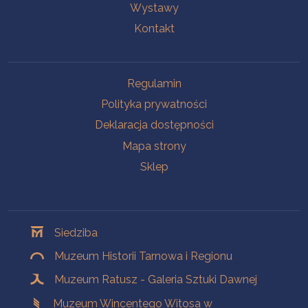
Wystawy
Kontakt
Na skróty
Regulamin
Polityka prywatności
Deklaracja dostępności
Mapa strony
Sklep
Oddziały
Siedziba
Muzeum Historii Tarnowa i Regionu
Muzeum Ratusz - Galeria Sztuki Dawnej
Muzeum Wincentego Witosa w