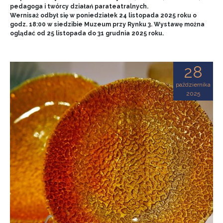
pedagoga i twórcy działań parateatralnych.
Wernisaż odbył się w poniedziałek 24 listopada 2025 roku o
godz. 18:00 w siedzibie Muzeum przy Rynku 3. Wystawę można
oglądać od 25 listopada do 31 grudnia 2025 roku.
28
października
2025