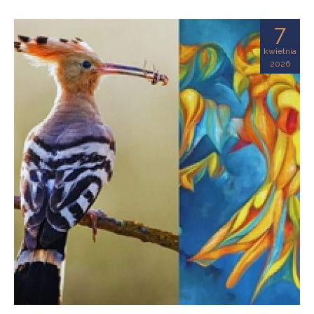
7
kwietnia
2026