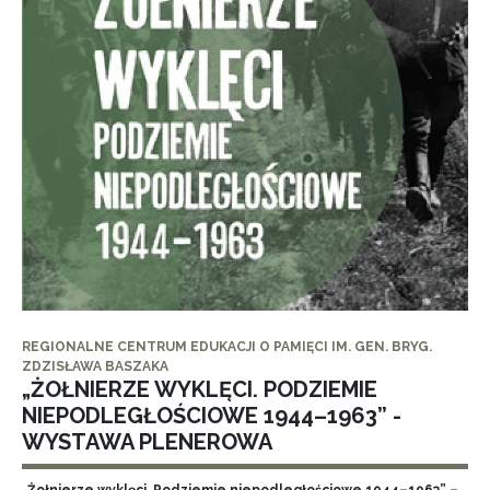
REGIONALNE CENTRUM EDUKACJI O PAMIĘCI IM. GEN. BRYG.
ZDZISŁAWA BASZAKA
„ŻOŁNIERZE WYKLĘCI. PODZIEMIE
NIEPODLEGŁOŚCIOWE 1944–1963” -
WYSTAWA PLENEROWA