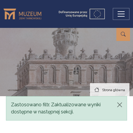
Przejdź do treści
Strona główna
Komunikat
Zastosowano filtr. Zaktualizowane wyniki
dostępne w następnej sekcji.