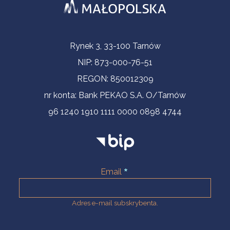
Informacje kontaktowe
Rynek 3, 33-100 Tarnów
NIP: 873-000-76-51
REGON: 850012309
nr konta: Bank PEKAO S.A. O/Tarnów
96 1240 1910 1111 0000 0898 4744
Email
Adres e-mail subskrybenta.