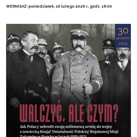
WERNISAŻ: poniedziałek, 16 lutego 2026 r., godz. 18:00
30
grudnia
2025