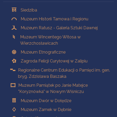
Oddziały
Siedziba
Muzeum Historii Tarnowa i Regionu
Muzeum Ratusz - Galeria Sztuki Dawnej
Muzeum Wincentego Witosa w
Wierzchosławicach
Muzeum Etnograficzne
Zagroda Felicji Curyłowej w Zalipiu
Regionalne Centrum Edukacji o Pamięci im. gen.
bryg. Zdzisława Baszaka
Muzeum Pamiątek po Janie Matejce
"Koryznówka" w Nowym Wiśniczu
Muzeum Dwór w Dołędze
Muzeum Zamek w Dębnie