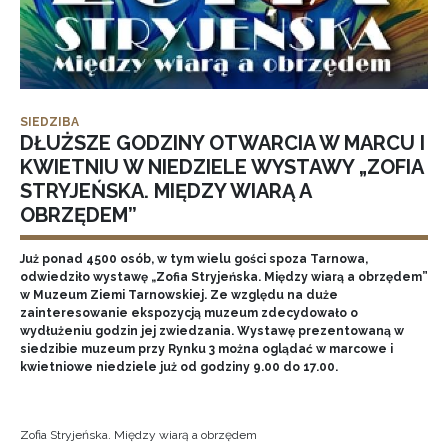
SIEDZIBA
DŁUŻSZE GODZINY OTWARCIA W MARCU I
KWIETNIU W NIEDZIELE WYSTAWY „ZOFIA
STRYJEŃSKA. MIĘDZY WIARĄ A
OBRZĘDEM”
Już ponad 4500 osób, w tym wielu gości spoza Tarnowa,
odwiedziło wystawę „Zofia Stryjeńska. Między wiarą a obrzędem”
w Muzeum Ziemi Tarnowskiej. Ze względu na duże
zainteresowanie ekspozycją muzeum zdecydowało o
wydłużeniu godzin jej zwiedzania. Wystawę prezentowaną w
siedzibie muzeum przy Rynku 3 można oglądać w marcowe i
kwietniowe niedziele już od godziny 9.00 do 17.00.
Zofia Stryjeńska. Między wiarą a obrzędem