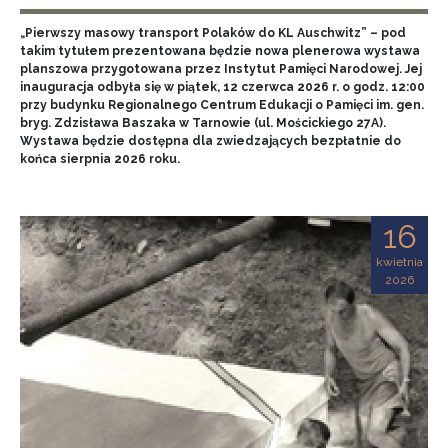
„Pierwszy masowy transport Polaków do KL Auschwitz” – pod
takim tytułem prezentowana będzie nowa plenerowa wystawa
planszowa przygotowana przez Instytut Pamięci Narodowej. Jej
inauguracja odbyła się w piątek, 12 czerwca 2026 r. o godz. 12:00
przy budynku Regionalnego Centrum Edukacji o Pamięci im. gen.
bryg. Zdzisława Baszaka w Tarnowie (ul. Mościckiego 27A).
Wystawa będzie dostępna dla zwiedzających bezpłatnie do
końca sierpnia 2026 roku.
16
kwietnia
2026