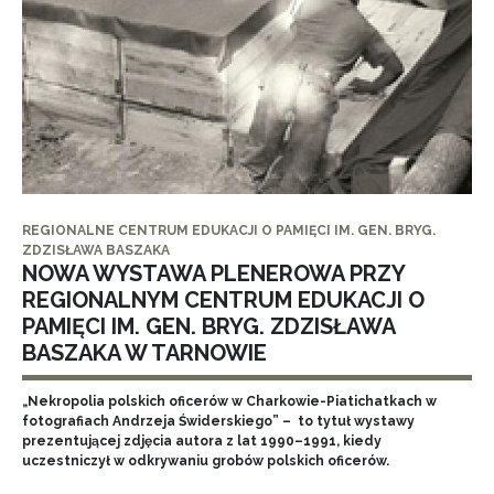
REGIONALNE CENTRUM EDUKACJI O PAMIĘCI IM. GEN. BRYG.
ZDZISŁAWA BASZAKA
NOWA WYSTAWA PLENEROWA PRZY
REGIONALNYM CENTRUM EDUKACJI O
PAMIĘCI IM. GEN. BRYG. ZDZISŁAWA
BASZAKA W TARNOWIE
„Nekropolia polskich oficerów w Charkowie-Piatichatkach w
fotografiach Andrzeja Świderskiego” – to tytuł wystawy
prezentującej zdjęcia autora z lat 1990–1991, kiedy
uczestniczył w odkrywaniu grobów polskich oficerów.