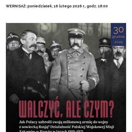
WERNISAŻ: poniedziałek, 16 lutego 2026 r., godz. 18:00
30
grudnia
2025