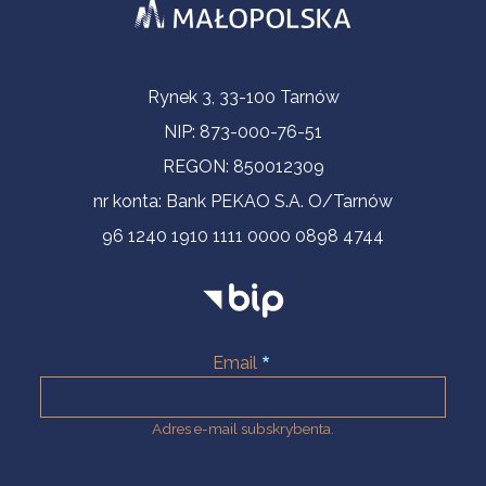
Informacje kontaktowe
Rynek 3, 33-100 Tarnów
NIP: 873-000-76-51
REGON: 850012309
nr konta: Bank PEKAO S.A. O/Tarnów
96 1240 1910 1111 0000 0898 4744
Email
Adres e-mail subskrybenta.