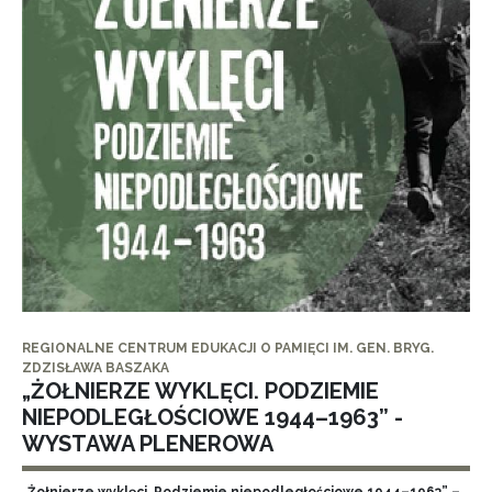
REGIONALNE CENTRUM EDUKACJI O PAMIĘCI IM. GEN. BRYG.
ZDZISŁAWA BASZAKA
„ŻOŁNIERZE WYKLĘCI. PODZIEMIE
NIEPODLEGŁOŚCIOWE 1944–1963” -
WYSTAWA PLENEROWA