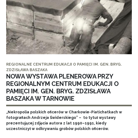
REGIONALNE CENTRUM EDUKACJI O PAMIĘCI IM. GEN. BRYG.
ZDZISŁAWA BASZAKA
NOWA WYSTAWA PLENEROWA PRZY
REGIONALNYM CENTRUM EDUKACJI O
PAMIĘCI IM. GEN. BRYG. ZDZISŁAWA
BASZAKA W TARNOWIE
„Nekropolia polskich oficerów w Charkowie-Piatichatkach w
fotografiach Andrzeja Świderskiego” – to tytuł wystawy
prezentującej zdjęcia autora z lat 1990–1991, kiedy
uczestniczył w odkrywaniu grobów polskich oficerów.