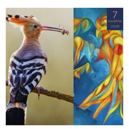
7
kwietnia
2026