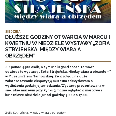
SIEDZIBA
DŁUŻSZE GODZINY OTWARCIA W MARCU I
KWIETNIU W NIEDZIELE WYSTAWY „ZOFIA
STRYJEŃSKA. MIĘDZY WIARĄ A
OBRZĘDEM”
Już ponad 4500 osób, w tym wielu gości spoza Tarnowa,
odwiedziło wystawę „Zofia Stryjeńska. Między wiarą a obrzędem”
w Muzeum Ziemi Tarnowskiej. Ze względu na duże
zainteresowanie ekspozycją muzeum zdecydowało o
wydłużeniu godzin jej zwiedzania. Wystawę prezentowaną w
siedzibie muzeum przy Rynku 3 można oglądać w marcowe i
kwietniowe niedziele już od godziny 9.00 do 17.00.
Zofia Stryjeńska. Między wiarą a obrzędem