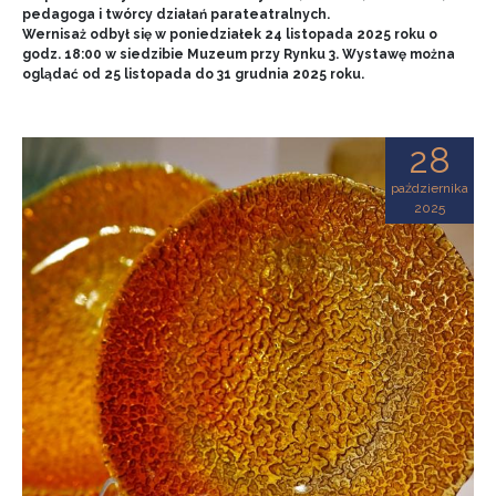
pedagoga i twórcy działań parateatralnych.
Wernisaż odbył się w poniedziałek 24 listopada 2025 roku o
godz. 18:00 w siedzibie Muzeum przy Rynku 3. Wystawę można
oglądać od 25 listopada do 31 grudnia 2025 roku.
28
października
2025