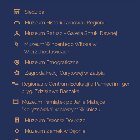
Oddziały
Siedziba
Muzeum Historii Tarnowa i Regionu
Muzeum Ratusz - Galeria Sztuki Dawnej
Muzeum Wincentego Witosa w
Wierzchosławicach
Muzeum Etnograficzne
Zagroda Felicji Curyłowej w Zalipiu
Regionalne Centrum Edukacji o Pamięci im. gen.
bryg. Zdzisława Baszaka
Muzeum Pamiątek po Janie Matejce
"Koryznówka" w Nowym Wiśniczu
Muzeum Dwór w Dołędze
Muzeum Zamek w Dębnie