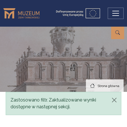
Przejdź do treści
Strona główna
Komunikat
Zastosowano filtr. Zaktualizowane wyniki
dostępne w następnej sekcji.