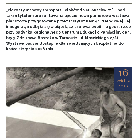
„Pierwszy masowy transport Polaków do KL Auschwitz” – pod
takim tytułem prezentowana będzie nowa plenerowa wystawa
planszowa przygotowana przez Instytut Pamięci Narodowej. Jej
inauguracja odbyła się w piątek, 12 czerwca 2026 r. o godz. 12:00
przy budynku Regionalnego Centrum Edukacji o Pamięci im. gen.
bryg. Zdzisława Baszaka w Tarnowie (ul. Mościckiego 27A).
Wystawa będzie dostępna dla zwiedzających bezpłatnie do
końca sierpnia 2026 roku.
16
kwietnia
2026