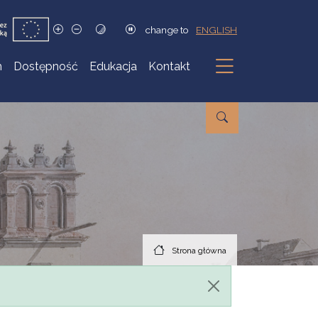
change to
ENGLISH
h
Dostępność
Edukacja
Kontakt
Podmenu
Strona główna