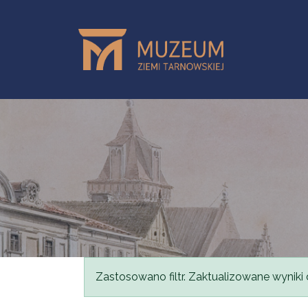
Przejdź do treści
Komunikat
Zastosowano filtr. Zaktualizowane wyniki 