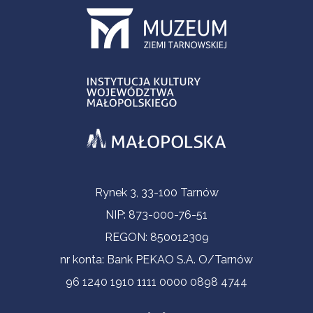
Informacje kontaktowe
Rynek 3, 33-100 Tarnów
NIP: 873-000-76-51
REGON: 850012309
nr konta: Bank PEKAO S.A. O/Tarnów
96 1240 1910 1111 0000 0898 4744