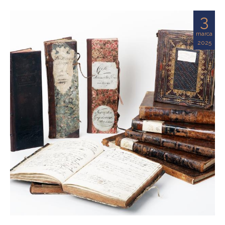
3
marca
2025