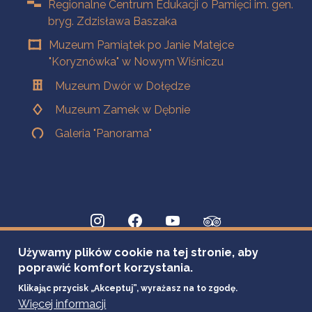
Regionalne Centrum Edukacji o Pamięci im. gen.
bryg. Zdzisława Baszaka
Muzeum Pamiątek po Janie Matejce
"Koryznówka" w Nowym Wiśniczu
Muzeum Dwór w Dołędze
Muzeum Zamek w Dębnie
Galeria "Panorama"
Używamy plików cookie na tej stronie, aby
poprawić komfort korzystania.
Klikając przycisk „Akceptuj”, wyrażasz na to zgodę.
Więcej informacji