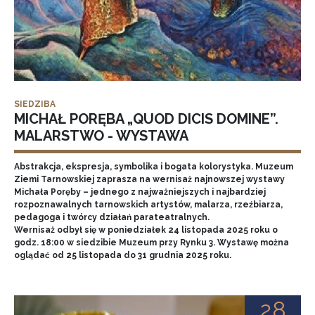
SIEDZIBA
MICHAŁ PORĘBA „QUOD DICIS DOMINE”.
MALARSTWO - WYSTAWA
Abstrakcja, ekspresja, symbolika i bogata kolorystyka. Muzeum
Ziemi Tarnowskiej zaprasza na wernisaż najnowszej wystawy
Michała Poręby – jednego z najważniejszych i najbardziej
rozpoznawalnych tarnowskich artystów, malarza, rzeźbiarza,
pedagoga i twórcy działań parateatralnych.
Wernisaż odbył się w poniedziałek 24 listopada 2025 roku o
godz. 18:00 w siedzibie Muzeum przy Rynku 3. Wystawę można
oglądać od 25 listopada do 31 grudnia 2025 roku.
28