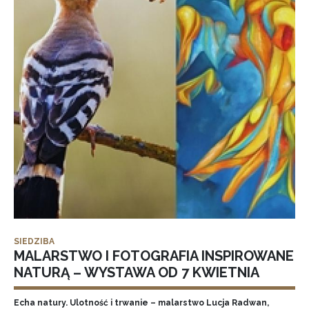
SIEDZIBA
MALARSTWO I FOTOGRAFIA INSPIROWANE
NATURĄ – WYSTAWA OD 7 KWIETNIA
Echa natury. Ulotność i trwanie – malarstwo Lucja Radwan,