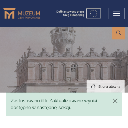
Przejdź do treści
Strona główna
Komunikat
Zastosowano filtr. Zaktualizowane wyniki
dostępne w następnej sekcji.