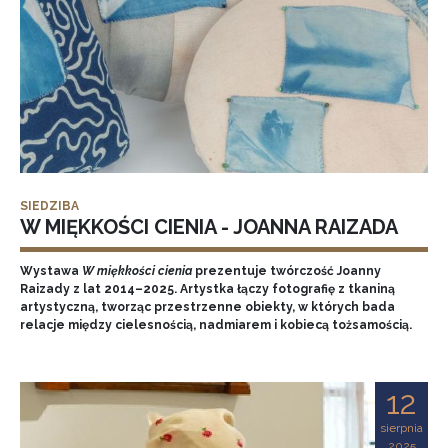
SIEDZIBA
W MIĘKKOŚCI CIENIA - JOANNA RAIZADA
Wystawa
W miękkości cienia
prezentuje twórczość Joanny
Raizady z lat 2014–2025. Artystka łączy fotografię z tkaniną
artystyczną, tworząc przestrzenne obiekty, w których bada
relacje między cielesnością, nadmiarem i kobiecą tożsamością.
12
sierpnia
2025