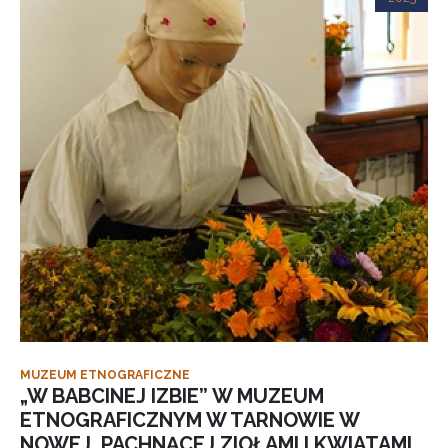
MUZEUM ETNOGRAFICZNE
„W BABCINEJ IZBIE” W MUZEUM
ETNOGRAFICZNYM W TARNOWIE W
NOWEJ, PACHNĄCEJ ZIOŁAMI I KWIATAMI