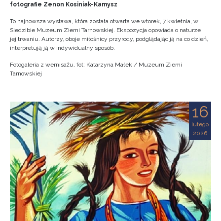
fotografie Zenon Kosiniak-Kamysz
To najnowsza wystawa, która została otwarta we wtorek, 7 kwietnia, w
Siedzibie Muzeum Ziemi Tarnowskiej. Ekspozycja opowiada o naturze i
jej trwaniu. Autorzy, oboje miłośnicy przyrody, podglądając ją na co dzień,
interpretują ją w indywidualny sposób.
Fotogaleria z wernisażu, fot: Katarzyna Małek / Muzeum Ziemi
Tarnowskiej
16
lutego
2026