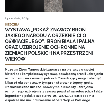
23 kwietnia, 2025
SIEDZIBA
WYSTAWA „POKAŻ ZNAWCY BROŃ
JAKIEGO NARODU A ORZEKNIE CI O
OŚWIACIE JEGO”. BROŃ BIAŁA I PALNA
ORAZ UZBROJENIE OCHRONNE NA
ZIEMIACH POLSKICH NA PRZESTRZENI
WIEKÓW
Muzeum Ziemi Tarnowskiej zaprasza na pierwszą w swojej
historii tak kompleksową wystawę, poświęconą broni i uzbrojeniu
ochronnemu na ziemiach polskich. Zwiedzający mogą zobaczyć
kilkaset eksponatów, w tym prehistoryczne topory, groty,
średniowieczne miecze, nowożytne elementy uzbrojenia
ochronnego, uzbrojenie z czasów powstań narodowych, a także
legendarne polskie szable wz. 21 i wz. 34. Całość dopełnia
współczesne umundurowanie oficera Wojska Polskiego.