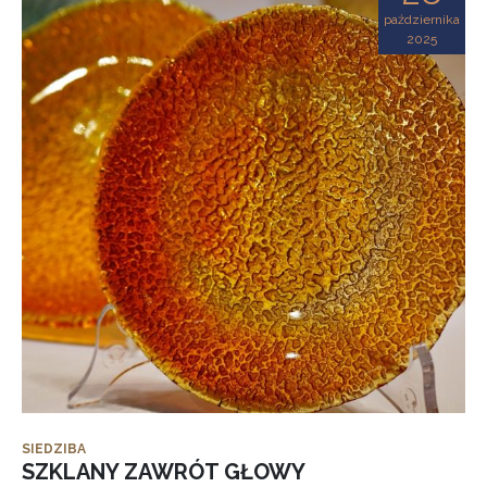
października
2025
SIEDZIBA
SZKLANY ZAWRÓT GŁOWY