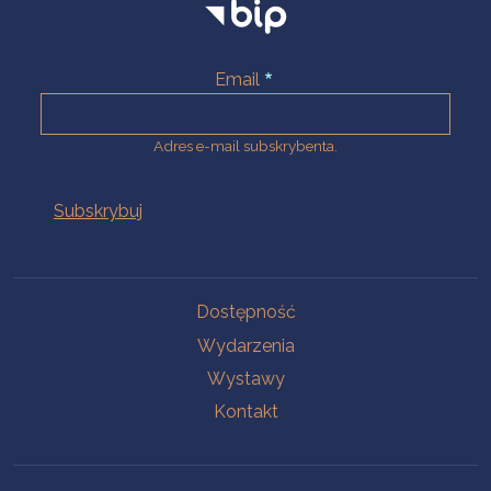
Email
Adres e-mail subskrybenta.
Na skróty
Dostępność
Wydarzenia
Wystawy
Kontakt