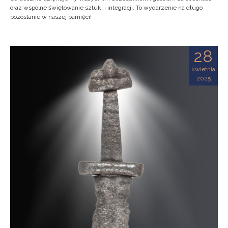
oraz wspólne świętowanie sztuki i integracji. To wydarzenie na długo
pozostanie w naszej pamięci!
28
kwietnia
2025