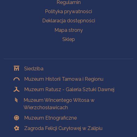
Na skróty
Regulamin
Polityka prywatności
Deklaracja dostępności
Mapa strony
Sklep
Oddziały
Siedziba
Muzeum Historii Tarnowa i Regionu
Muzeum Ratusz - Galeria Sztuki Dawnej
Muzeum Wincentego Witosa w
Wierzchosławicach
Muzeum Etnograficzne
Zagroda Felicji Curyłowej w Zalipiu