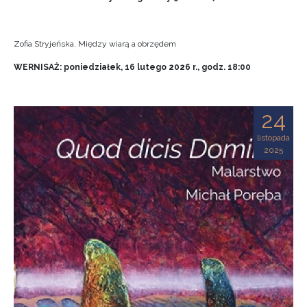
Zofia Stryjeńska. Między wiarą a obrzędem
WERNISAŻ: poniedziałek, 16 lutego 2026 r., godz. 18:00
24
listopada
2025