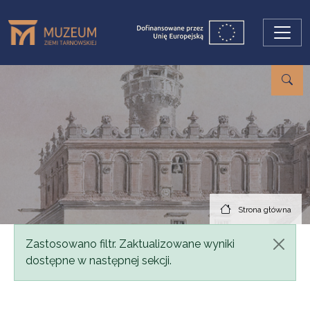
Przejdź do treści
Strona główna
Komunikat
Zastosowano filtr. Zaktualizowane wyniki
dostępne w następnej sekcji.