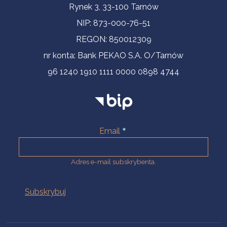
Informacje kontaktowe
Rynek 3, 33-100 Tarnów
NIP: 873-000-76-51
REGON: 850012309
nr konta: Bank PEKAO S.A. O/Tarnów
96 1240 1910 1111 0000 0898 4744
Email
Adres e-mail subskrybenta.