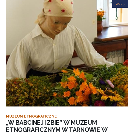
2025
MUZEUM ETNOGRAFICZNE
„W BABCINEJ IZBIE” W MUZEUM
ETNOGRAFICZNYM W TARNOWIE W