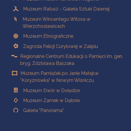
Muzeum Ratusz - Galeria Sztuki Dawnej
Muzeum Wincentego Witosa w
Wierzchosławicach
Muzeum Etnograficzne
Zagroda Felicji Curyłowej w Zalipiu
Regionalne Centrum Edukacji o Pamięci im. gen.
bryg. Zdzisława Baszaka
Muzeum Pamiątek po Janie Matejce
"Koryznówka" w Nowym Wiśniczu
Muzeum Dwór w Dołędze
Muzeum Zamek w Dębnie
Galeria "Panorama"