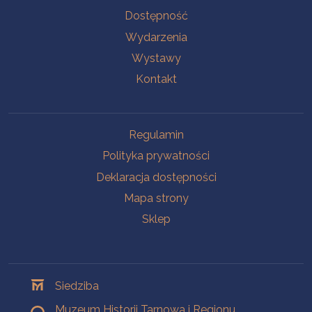
Na skróty
Dostępność
Wydarzenia
Wystawy
Kontakt
Na skróty
Regulamin
Polityka prywatności
Deklaracja dostępności
Mapa strony
Sklep
Oddziały
Siedziba
Muzeum Historii Tarnowa i Regionu