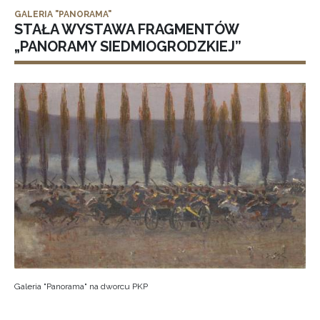
GALERIA "PANORAMA"
STAŁA WYSTAWA FRAGMENTÓW
„PANORAMY SIEDMIOGRODZKIEJ”
Galeria "Panorama" na dworcu PKP