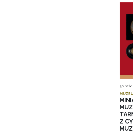
30 paźd
MUZEU
MIN
MUZ
TAR
Z C
MUZ