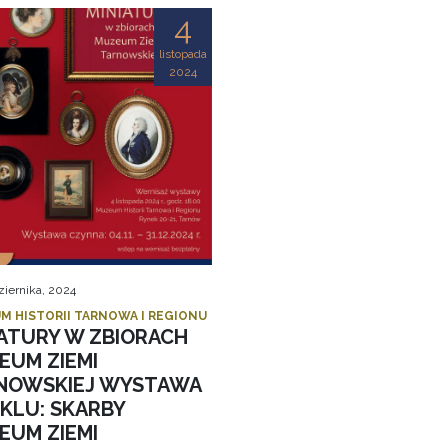
4
listopada
2024
ziernika, 2024
M HISTORII TARNOWA I REGIONU
IATURY W ZBIORACH
EUM ZIEMI
NOWSKIEJ WYSTAWA
YKLU: SKARBY
EUM ZIEMI