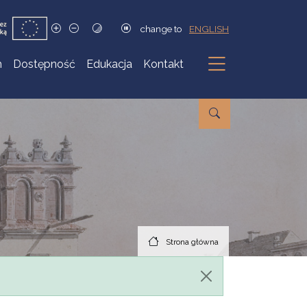
change to
ENGLISH
h
Dostępność
Edukacja
Kontakt
Podmenu
Strona główna