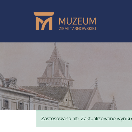
Przejdź do treści
Komunikat
Zastosowano filtr. Zaktualizowane wyniki 