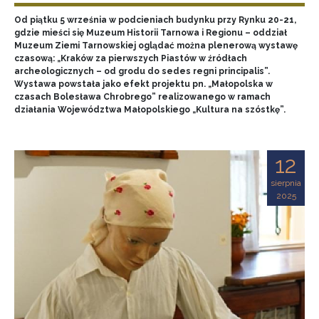
Od piątku 5 września w podcieniach budynku przy Rynku 20-21,
gdzie mieści się Muzeum Historii Tarnowa i Regionu – oddział
Muzeum Ziemi Tarnowskiej oglądać można plenerową wystawę
czasową: „Kraków za pierwszych Piastów w źródłach
archeologicznych – od grodu do sedes regni principalis”.
Wystawa powstała jako efekt projektu pn. „Małopolska w
czasach Bolesława Chrobrego” realizowanego w ramach
działania Województwa Małopolskiego „Kultura na szóstkę”.
12
sierpnia
2025