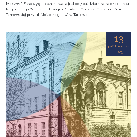
Mierzwa”. Ekspozycja prezentowana jest od 7 października na dziedzińcu
Regionalnego Centrum Edukacji o Pamięci – Oddziale Muzeum Ziemi
Tarnowskiej przy ul. Mościckiego 27A w Tarnowie.
13
października
2025