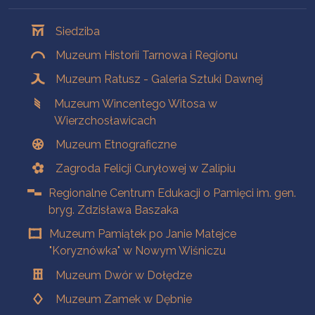
Oddziały
Siedziba
Muzeum Historii Tarnowa i Regionu
Muzeum Ratusz - Galeria Sztuki Dawnej
Muzeum Wincentego Witosa w
Wierzchosławicach
Muzeum Etnograficzne
Zagroda Felicji Curyłowej w Zalipiu
Regionalne Centrum Edukacji o Pamięci im. gen.
bryg. Zdzisława Baszaka
Muzeum Pamiątek po Janie Matejce
"Koryznówka" w Nowym Wiśniczu
Muzeum Dwór w Dołędze
Muzeum Zamek w Dębnie