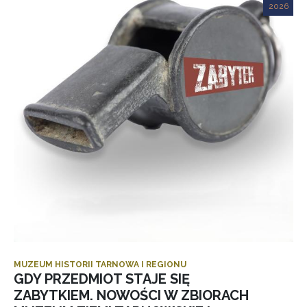
2026
MUZEUM HISTORII TARNOWA I REGIONU
GDY PRZEDMIOT STAJE SIĘ
ZABYTKIEM. NOWOŚCI W ZBIORACH