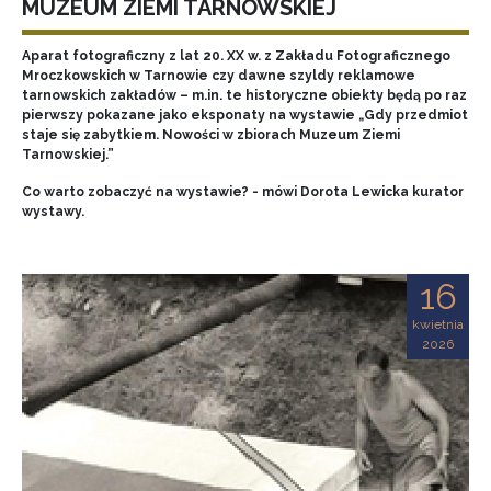
MUZEUM ZIEMI TARNOWSKIEJ
Aparat fotograficzny z lat 20. XX w. z Zakładu Fotograficznego
Mroczkowskich w Tarnowie czy dawne szyldy reklamowe
tarnowskich zakładów – m.in. te historyczne obiekty będą po raz
pierwszy pokazane jako eksponaty na wystawie „Gdy przedmiot
staje się zabytkiem. Nowości w zbiorach Muzeum Ziemi
Tarnowskiej.”
Co warto zobaczyć na wystawie? - mówi Dorota Lewicka kurator
wystawy.
16
kwietnia
2026