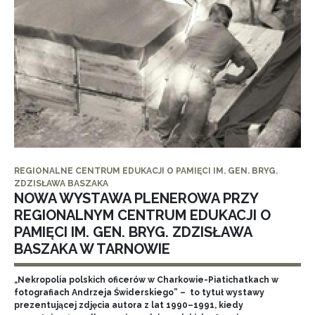
REGIONALNE CENTRUM EDUKACJI O PAMIĘCI IM. GEN. BRYG.
ZDZISŁAWA BASZAKA
NOWA WYSTAWA PLENEROWA PRZY
REGIONALNYM CENTRUM EDUKACJI O
PAMIĘCI IM. GEN. BRYG. ZDZISŁAWA
BASZAKA W TARNOWIE
„Nekropolia polskich oficerów w Charkowie-Piatichatkach w
fotografiach Andrzeja Świderskiego” – to tytuł wystawy
prezentującej zdjęcia autora z lat 1990–1991, kiedy