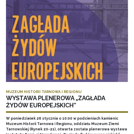
MUZEUM HISTORII TARNOWA I REGIONU
WYSTAWA PLENEROWA „ZAGŁADA
ŻYDÓW EUROPEJSKICH”
W poniedziałek 26 stycznia o 10:00 w podcieniach kamienic
Muzeum Historii Tarnowa i Regionu, oddziału Muzeum Ziemi
Tarnowskiej (Rynek 20-21), otwarta została plenerowa wystawa