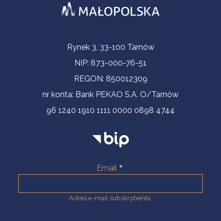
Informacje kontaktowe
Rynek 3, 33-100 Tarnów
NIP: 873-000-76-51
REGON: 850012309
nr konta: Bank PEKAO S.A. O/Tarnów
96 1240 1910 1111 0000 0898 4744
Email
Adres e-mail subskrybenta.