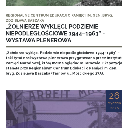
REGIONALNE CENTRUM EDUKACJI O PAMIĘCI IM. GEN. BRYG.
ZDZISŁAWA BASZAKA
„ŻOŁNIERZE WYKLĘCI. PODZIEMIE
NIEPODLEGŁOŚCIOWE 1944–1963” -
WYSTAWA PLENEROWA
„Żołnierze wyklęci. Podziemie niepodległościowe 1944–1963” –
taki tytuł nosi wystawa plenerowa przygotowana przez Instytut
Pamięci Narodowej, którą można oglądać w Tarnowie. Ekspozycja
stanęła przy Regionalnym Centrum Edukacji o Pamięci im. gen.
bryg. Zdzisława Baszaka (Tarnów, ul. Mościckiego 27A).
26
stycznia
2026