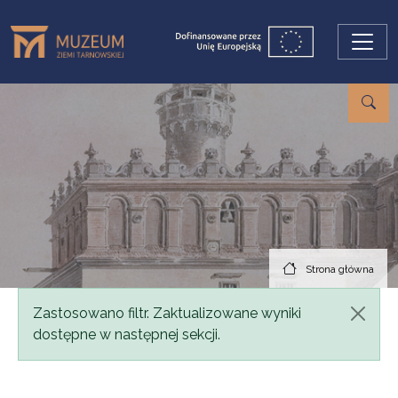
Przejdź do treści
Strona główna
Komunikat
Zastosowano filtr. Zaktualizowane wyniki
dostępne w następnej sekcji.