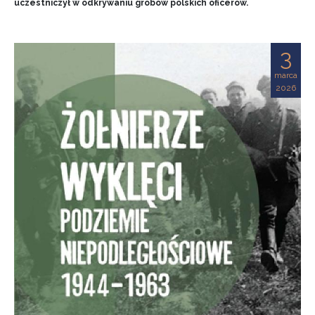
uczestniczył w odkrywaniu grobów polskich oficerów.
3
marca
2026