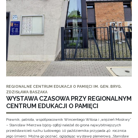
REGIONALNE CENTRUM EDUKACJI O PAMIĘCI IM. GEN. BRYG.
ZDZISŁAWA BASZAKA
WYSTAWA CZASOWA PRZY REGIONALNYM
CENTRUM EDUKACJI O PAMIĘCI
Prawnik, patriota, współpracownik Wincentego Witosa i „więzień Moskwy”
– Stanisław Mierzwa (1905–1985) należał do grona najwybitniejszych
przedstawicieli ruchu ludowego. 10 października przypada 40. rocznica
jego śmierci. Można go poznać, oglądając wystawę plenerową „Stanisław