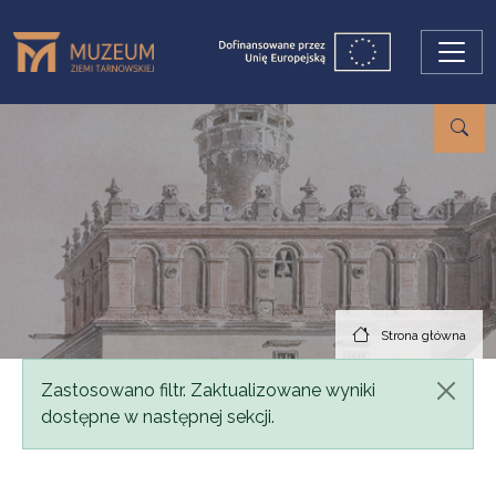
Przejdź do treści
Strona główna
Komunikat
Zastosowano filtr. Zaktualizowane wyniki
dostępne w następnej sekcji.