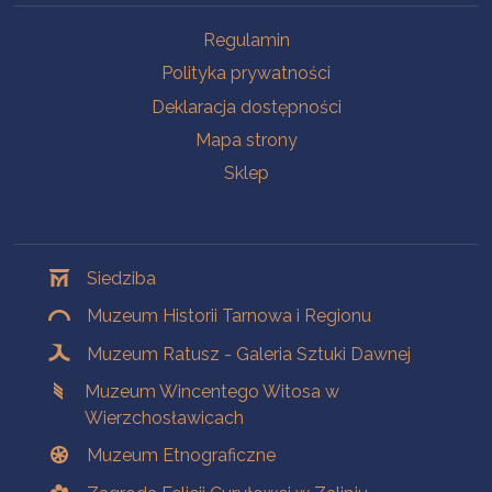
Na skróty
Regulamin
Polityka prywatności
Deklaracja dostępności
Mapa strony
Sklep
Oddziały
Siedziba
Muzeum Historii Tarnowa i Regionu
Muzeum Ratusz - Galeria Sztuki Dawnej
Muzeum Wincentego Witosa w
Wierzchosławicach
Muzeum Etnograficzne