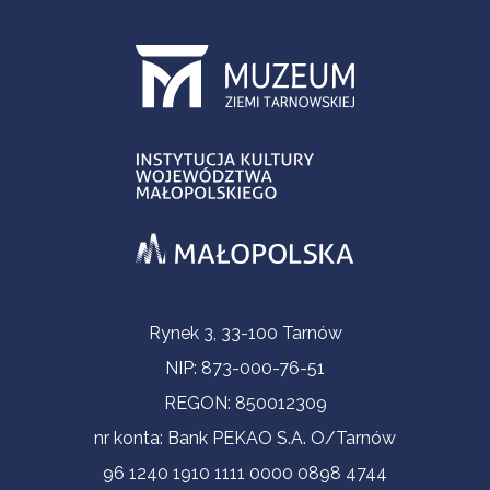
Informacje kontaktowe
Rynek 3, 33-100 Tarnów
NIP: 873-000-76-51
REGON: 850012309
nr konta: Bank PEKAO S.A. O/Tarnów
96 1240 1910 1111 0000 0898 4744