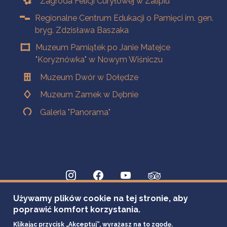
Zagroda Felicji Curyłowej w Zalipiu
Regionalne Centrum Edukacji o Pamięci im. gen.
bryg. Zdzisława Baszaka
Muzeum Pamiątek po Janie Matejce
"Koryznówka" w Nowym Wiśniczu
Muzeum Dwór w Dołędze
Muzeum Zamek w Dębnie
Galeria "Panorama"
Używamy plików cookie na tej stronie, aby
poprawić komfort korzystania.
Klikając przycisk „Akceptuj”, wyrażasz na to zgodę.