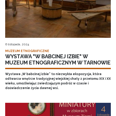
6 listopada, 2024
MUZEUM ETNOGRAFICZNE
WYSTAWA "W BABCINEJ IZBIE" W
MUZEUM ETNOGRAFICZNYM W TARNOWIE
Wystawa „W babcinej izbie” to niezwykła ekspozycja, która
odtwarza wnętrze tradycyjnej wiejskiej chaty z przełomu XIX i XX
wieku, umożliwiając zwiedzającym podróż w czasie i
doświadczenie życia dawnej wsi.
4
listopada