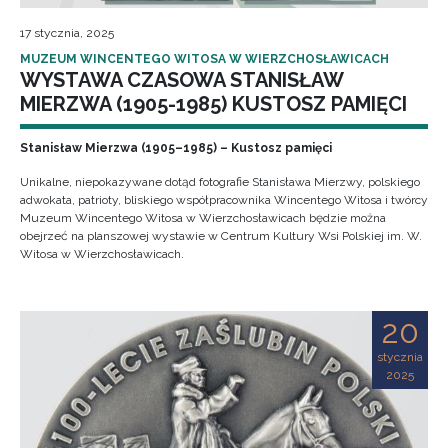
17 stycznia, 2025
MUZEUM WINCENTEGO WITOSA W WIERZCHOSŁAWICACH
WYSTAWA CZASOWA STANISŁAW
MIERZWA (1905-1985) KUSTOSZ PAMIĘCI
Stanisław Mierzwa (1905–1985) – Kustosz pamięci
Unikalne, niepokazywane dotąd fotografie Stanisława Mierzwy, polskiego
adwokata, patrioty, bliskiego współpracownika Wincentego Witosa i twórcy
Muzeum Wincentego Witosa w Wierzchosławicach będzie można
obejrzeć na planszowej wystawie w Centrum Kultury Wsi Polskiej im. W.
Witosa w Wierzchosławicach.
20
stycznia
2025