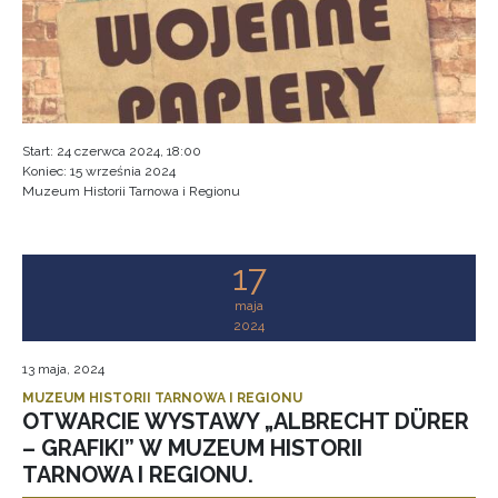
Start:
24 czerwca 2024, 18:00
Koniec:
15 września 2024
Muzeum Historii Tarnowa i Regionu
17
maja
2024
13 maja, 2024
MUZEUM HISTORII TARNOWA I REGIONU
OTWARCIE WYSTAWY „ALBRECHT DÜRER
– GRAFIKI” W MUZEUM HISTORII
TARNOWA I REGIONU.