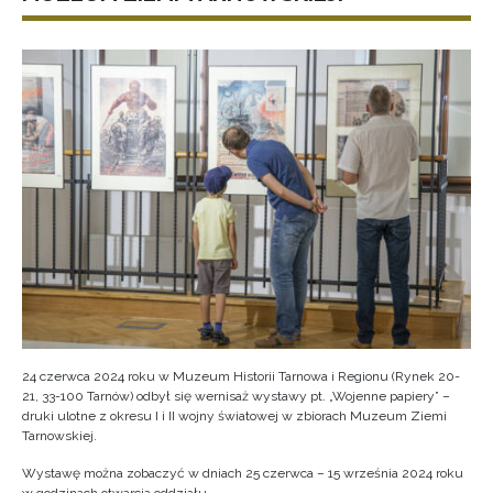
24 czerwca 2024 roku w Muzeum Historii Tarnowa i Regionu (Rynek 20-
21, 33-100 Tarnów) odbył się wernisaż wystawy pt. „Wojenne papiery” –
druki ulotne z okresu I i II wojny światowej w zbiorach Muzeum Ziemi
Tarnowskiej.
Wystawę można zobaczyć w dniach 25 czerwca – 15 września 2024 roku