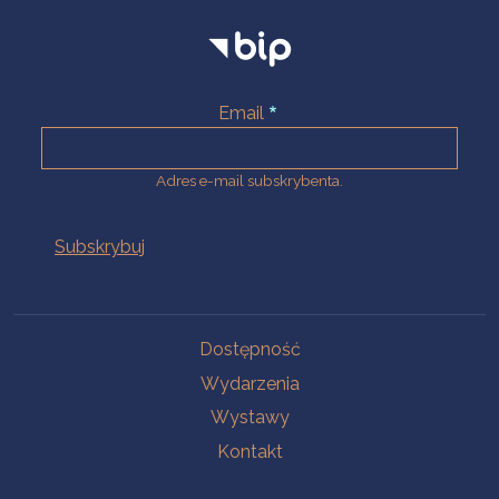
Email
Adres e-mail subskrybenta.
Na skróty
Dostępność
Wydarzenia
Wystawy
Kontakt