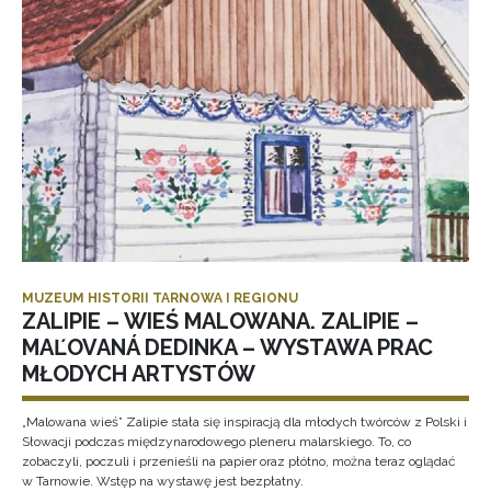
MUZEUM HISTORII TARNOWA I REGIONU
ZALIPIE – WIEŚ MALOWANA. ZALIPIE –
MAĽOVANÁ DEDINKA – WYSTAWA PRAC
MŁODYCH ARTYSTÓW
„Malowana wieś” Zalipie stała się inspiracją dla młodych twórców z Polski i
Słowacji podczas międzynarodowego pleneru malarskiego. To, co
zobaczyli, poczuli i przenieśli na papier oraz płótno, można teraz oglądać
w Tarnowie. Wstęp na wystawę jest bezpłatny.