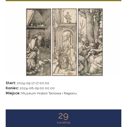
Start:
2024-05-17 17:00:00
Koniec:
2024-06-09 00:00:00
Miejsce:
Muzeum Historii Tarnowa i Regionu
29
kwietnia