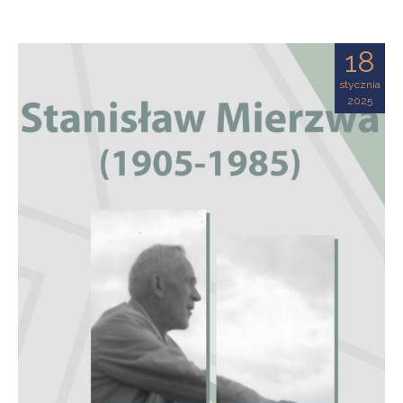
18
stycznia
2025