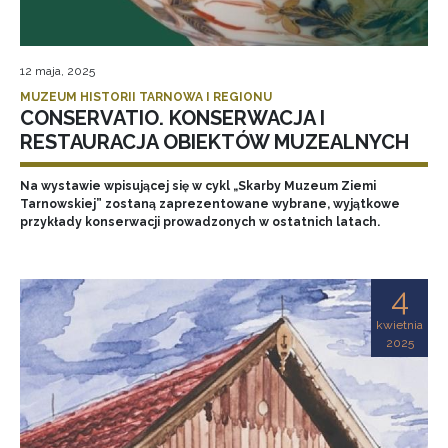
12 maja, 2025
MUZEUM HISTORII TARNOWA I REGIONU
CONSERVATIO. KONSERWACJA I
RESTAURACJA OBIEKTÓW MUZEALNYCH
Na wystawie wpisującej się w cykl „Skarby Muzeum Ziemi
Tarnowskiej” zostaną zaprezentowane wybrane, wyjątkowe
przykłady konserwacji prowadzonych w ostatnich latach.
4
kwietnia
2025