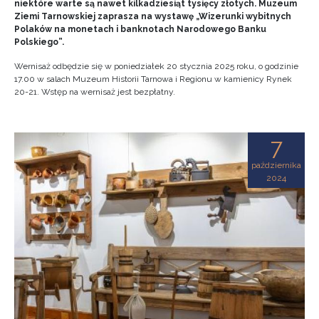
niektóre warte są nawet kilkadziesiąt tysięcy złotych. Muzeum
Ziemi Tarnowskiej zaprasza na wystawę „Wizerunki wybitnych
Polaków na monetach i banknotach Narodowego Banku
Polskiego”.
Wernisaż odbędzie się w poniedziałek 20 stycznia 2025 roku, o godzinie
17.00 w salach Muzeum Historii Tarnowa i Regionu w kamienicy Rynek
20-21. Wstęp na wernisaż jest bezpłatny.
7
października
2024