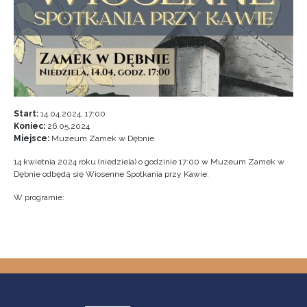
Start:
14.04.2024, 17:00
Koniec:
26.05.2024
Miejsce:
Muzeum Zamek w Dębnie
14 kwietnia 2024 roku (niedziela) o godzinie 17:00 w Muzeum Zamek w
Dębnie odbędą się Wiosenne Spotkania przy Kawie.
W programie: