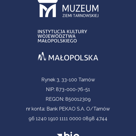
Informacje kontaktowe
Rynek 3, 33-100 Tarnów
NIP: 873-000-76-51
REGON: 850012309
nr konta: Bank PEKAO S.A. O/Tarnów
96 1240 1910 1111 0000 0898 4744