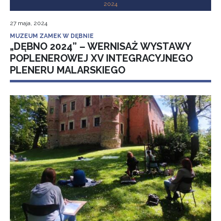
2024
27 maja, 2024
MUZEUM ZAMEK W DĘBNIE
„DĘBNO 2024” – WERNISAŻ WYSTAWY
POPLENEROWEJ XV INTEGRACYJNEGO
PLENERU MALARSKIEGO