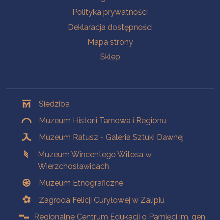
Polityka prywatności
Deklaracja dostępności
Mapa strony
Sklep
Oddziały
Siedziba
Muzeum Historii Tarnowa i Regionu
Muzeum Ratusz - Galeria Sztuki Dawnej
Muzeum Wincentego Witosa w
Wierzchosławicach
Muzeum Etnograficzne
Zagroda Felicji Curyłowej w Zalipiu
Regionalne Centrum Edukacji o Pamięci im. gen.