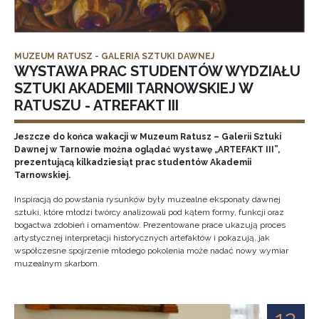
MUZEUM RATUSZ - GALERIA SZTUKI DAWNEJ
WYSTAWA PRAC STUDENTÓW WYDZIAŁU
SZTUKI AKADEMII TARNOWSKIEJ W
RATUSZU - ATREFAKT III
Jeszcze do końca wakacji w Muzeum Ratusz – Galerii Sztuki
Dawnej w Tarnowie można oglądać wystawę „ARTEFAKT III”,
prezentującą kilkadziesiąt prac studentów Akademii
Tarnowskiej.
Inspiracją do powstania rysunków były muzealne eksponaty dawnej
sztuki, które młodzi twórcy analizowali pod kątem formy, funkcji oraz
bogactwa zdobień i ornamentów. Prezentowane prace ukazują proces
artystycznej interpretacji historycznych artefaktów i pokazują, jak
współczesne spojrzenie młodego pokolenia może nadać nowy wymiar
muzealnym skarbom.
12