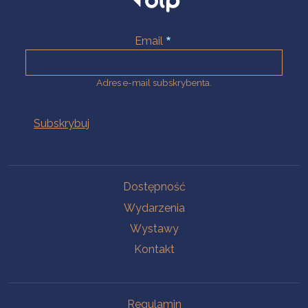
Email
Adres e-mail subskrybenta.
Na skróty
Dostępność
Wydarzenia
Wystawy
Kontakt
Na skróty
Regulamin