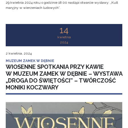
29 kwietnia 2024 roku o godzinie 18:00 nastąpi otwarcie wystawy: „Kult
maryjny w wierzeniach ludowych”.
14
kwietnia
2024
2 kwietnia, 2024
MUZEUM ZAMEK W DĘBNIE
WIOSENNE SPOTKANIA PRZY KAWIE
W MUZEUM ZAMEK W DĘBNIE – WYSTAWA
„DROGA DO ŚWIĘTOŚCI” – TWÓRCZOŚĆ
MONIKI KOCZWARY