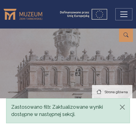
Przejdź do treści
Strona główna
Komunikat
Zastosowano filtr. Zaktualizowane wyniki
dostępne w następnej sekcji.