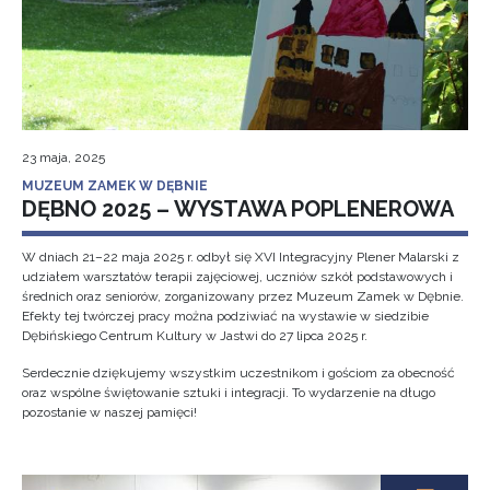
23 maja, 2025
MUZEUM ZAMEK W DĘBNIE
DĘBNO 2025 – WYSTAWA POPLENEROWA
W dniach 21–22 maja 2025 r. odbył się XVI Integracyjny Plener Malarski z
udziałem warsztatów terapii zajęciowej, uczniów szkół podstawowych i
średnich oraz seniorów, zorganizowany przez Muzeum Zamek w Dębnie.
Efekty tej twórczej pracy można podziwiać na wystawie w siedzibie
Dębińskiego Centrum Kultury w Jastwi do 27 lipca 2025 r.
Serdecznie dziękujemy wszystkim uczestnikom i gościom za obecność
oraz wspólne świętowanie sztuki i integracji. To wydarzenie na długo
pozostanie w naszej pamięci!