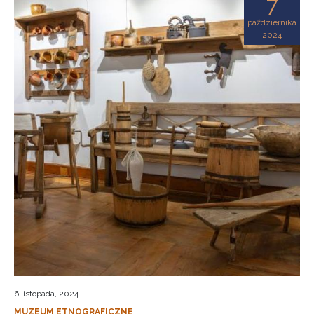
7
października
2024
6 listopada, 2024
MUZEUM ETNOGRAFICZNE