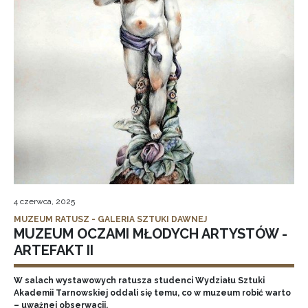
4 czerwca, 2025
MUZEUM RATUSZ - GALERIA SZTUKI DAWNEJ
MUZEUM OCZAMI MŁODYCH ARTYSTÓW -
ARTEFAKT II
W salach wystawowych ratusza studenci Wydziału Sztuki
Akademii Tarnowskiej oddali się temu, co w muzeum robić warto
– uważnej obserwacji.