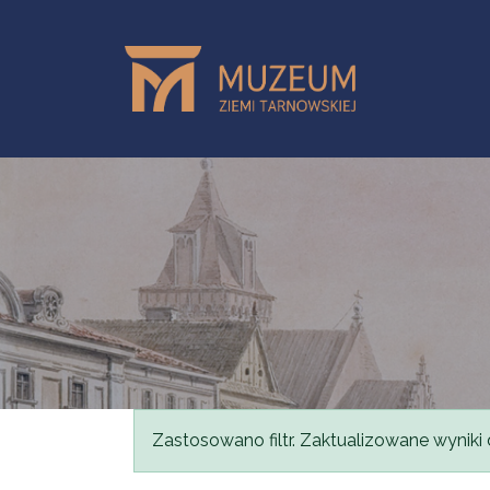
Przejdź do treści
Komunikat
Zastosowano filtr. Zaktualizowane wyniki 