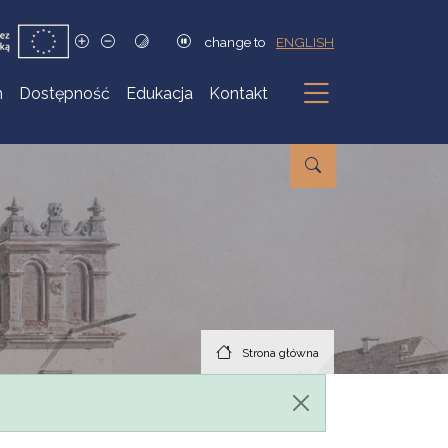
change to
ENGLISH
h
Dostępność
Edukacja
Kontakt
Podmenu
Strona główna