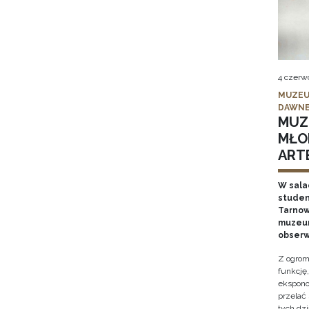
4 czerw
MUZEU
DAWNE
MUZ
MŁO
ARTE
W sala
studen
Tarnows
muzeum
obserw
Z ogrom
funkcję
ekspono
przelać
tych dz