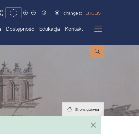
change to
ENGLISH
h
Dostępność
Edukacja
Kontakt
Podmenu
Strona główna