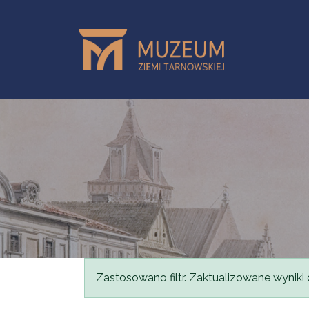
Przejdź do treści
Komunikat
Zastosowano filtr. Zaktualizowane wyniki 