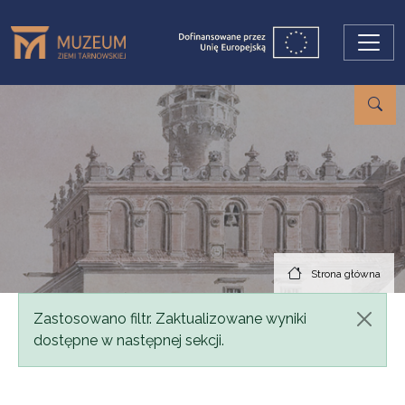
Przejdź do treści
Strona główna
Komunikat
Zastosowano filtr. Zaktualizowane wyniki
dostępne w następnej sekcji.