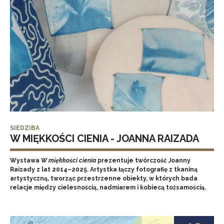
SIEDZIBA
W MIĘKKOŚCI CIENIA - JOANNA RAIZADA
Wystawa
W miękkości cienia
prezentuje twórczość Joanny
Raizady z lat 2014–2025. Artystka łączy fotografię z tkaniną
artystyczną, tworząc przestrzenne obiekty, w których bada
relacje między cielesnością, nadmiarem i kobiecą tożsamością.