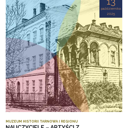
13
października
2025
MUZEUM HISTORII TARNOWA I REGIONU
NAUCZYCIELE – ARTYŚCI Z