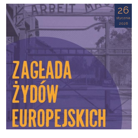
26
stycznia
2026