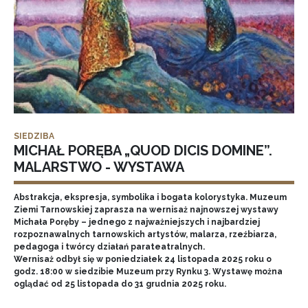
SIEDZIBA
MICHAŁ PORĘBA „QUOD DICIS DOMINE”.
MALARSTWO - WYSTAWA
Abstrakcja, ekspresja, symbolika i bogata kolorystyka. Muzeum
Ziemi Tarnowskiej zaprasza na wernisaż najnowszej wystawy
Michała Poręby – jednego z najważniejszych i najbardziej
rozpoznawalnych tarnowskich artystów, malarza, rzeźbiarza,
pedagoga i twórcy działań parateatralnych.
Wernisaż odbył się w poniedziałek 24 listopada 2025 roku o
godz. 18:00 w siedzibie Muzeum przy Rynku 3. Wystawę można
oglądać od 25 listopada do 31 grudnia 2025 roku.