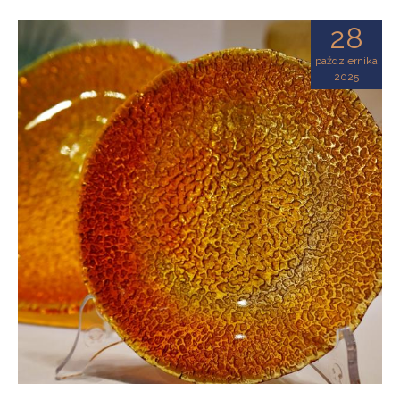
28
października
2025