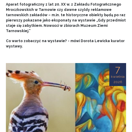
Aparat fotograficzny z lat 20. XX w. z Zakładu Fotograficznego
Mroczkowskich w Tarnowie czy dawne szyldy reklamowe
tarnowskich zakładów – m.in. te historyczne obiekty będą po raz
pierwszy pokazane jako eksponaty na wystawie „Gdy przedmiot
staje się zabytkiem. Nowości w zbiorach Muzeum Ziemi
Tarnowskiej.”
Co warto zobaczyć na wystawie? - mówi Dorota Lewicka kurator
wystawy.
7
kwietnia
2026