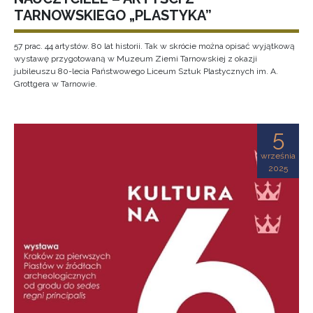
TARNOWSKIEGO „PLASTYKA”
57 prac. 44 artystów. 80 lat historii. Tak w skrócie można opisać wyjątkową
wystawę przygotowaną w Muzeum Ziemi Tarnowskiej z okazji
jubileuszu 80-lecia Państwowego Liceum Sztuk Plastycznych im. A.
Grottgera w Tarnowie.
5
września
2025