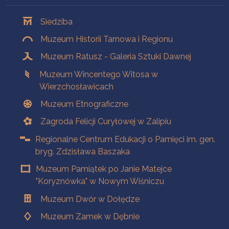
Oddziały
Siedziba
Muzeum Historii Tarnowa i Regionu
Muzeum Ratusz - Galeria Sztuki Dawnej
Muzeum Wincentego Witosa w
Wierzchosławicach
Muzeum Etnograficzne
Zagroda Felicji Curyłowej w Zalipiu
Regionalne Centrum Edukacji o Pamięci im. gen.
bryg. Zdzisława Baszaka
Muzeum Pamiątek po Janie Matejce
"Koryznówka" w Nowym Wiśniczu
Muzeum Dwór w Dołędze
Muzeum Zamek w Dębnie