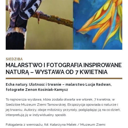
SIEDZIBA
MALARSTWO I FOTOGRAFIA INSPIROWANE
NATURĄ – WYSTAWA OD 7 KWIETNIA
Echa natury. Ulotność i trwanie – malarstwo Lucja Radwan,
fotografie Zenon Kosiniak-Kamysz
To najnowsza wystawa, która została otwarta we wtorek, 7 kwietnia, w
Siedzibie Muzeum Ziemi Tarnowskiej. Ekspozycja opowiada o naturze i
jej trwaniu. Autorzy, oboje miłośnicy przyrody, podglądając ją na co dzień,
interpretują ją w indywidualny sposób.
Fotogaleria z wernisażu, fot: Katarzyna Małek / Muzeum Ziemi