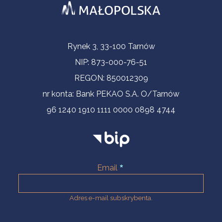
Informacje kontaktowe
Rynek 3, 33-100 Tarnów
NIP: 873-000-76-51
REGON: 850012309
nr konta: Bank PEKAO S.A. O/Tarnów
96 1240 1910 1111 0000 0898 4744
Email
Adres e-mail subskrybenta.