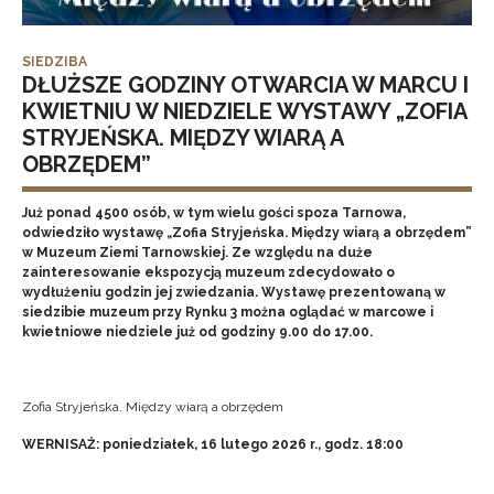
SIEDZIBA
DŁUŻSZE GODZINY OTWARCIA W MARCU I
KWIETNIU W NIEDZIELE WYSTAWY „ZOFIA
STRYJEŃSKA. MIĘDZY WIARĄ A
OBRZĘDEM”
Już ponad 4500 osób, w tym wielu gości spoza Tarnowa,
odwiedziło wystawę „Zofia Stryjeńska. Między wiarą a obrzędem”
w Muzeum Ziemi Tarnowskiej. Ze względu na duże
zainteresowanie ekspozycją muzeum zdecydowało o
wydłużeniu godzin jej zwiedzania. Wystawę prezentowaną w
siedzibie muzeum przy Rynku 3 można oglądać w marcowe i
kwietniowe niedziele już od godziny 9.00 do 17.00.
Zofia Stryjeńska. Między wiarą a obrzędem
WERNISAŻ: poniedziałek, 16 lutego 2026 r., godz. 18:00