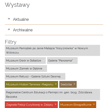
Wystawy
wystawy
Aktualne
Archiwalne
Filtry
Muzeum Pamiątek po Janie Matejce "Koryznówka" w Nowym
Wiśniczu
Muzeum Dwór w Dołędze
Galeria "Panorama"
Muzeum Zamek w Dębnie
Muzeum Ratusz - Galeria Sztuki Dawnej
Muzeum Historii Tarnowa i Regionu
Siedziba
Regionalne Centrum Edukacji o Pamięci im. gen. bryg. Zdzisława
Baszaka
Zagroda Felicji Curyłowej w Zalipiu
Muzeum Etnograficzne