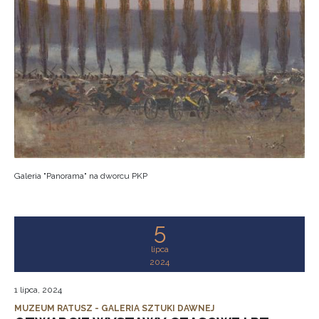
Galeria "Panorama" na dworcu PKP
5
lipca
2024
1 lipca, 2024
MUZEUM RATUSZ - GALERIA SZTUKI DAWNEJ