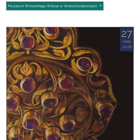
Muzeum Wincentego Witosa w Wierzchosławicach
27
maja
2026