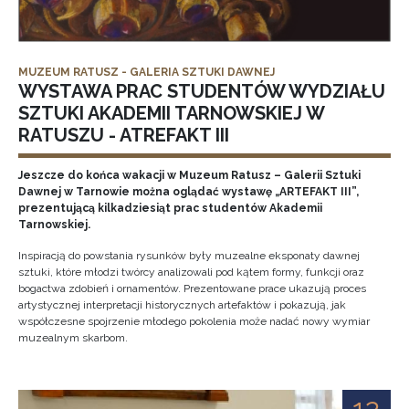
MUZEUM RATUSZ - GALERIA SZTUKI DAWNEJ
WYSTAWA PRAC STUDENTÓW WYDZIAŁU
SZTUKI AKADEMII TARNOWSKIEJ W
RATUSZU - ATREFAKT III
Jeszcze do końca wakacji w Muzeum Ratusz – Galerii Sztuki
Dawnej w Tarnowie można oglądać wystawę „ARTEFAKT III”,
prezentującą kilkadziesiąt prac studentów Akademii
Tarnowskiej.
Inspiracją do powstania rysunków były muzealne eksponaty dawnej
sztuki, które młodzi twórcy analizowali pod kątem formy, funkcji oraz
bogactwa zdobień i ornamentów. Prezentowane prace ukazują proces
artystycznej interpretacji historycznych artefaktów i pokazują, jak
współczesne spojrzenie młodego pokolenia może nadać nowy wymiar
muzealnym skarbom.
12