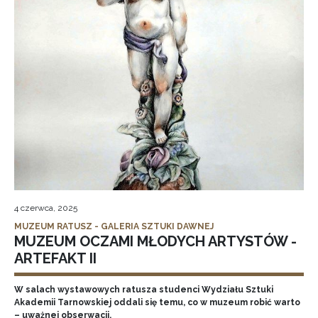
4 czerwca, 2025
MUZEUM RATUSZ - GALERIA SZTUKI DAWNEJ
MUZEUM OCZAMI MŁODYCH ARTYSTÓW -
ARTEFAKT II
W salach wystawowych ratusza studenci Wydziału Sztuki
Akademii Tarnowskiej oddali się temu, co w muzeum robić warto
– uważnej obserwacji.