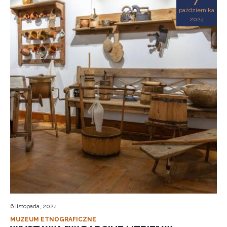
października
2024
6 listopada, 2024
MUZEUM ETNOGRAFICZNE