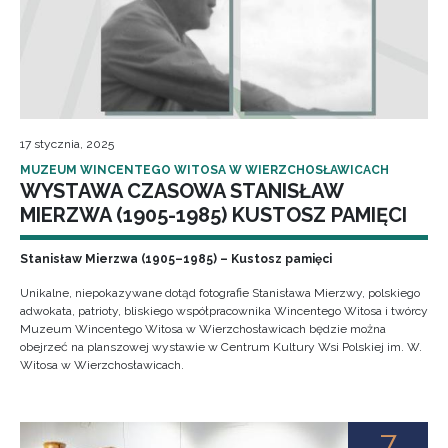
17 stycznia, 2025
MUZEUM WINCENTEGO WITOSA W WIERZCHOSŁAWICACH
WYSTAWA CZASOWA STANISŁAW
MIERZWA (1905-1985) KUSTOSZ PAMIĘCI
Stanisław Mierzwa (1905–1985) – Kustosz pamięci
Unikalne, niepokazywane dotąd fotografie Stanisława Mierzwy, polskiego
adwokata, patrioty, bliskiego współpracownika Wincentego Witosa i twórcy
Muzeum Wincentego Witosa w Wierzchosławicach będzie można
obejrzeć na planszowej wystawie w Centrum Kultury Wsi Polskiej im. W.
Witosa w Wierzchosławicach.
7