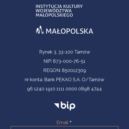
Informacje kontaktowe
Rynek 3, 33-100 Tarnów
NIP: 873-000-76-51
REGON: 850012309
nr konta: Bank PEKAO S.A. O/Tarnów
96 1240 1910 1111 0000 0898 4744
Email