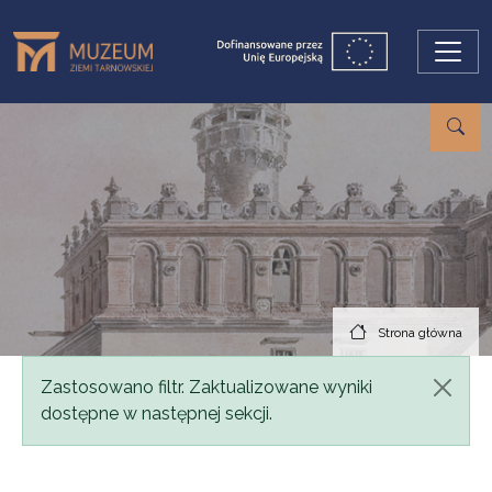
Przejdź do treści
Strona główna
Komunikat
Zastosowano filtr. Zaktualizowane wyniki
dostępne w następnej sekcji.