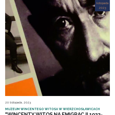
listopada
2023
20 listopada, 2023
MUZEUM WINCENTEGO WITOSA W WIERZCHOSŁAWICACH
"WINCENTY WITOS NA EMIGRACJI 1933-