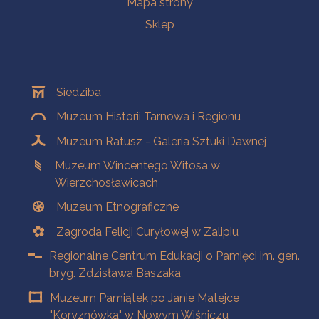
Mapa strony
Sklep
Oddziały
Siedziba
Muzeum Historii Tarnowa i Regionu
Muzeum Ratusz - Galeria Sztuki Dawnej
Muzeum Wincentego Witosa w
Wierzchosławicach
Muzeum Etnograficzne
Zagroda Felicji Curyłowej w Zalipiu
Regionalne Centrum Edukacji o Pamięci im. gen.
bryg. Zdzisława Baszaka
Muzeum Pamiątek po Janie Matejce
"Koryznówka" w Nowym Wiśniczu