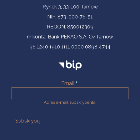
Informacje kontaktowe
Rynek 3, 33-100 Tarnów
NIP: 873-000-76-51
REGON: 850012309
nr konta: Bank PEKAO S.A. O/Tarnów
96 1240 1910 1111 0000 0898 4744
Email
Adres e-mail subskrybenta.