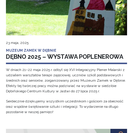
23 maja, 2025
MUZEUM ZAMEK W DĘBNIE
DĘBNO 2025 – WYSTAWA POPLENEROWA
W dniach 21–22 maja 2025 r. odbył się XVI Integracyjny Plener Malarski z
udziałem warsztatów terapii zajęciowej, uczniów szkół podstawowych i
średnich oraz seniorów, zorganizowany przez Muzeum Zamek w Dębnie.
Efekty tej twórczej pracy można podziwiać na wystawie w siedzibie
Dębińskiego Centrum Kultury w Jastwi do 27 lipca 2025 r.
Serdecznie dziękujemy wszystkim uczestnikom i gościom za obecność
oraz wspólne świętowanie sztuki i integracji. To wydarzenie na długo
pozostanie w naszej pamięci!