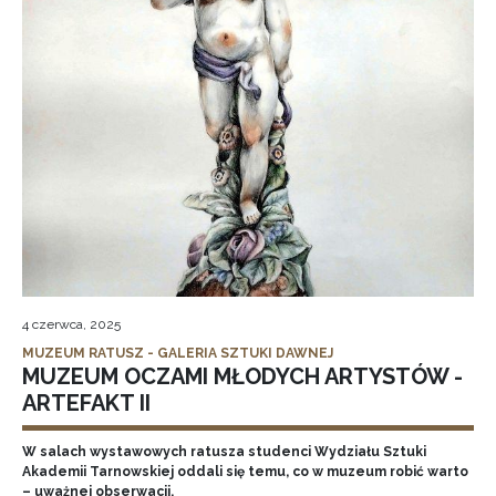
4 czerwca, 2025
MUZEUM RATUSZ - GALERIA SZTUKI DAWNEJ
MUZEUM OCZAMI MŁODYCH ARTYSTÓW -
ARTEFAKT II
W salach wystawowych ratusza studenci Wydziału Sztuki
Akademii Tarnowskiej oddali się temu, co w muzeum robić warto
– uważnej obserwacji.