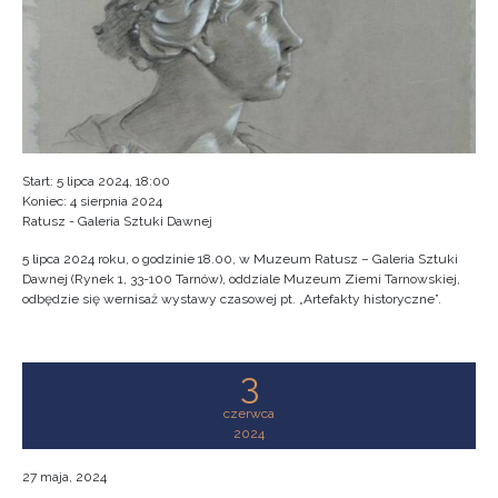
Start: 5 lipca 2024, 18:00
Koniec: 4 sierpnia 2024
Ratusz - Galeria Sztuki Dawnej
5 lipca 2024 roku, o godzinie 18.00, w Muzeum Ratusz – Galeria Sztuki
Dawnej (Rynek 1, 33-100 Tarnów), oddziale Muzeum Ziemi Tarnowskiej,
odbędzie się wernisaż wystawy czasowej pt. „Artefakty historyczne”.
3
czerwca
2024
27 maja, 2024