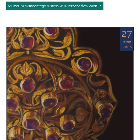
Muzeum Wincentego Witosa w Wierzchosławicach
27
maja
2026