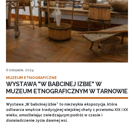
6 listopada, 2024
MUZEUM ETNOGRAFICZNE
WYSTAWA "W BABCINEJ IZBIE" W
MUZEUM ETNOGRAFICZNYM W TARNOWIE
Wystawa „W babcinej izbie” to niezwykła ekspozycja, która
odtwarza wnętrze tradycyjnej wiejskiej chaty z przełomu XIX i XX
wieku, umożliwiając zwiedzającym podróż w czasie i
doświadczenie życia dawnej wsi.