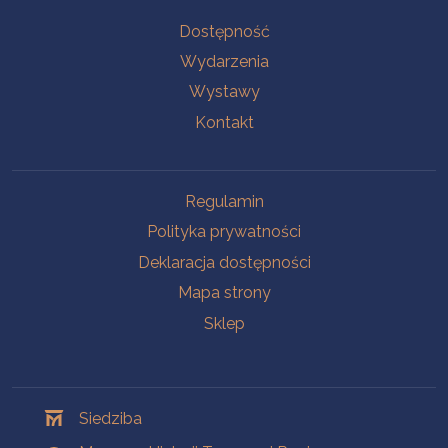
Na skróty
Dostępność
Wydarzenia
Wystawy
Kontakt
Na skróty
Regulamin
Polityka prywatności
Deklaracja dostępności
Mapa strony
Sklep
Oddziały
Siedziba