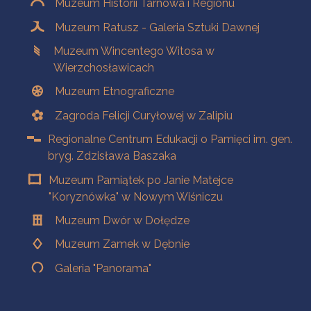
Muzeum Historii Tarnowa i Regionu
Muzeum Ratusz - Galeria Sztuki Dawnej
Muzeum Wincentego Witosa w
Wierzchosławicach
Muzeum Etnograficzne
Zagroda Felicji Curyłowej w Zalipiu
Regionalne Centrum Edukacji o Pamięci im. gen.
bryg. Zdzisława Baszaka
Muzeum Pamiątek po Janie Matejce
"Koryznówka" w Nowym Wiśniczu
Muzeum Dwór w Dołędze
Muzeum Zamek w Dębnie
Galeria "Panorama"