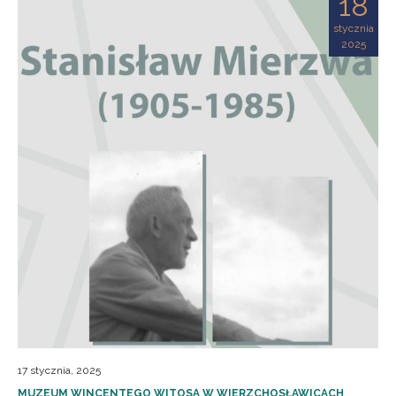
18
stycznia
2025
17 stycznia, 2025
MUZEUM WINCENTEGO WITOSA W WIERZCHOSŁAWICACH