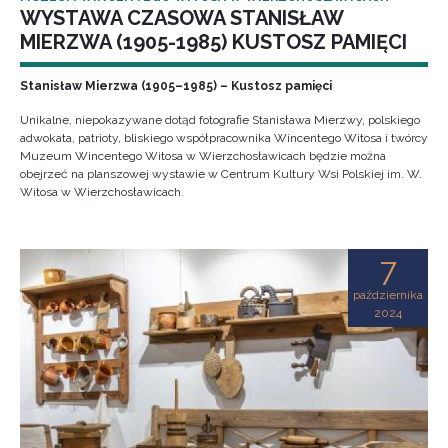
WYSTAWA CZASOWA STANISŁAW
MIERZWA (1905-1985) KUSTOSZ PAMIĘCI
Stanisław Mierzwa (1905–1985) – Kustosz pamięci
Unikalne, niepokazywane dotąd fotografie Stanisława Mierzwy, polskiego
adwokata, patrioty, bliskiego współpracownika Wincentego Witosa i twórcy
Muzeum Wincentego Witosa w Wierzchosławicach będzie można
obejrzeć na planszowej wystawie w Centrum Kultury Wsi Polskiej im. W.
Witosa w Wierzchosławicach.
7
października
2024