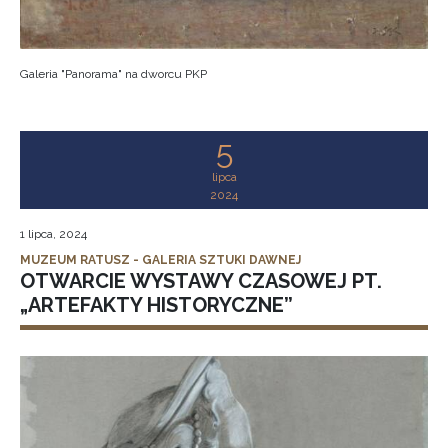
Galeria "Panorama" na dworcu PKP
5
lipca
2024
1 lipca, 2024
MUZEUM RATUSZ - GALERIA SZTUKI DAWNEJ
OTWARCIE WYSTAWY CZASOWEJ PT.
„ARTEFAKTY HISTORYCZNE”