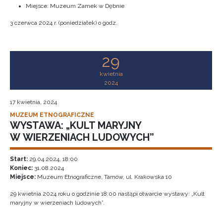
Miejsce: Muzeum Zamek w Dębnie
3 czerwca 2024 r. (poniedziałek) o godz.
29
kwietnia
2024
17 kwietnia, 2024
MUZEUM ETNOGRAFICZNE
WYSTAWA: „KULT MARYJNY
W WIERZENIACH LUDOWYCH”
Start:
29.04.2024, 18:00
Koniec:
31.08.2024
Miejsce:
Muzeum Etnograficzne, Tarnów, ul. Krakowska 10
29 kwietnia 2024 roku o godzinie 18:00 nastąpi otwarcie wystawy: „Kult
maryjny w wierzeniach ludowych”.