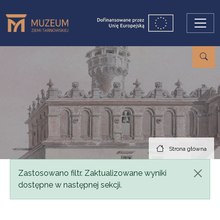
Przejdź do treści
Strona główna
Komunikat
Zastosowano filtr. Zaktualizowane wyniki
dostępne w następnej sekcji.