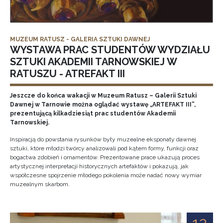
MUZEUM RATUSZ - GALERIA SZTUKI DAWNEJ
WYSTAWA PRAC STUDENTÓW WYDZIAŁU
SZTUKI AKADEMII TARNOWSKIEJ W
RATUSZU - ATREFAKT III
Jeszcze do końca wakacji w Muzeum Ratusz – Galerii Sztuki
Dawnej w Tarnowie można oglądać wystawę „ARTEFAKT III”,
prezentującą kilkadziesiąt prac studentów Akademii
Tarnowskiej.
Inspiracją do powstania rysunków były muzealne eksponaty dawnej
sztuki, które młodzi twórcy analizowali pod kątem formy, funkcji oraz
bogactwa zdobień i ornamentów. Prezentowane prace ukazują proces
artystycznej interpretacji historycznych artefaktów i pokazują, jak
współczesne spojrzenie młodego pokolenia może nadać nowy wymiar
muzealnym skarbom.
12