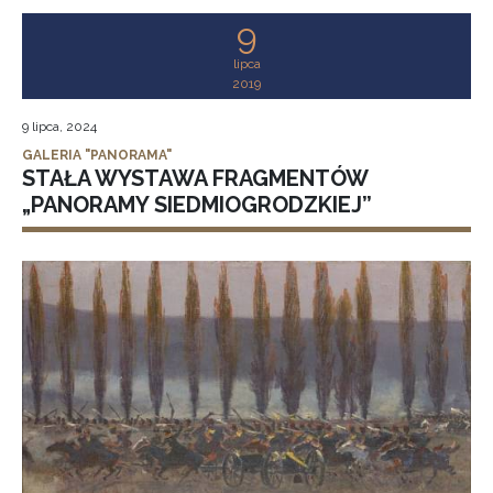
9
lipca
2019
9 lipca, 2024
GALERIA "PANORAMA"
STAŁA WYSTAWA FRAGMENTÓW
„PANORAMY SIEDMIOGRODZKIEJ”