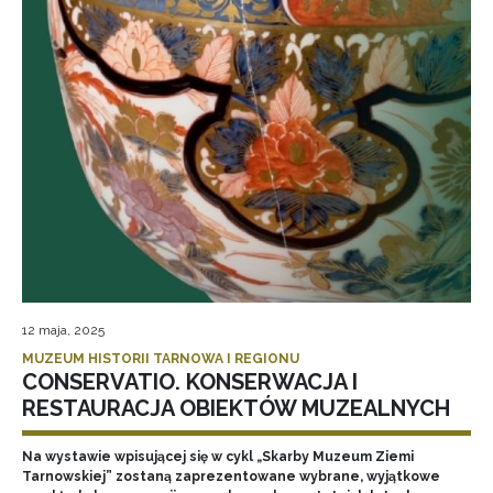
12 maja, 2025
MUZEUM HISTORII TARNOWA I REGIONU
CONSERVATIO. KONSERWACJA I
RESTAURACJA OBIEKTÓW MUZEALNYCH
Na wystawie wpisującej się w cykl „Skarby Muzeum Ziemi
Tarnowskiej” zostaną zaprezentowane wybrane, wyjątkowe