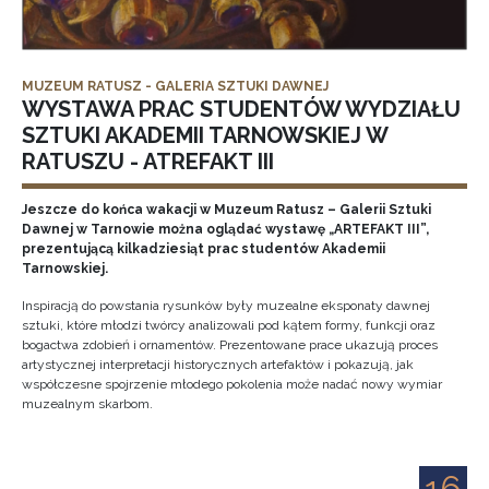
MUZEUM RATUSZ - GALERIA SZTUKI DAWNEJ
WYSTAWA PRAC STUDENTÓW WYDZIAŁU
SZTUKI AKADEMII TARNOWSKIEJ W
RATUSZU - ATREFAKT III
Jeszcze do końca wakacji w Muzeum Ratusz – Galerii Sztuki
Dawnej w Tarnowie można oglądać wystawę „ARTEFAKT III”,
prezentującą kilkadziesiąt prac studentów Akademii
Tarnowskiej.
Inspiracją do powstania rysunków były muzealne eksponaty dawnej
sztuki, które młodzi twórcy analizowali pod kątem formy, funkcji oraz
bogactwa zdobień i ornamentów. Prezentowane prace ukazują proces
artystycznej interpretacji historycznych artefaktów i pokazują, jak
współczesne spojrzenie młodego pokolenia może nadać nowy wymiar
muzealnym skarbom.
16