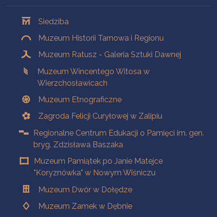
Oddziały
Siedziba
Muzeum Historii Tarnowa i Regionu
Muzeum Ratusz - Galeria Sztuki Dawnej
Muzeum Wincentego Witosa w
Wierzchosławicach
Muzeum Etnograficzne
Zagroda Felicji Curyłowej w Zalipiu
Regionalne Centrum Edukacji o Pamięci im. gen.
bryg. Zdzisława Baszaka
Muzeum Pamiątek po Janie Matejce
"Koryznówka" w Nowym Wiśniczu
Muzeum Dwór w Dołędze
Muzeum Zamek w Dębnie