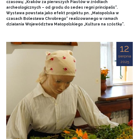
czasową: „Kraków za pierwszych Piastów w źródłach
archeologicznych – od grodu do sedes regni principalis”.
Wystawa powstała jako efekt projektu pn. „Małopolska w
czasach Bolesława Chrobrego” realizowanego w ramach
działania Województwa Małopolskiego „Kultura na szóstkę”.
12
sierpnia
2025