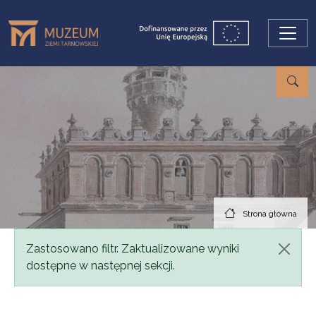
Przejdź do treści
Strona główna
Komunikat
Zastosowano filtr. Zaktualizowane wyniki
dostępne w następnej sekcji.