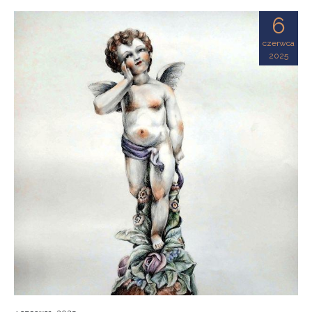
6
czerwca
2025