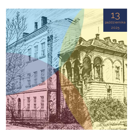
13
października
2025