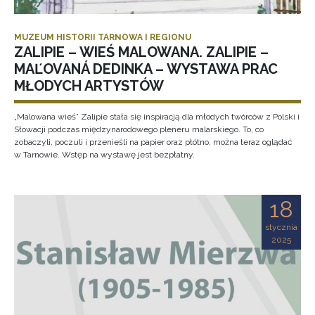
MUZEUM HISTORII TARNOWA I REGIONU
ZALIPIE – WIEŚ MALOWANA. ZALIPIE –
MAĽOVANÁ DEDINKA – WYSTAWA PRAC
MŁODYCH ARTYSTÓW
„Malowana wieś” Zalipie stała się inspiracją dla młodych twórców z Polski i
Słowacji podczas międzynarodowego pleneru malarskiego. To, co
zobaczyli, poczuli i przenieśli na papier oraz płótno, można teraz oglądać
w Tarnowie. Wstęp na wystawę jest bezpłatny.
18
stycznia
2025