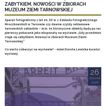
ZABYTKIEM. NOWOŚCI W ZBIORACH
MUZEUM ZIEMI TARNOWSKIEJ
Aparat fotograficzny z lat 20. XX w. z Zakładu Fotograficznego
Mroczkowskich w Tarnowie czy dawne szyldy reklamowe
tarnowskich zakładów – m.in. te historyczne obiekty będą po raz
pierwszy pokazane jako eksponaty na wystawie „Gdy przedmiot
staje się zabytkiem. Nowości w zbiorach Muzeum Ziemi
Tarnowskiej.”
Co warto zobaczyć na wystawie? - mówi Dorota Lewicka kurator
wystawy.
26
stycznia
2026