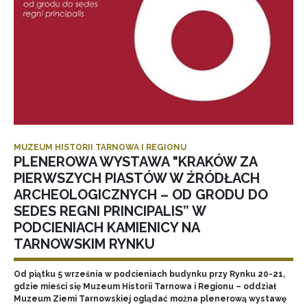
MUZEUM HISTORII TARNOWA I REGIONU
PLENEROWA WYSTAWA "KRAKÓW ZA
PIERWSZYCH PIASTÓW W ŹRÓDŁACH
ARCHEOLOGICZNYCH – OD GRODU DO
SEDES REGNI PRINCIPALIS” W
PODCIENIACH KAMIENICY NA
TARNOWSKIM RYNKU
Od piątku 5 września w podcieniach budynku przy Rynku 20-21,
gdzie mieści się Muzeum Historii Tarnowa i Regionu – oddział
Muzeum Ziemi Tarnowskiej oglądać można plenerową wystawę