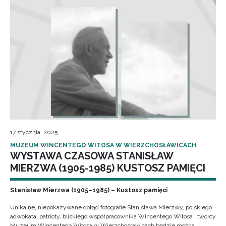
17 stycznia, 2025
MUZEUM WINCENTEGO WITOSA W WIERZCHOSŁAWICACH
WYSTAWA CZASOWA STANISŁAW
MIERZWA (1905-1985) KUSTOSZ PAMIĘCI
Stanisław Mierzwa (1905–1985) – Kustosz pamięci
Unikalne, niepokazywane dotąd fotografie Stanisława Mierzwy, polskiego
adwokata, patrioty, bliskiego współpracownika Wincentego Witosa i twórcy
Muzeum Wincentego Witosa w Wierzchosławicach będzie można