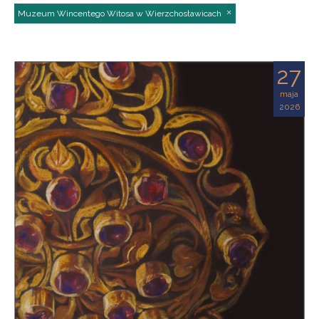
Muzeum Wincentego Witosa w Wierzchosławicach
27
maja
2026