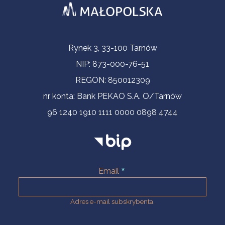
Informacje kontaktowe
Rynek 3, 33-100 Tarnów
NIP: 873-000-76-51
REGON: 850012309
nr konta: Bank PEKAO S.A. O/Tarnów
96 1240 1910 1111 0000 0898 4744
Email
Adres e-mail subskrybenta.