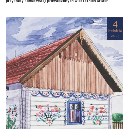
przykłady konserwacji prowadzonych w ostatnich latach.
4
kwietnia
2025