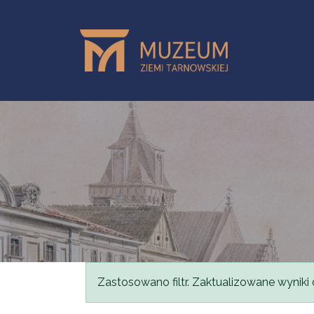
Przejdź do treści
Komunikat
Zastosowano filtr. Zaktualizowane wyniki 