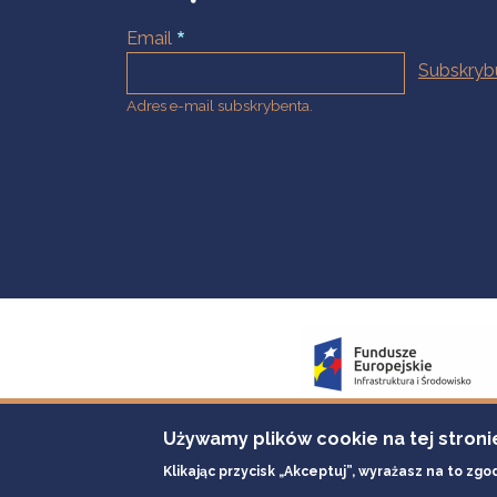
Email
Adres e-mail subskrybenta.
Używamy plików cookie na tej stroni
Klikając przycisk „Akceptuj”, wyrażasz na to zgo