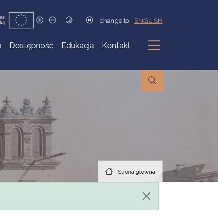
change to
ENGLISH
h
Dostępność
Edukacja
Kontakt
Podmenu
Strona główna