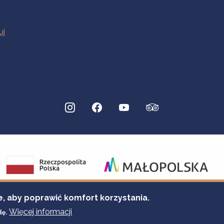
e, aby poprawić komfort korzystania.
Więcej informacji
dę.