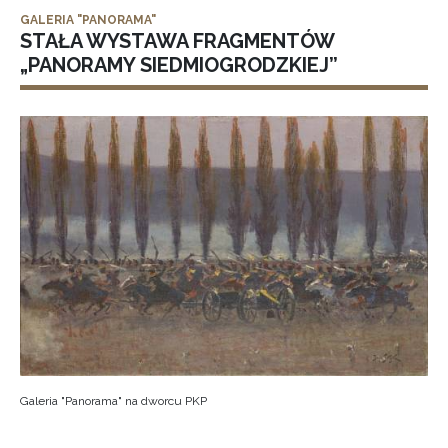
GALERIA "PANORAMA"
STAŁA WYSTAWA FRAGMENTÓW
„PANORAMY SIEDMIOGRODZKIEJ”
Galeria "Panorama" na dworcu PKP