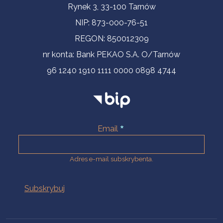
Informacje kontaktowe
Rynek 3, 33-100 Tarnów
NIP: 873-000-76-51
REGON: 850012309
nr konta: Bank PEKAO S.A. O/Tarnów
96 1240 1910 1111 0000 0898 4744
Email
Adres e-mail subskrybenta.