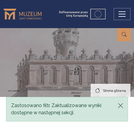
Przejdź do treści
Strona główna
Komunikat
Zastosowano filtr. Zaktualizowane wyniki
dostępne w następnej sekcji.