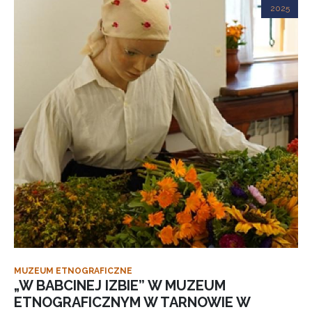
2025
MUZEUM ETNOGRAFICZNE
„W BABCINEJ IZBIE” W MUZEUM
ETNOGRAFICZNYM W TARNOWIE W