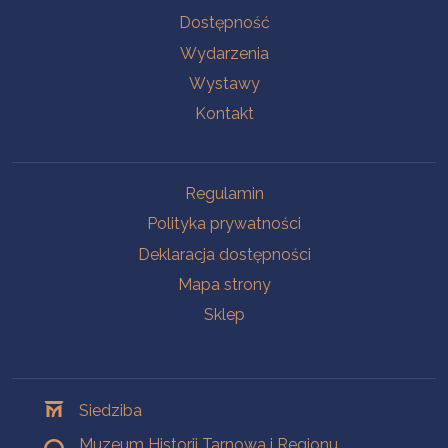
Na skróty
Dostępność
Wydarzenia
Wystawy
Kontakt
Na skróty
Regulamin
Polityka prywatności
Deklaracja dostępności
Mapa strony
Sklep
Oddziały
Siedziba
Muzeum Historii Tarnowa i Regionu