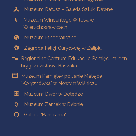
Muzeum Ratusz - Galeria Sztuki Dawnej
Muzeum Wincentego Witosa w
Wierzchosławicach
Muzeum Etnograficzne
Zagroda Felicji Curyłowej w Zalipiu
Regionalne Centrum Edukacji o Pamięci im. gen.
bryg. Zdzisława Baszaka
Muzeum Pamiątek po Janie Matejce
"Koryznówka" w Nowym Wiśniczu
Muzeum Dwór w Dołędze
Muzeum Zamek w Dębnie
Galeria "Panorama"