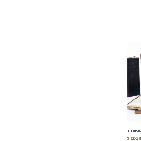
3 marca
SIEDZI