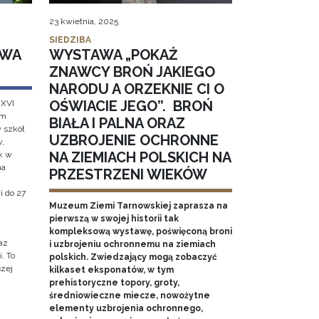
23 kwietnia, 2025
SIEDZIBA
AWA
WYSTAWA „POKAŻ
ZNAWCY BROŃ JAKIEGO
NARODU A ORZEKNIE CI O
OŚWIACIE JEGO”. BROŃ
 XVI
em
BIAŁA I PALNA ORAZ
w szkół
UZBROJENIE OCHRONNE
w,
NA ZIEMIACH POLSKICH NA
k w
na
PRZESTRZENI WIEKÓW
i do 27
Muzeum Ziemi Tarnowskiej zaprasza na
pierwszą w swojej historii tak
kompleksową wystawę, poświęconą broni
az
i uzbrojeniu ochronnemu na ziemiach
. To
polskich. Zwiedzający mogą zobaczyć
szej
kilkaset eksponatów, w tym
prehistoryczne topory, groty,
średniowieczne miecze, nowożytne
elementy uzbrojenia ochronnego,