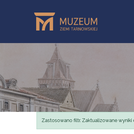
Przejdź do treści
Komunikat
Zastosowano filtr. Zaktualizowane wyniki 