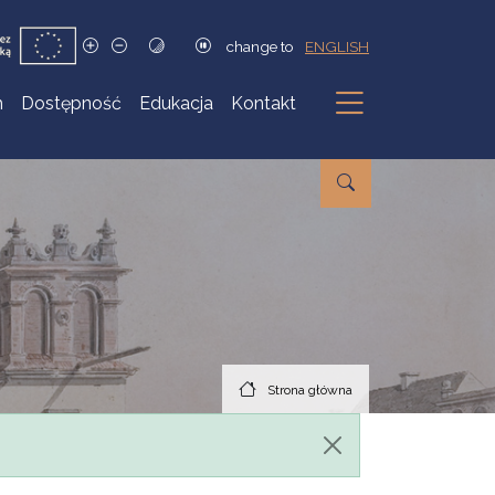
change to
ENGLISH
h
Dostępność
Edukacja
Kontakt
Podmenu
Strona główna