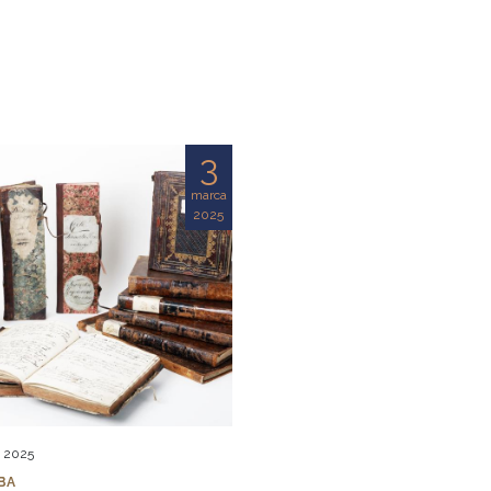
3
marca
2025
, 2025
BA