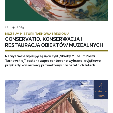
12 maja, 2025
MUZEUM HISTORII TARNOWA I REGIONU
CONSERVATIO. KONSERWACJA I
RESTAURACJA OBIEKTÓW MUZEALNYCH
Na wystawie wpisującej się w cykl „Skarby Muzeum Ziemi
Tarnowskiej” zostaną zaprezentowane wybrane, wyjątkowe
przykłady konserwacji prowadzonych w ostatnich latach.
4
kwietnia
2025