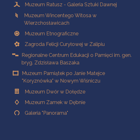
Muzeum Ratusz - Galeria Sztuki Dawnej
Muzeum Wincentego Witosa w
Wierzchosławicach
Muzeum Etnograficzne
Zagroda Felicji Curyłowej w Zalipiu
Regionalne Centrum Edukacji o Pamięci im. gen.
bryg. Zdzisława Baszaka
Muzeum Pamiątek po Janie Matejce
"Koryznówka" w Nowym Wiśniczu
Muzeum Dwór w Dołędze
Muzeum Zamek w Dębnie
Galeria "Panorama"