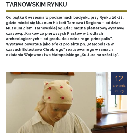
TARNOWSKIM RYNKU
Od piątku 5 września w podcieniach budynku przy Rynku 20-21,
gdzie mieści się Muzeum Historii Tarnowa i Regionu – oddział
Muzeum Ziemi Tarnowskiej oglądać można plenerową wystawę
czasową: „Kraków za pierwszych Piastów w źródłach
archeologicznych – od grodu do sedes regni principalis”.
Wystawa powstała jako efekt projektu pn. „Małopolska w
czasach Bolesława Chrobrego” realizowanego w ramach
działania Województwa Małopolskiego „Kultura na szóstkę”.
12
sierpnia
2025