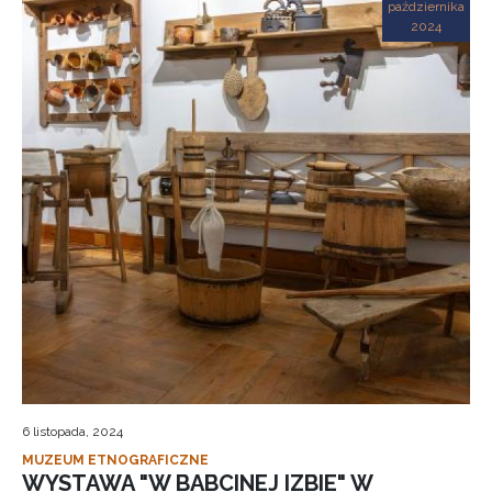
października
2024
6 listopada, 2024
MUZEUM ETNOGRAFICZNE
WYSTAWA "W BABCINEJ IZBIE" W