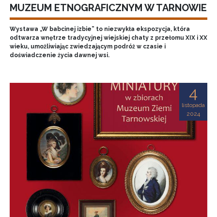
MUZEUM ETNOGRAFICZNYM W TARNOWIE
Wystawa „W babcinej izbie” to niezwykła ekspozycja, która
odtwarza wnętrze tradycyjnej wiejskiej chaty z przełomu XIX i XX
wieku, umożliwiając zwiedzającym podróż w czasie i
doświadczenie życia dawnej wsi.
4
listopada
2024