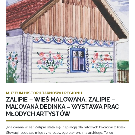
MUZEUM HISTORII TARNOWA I REGIONU
ZALIPIE – WIEŚ MALOWANA. ZALIPIE –
MAĽOVANÁ DEDINKA – WYSTAWA PRAC
MŁODYCH ARTYSTÓW
„Malowana wieś” Zalipie stała się inspiracją dla młodych twórców z Polski i
Słowacji podczas międzynarodowego pleneru malarskiego. To, co