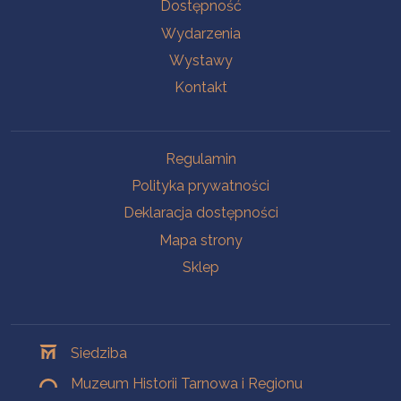
Na skróty
Dostępność
Wydarzenia
Wystawy
Kontakt
Na skróty
Regulamin
Polityka prywatności
Deklaracja dostępności
Mapa strony
Sklep
Oddziały
Siedziba
Muzeum Historii Tarnowa i Regionu