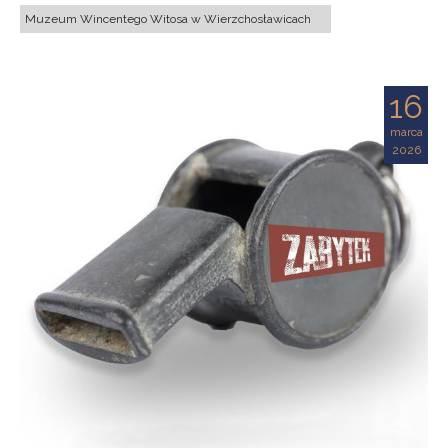
Muzeum Wincentego Witosa w Wierzchosławicach
16
marca
2026