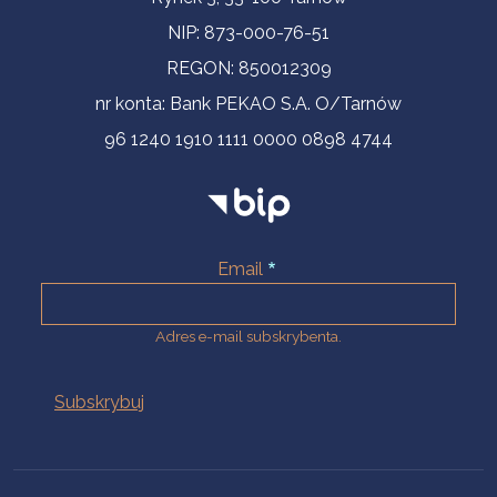
NIP: 873-000-76-51
REGON: 850012309
nr konta: Bank PEKAO S.A. O/Tarnów
96 1240 1910 1111 0000 0898 4744
Email
Adres e-mail subskrybenta.