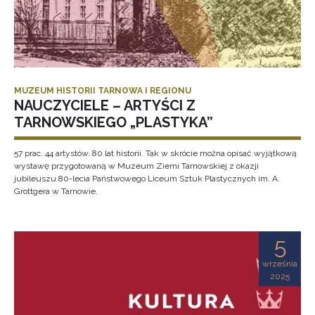
MUZEUM HISTORII TARNOWA I REGIONU
NAUCZYCIELE – ARTYŚCI Z
TARNOWSKIEGO „PLASTYKA”
57 prac. 44 artystów. 80 lat historii. Tak w skrócie można opisać wyjątkową
wystawę przygotowaną w Muzeum Ziemi Tarnowskiej z okazji
jubileuszu 80-lecia Państwowego Liceum Sztuk Plastycznych im. A.
Grottgera w Tarnowie.
5
września
2025