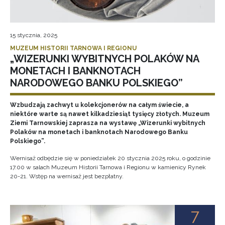
15 stycznia, 2025
MUZEUM HISTORII TARNOWA I REGIONU
„WIZERUNKI WYBITNYCH POLAKÓW NA
MONETACH I BANKNOTACH
NARODOWEGO BANKU POLSKIEGO”
Wzbudzają zachwyt u kolekcjonerów na całym świecie, a
niektóre warte są nawet kilkadziesiąt tysięcy złotych. Muzeum
Ziemi Tarnowskiej zaprasza na wystawę „Wizerunki wybitnych
Polaków na monetach i banknotach Narodowego Banku
Polskiego”.
Wernisaż odbędzie się w poniedziałek 20 stycznia 2025 roku, o godzinie
17.00 w salach Muzeum Historii Tarnowa i Regionu w kamienicy Rynek
20-21. Wstęp na wernisaż jest bezpłatny.
7