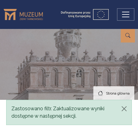
Przejdź do treści
Strona główna
Komunikat
Zastosowano filtr. Zaktualizowane wyniki
dostępne w następnej sekcji.