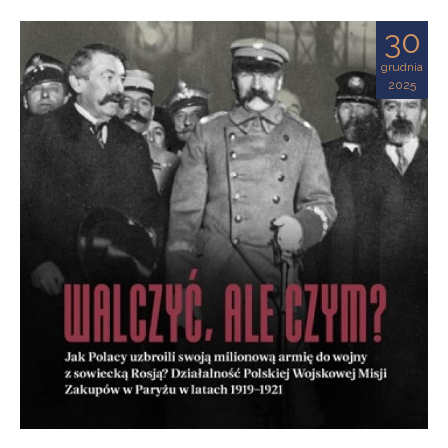
30
grudnia
2025