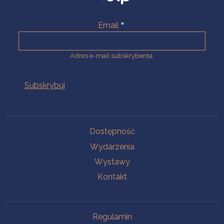
Email
Adres e-mail subskrybenta.
Na skróty
Dostępność
Wydarzenia
Wystawy
Kontakt
Na skróty
Regulamin