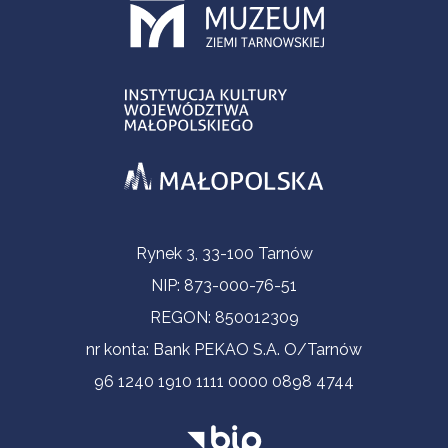
Informacje kontaktowe
Rynek 3, 33-100 Tarnów
NIP: 873-000-76-51
REGON: 850012309
nr konta: Bank PEKAO S.A. O/Tarnów
96 1240 1910 1111 0000 0898 4744