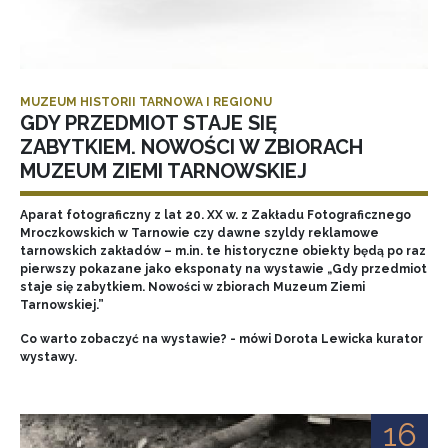
MUZEUM HISTORII TARNOWA I REGIONU
GDY PRZEDMIOT STAJE SIĘ
ZABYTKIEM. NOWOŚCI W ZBIORACH
MUZEUM ZIEMI TARNOWSKIEJ
Aparat fotograficzny z lat 20. XX w. z Zakładu Fotograficznego
Mroczkowskich w Tarnowie czy dawne szyldy reklamowe
tarnowskich zakładów – m.in. te historyczne obiekty będą po raz
pierwszy pokazane jako eksponaty na wystawie „Gdy przedmiot
staje się zabytkiem. Nowości w zbiorach Muzeum Ziemi
Tarnowskiej.”
Co warto zobaczyć na wystawie? - mówi Dorota Lewicka kurator
wystawy.
16