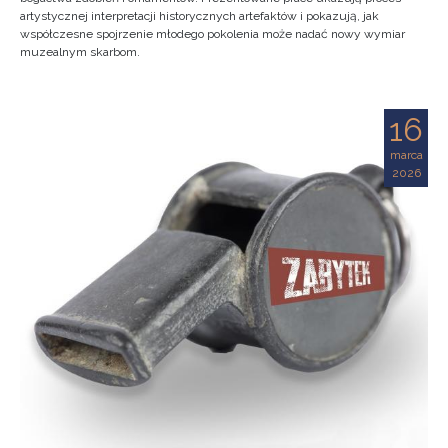
artystycznej interpretacji historycznych artefaktów i pokazują, jak
współczesne spojrzenie młodego pokolenia może nadać nowy wymiar
muzealnym skarbom.
16
marca
2026