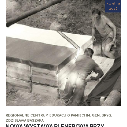
kwietnia
2026
REGIONALNE CENTRUM EDUKACJI O PAMIĘCI IM. GEN. BRYG.
ZDZISŁAWA BASZAKA
NOWA WYSTAWA PLENEROWA PRZY