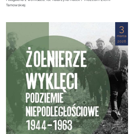
Tarnowskiej
3
marca
2026