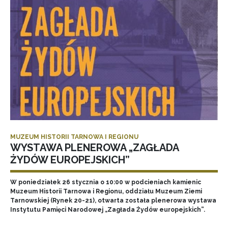
MUZEUM HISTORII TARNOWA I REGIONU
WYSTAWA PLENEROWA „ZAGŁADA
ŻYDÓW EUROPEJSKICH”
W poniedziałek 26 stycznia o 10:00 w podcieniach kamienic
Muzeum Historii Tarnowa i Regionu, oddziału Muzeum Ziemi
Tarnowskiej (Rynek 20-21), otwarta została plenerowa wystawa
Instytutu Pamięci Narodowej „Zagłada Żydów europejskich”.