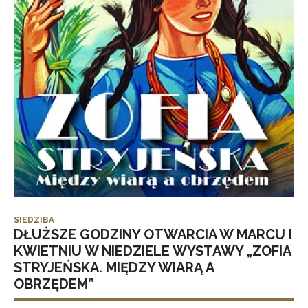
SIEDZIBA
DŁUŻSZE GODZINY OTWARCIA W MARCU I
KWIETNIU W NIEDZIELE WYSTAWY „ZOFIA
STRYJEŃSKA. MIĘDZY WIARĄ A
OBRZĘDEM”