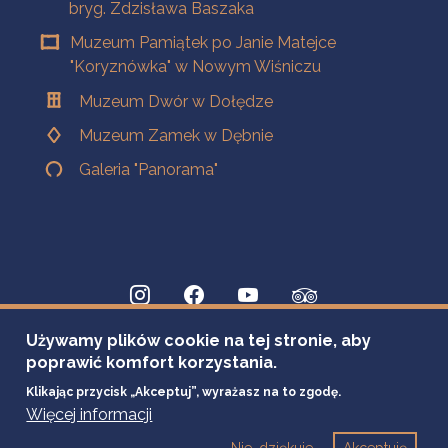
bryg. Zdzisława Baszaka
Muzeum Pamiątek po Janie Matejce
"Koryznówka" w Nowym Wiśniczu
Muzeum Dwór w Dołędze
Muzeum Zamek w Dębnie
Galeria "Panorama"
Używamy plików cookie na tej stronie, aby
poprawić komfort korzystania.
Klikając przycisk „Akceptuj”, wyrażasz na to zgodę.
Więcej informacji