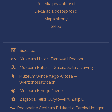
Polityka prywatności
Deklaracja dostępności
Mapa strony
Sklep
Oddziały
Siedziba
Muzeum Historii Tarnowa i Regionu
Muzeum Ratusz - Galeria Sztuki Dawnej
Muzeum Wincentego Witosa w
Wierzchosławicach
Muzeum Etnograficzne
Zagroda Felicji Curyłowej w Zalipiu
Regionalne Centrum Edukacji o Pamięci im. gen.