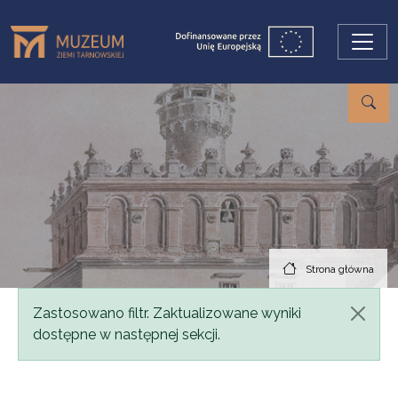
Przejdź do treści
Strona główna
Komunikat
Zastosowano filtr. Zaktualizowane wyniki
dostępne w następnej sekcji.