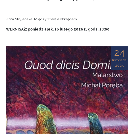
Zofia Stryjeńska. Między wiarą a obrzędem
WERNISAŻ: poniedziałek, 16 lutego 2026 r., godz. 18:00
24
listopada
2025