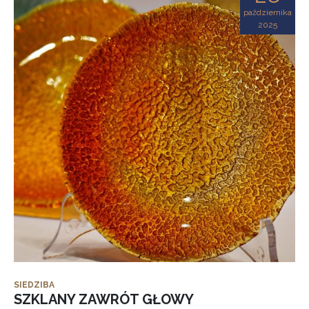
października
2025
SIEDZIBA
SZKLANY ZAWRÓT GŁOWY