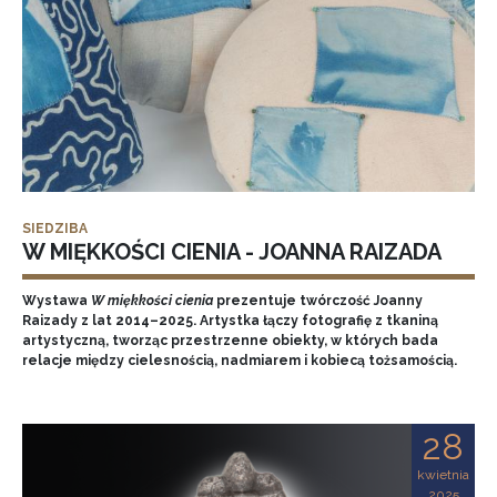
SIEDZIBA
W MIĘKKOŚCI CIENIA - JOANNA RAIZADA
Wystawa
W miękkości cienia
prezentuje twórczość Joanny
Raizady z lat 2014–2025. Artystka łączy fotografię z tkaniną
artystyczną, tworząc przestrzenne obiekty, w których bada
relacje między cielesnością, nadmiarem i kobiecą tożsamością.
28
kwietnia
2025