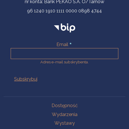
nr konta: Bank PEKAO S.A. O/Tarnów
96 1240 1910 1111 0000 0898 4744
Email
Adres e-mail subskrybenta.
Na skróty
Dostępność
Wydarzenia
Wystawy