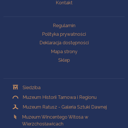
Kontakt
Na skróty
Regulamin
Polityka prywatności
Deklaracja dostępności
Mapa strony
Sklep
Oddziały
Siedziba
Muzeum Historii Tarnowa i Regionu
Muzeum Ratusz - Galeria Sztuki Dawnej
Muzeum Wincentego Witosa w
Wierzchosławicach