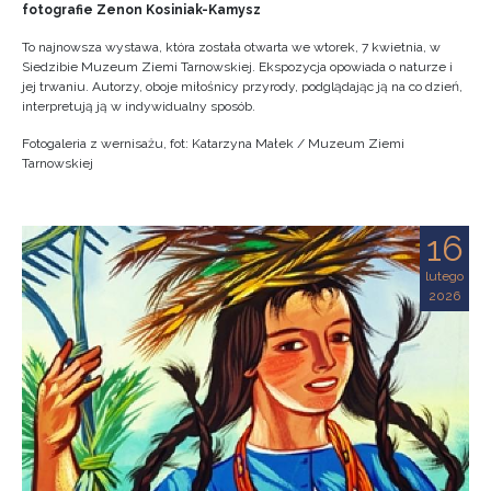
fotografie Zenon Kosiniak-Kamysz
To najnowsza wystawa, która została otwarta we wtorek, 7 kwietnia, w
Siedzibie Muzeum Ziemi Tarnowskiej. Ekspozycja opowiada o naturze i
jej trwaniu. Autorzy, oboje miłośnicy przyrody, podglądając ją na co dzień,
interpretują ją w indywidualny sposób.
Fotogaleria z wernisażu, fot: Katarzyna Małek / Muzeum Ziemi
Tarnowskiej
16
lutego
2026