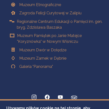
Muzeum Etnograficzne
Zagroda Felicji Curyłowej w Zalipiu
Regionalne Centrum Edukacji o Pamięci im. gen.
bryg. Zdzisława Baszaka
Muzeum Pamiątek po Janie Matejce
"Koryznówka" w Nowym Wiśniczu
Muzeum Dwór w Dołędze
Muzeum Zamek w Dębnie
Galeria "Panorama"
Używamy plików cookie na tej stronie, aby