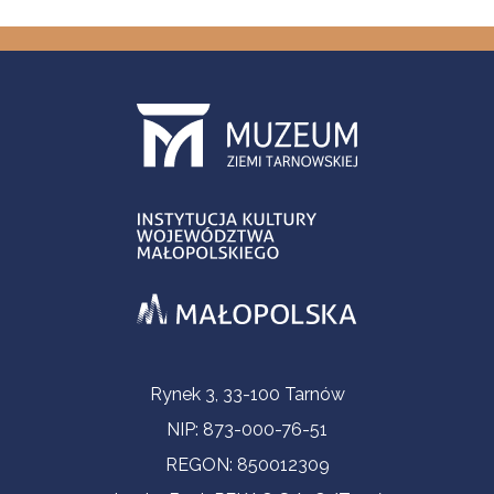
Informacje kontaktowe
Rynek 3, 33-100 Tarnów
NIP: 873-000-76-51
REGON: 850012309