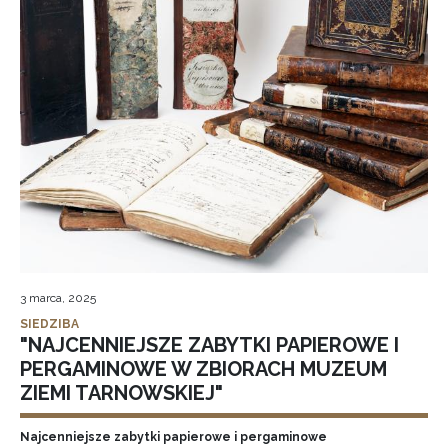
3 marca, 2025
SIEDZIBA
"NAJCENNIEJSZE ZABYTKI PAPIEROWE I
PERGAMINOWE W ZBIORACH MUZEUM
ZIEMI TARNOWSKIEJ"
Najcenniejsze zabytki papierowe i pergaminowe