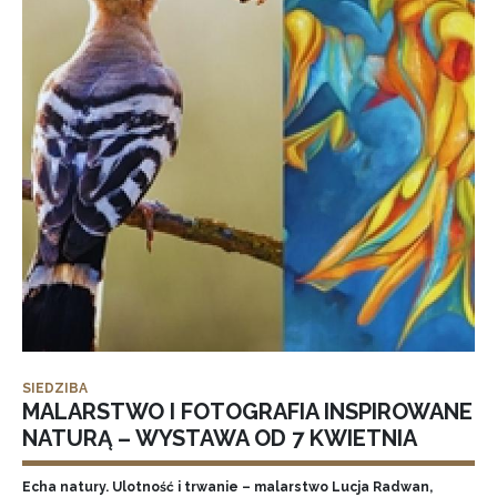
SIEDZIBA
MALARSTWO I FOTOGRAFIA INSPIROWANE
NATURĄ – WYSTAWA OD 7 KWIETNIA
Echa natury. Ulotność i trwanie – malarstwo Lucja Radwan,