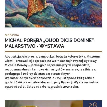
SIEDZIBA
MICHAŁ PORĘBA „QUOD DICIS DOMINE”.
MALARSTWO - WYSTAWA
Abstrakcja, ekspresja, symbolika i bogata kolorystyka. Muzeum
Ziemi Tarnowskiej zaprasza na wernisaż najnowszej wystawy
Michała Poręby – jednego z najważniejszych i najbardziej
rozpoznawalnych tarnowskich artystów, malarza, rzeźbiarza,
pedagoga i twórcy działań parateatralnych.
Wernisaż odbył się w poniedziałek 24 listopada 2025 roku o
godz. 18:00 w siedzibie Muzeum przy Rynku 3. Wystawę można
oglądać od 25 listopada do 31 grudnia 2025 roku.
28