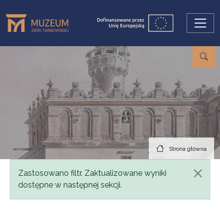
Przejdź do treści
Strona główna
Komunikat
Zastosowano filtr. Zaktualizowane wyniki
dostępne w następnej sekcji.