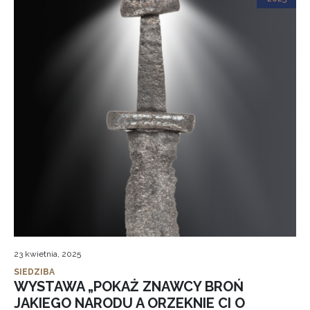
23 kwietnia, 2025
SIEDZIBA
WYSTAWA „POKAŻ ZNAWCY BROŃ
JAKIEGO NARODU A ORZEKNIE CI O