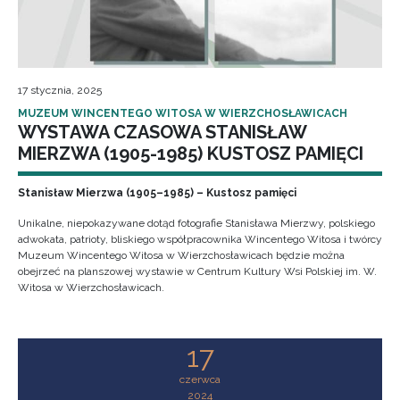
17 stycznia, 2025
MUZEUM WINCENTEGO WITOSA W WIERZCHOSŁAWICACH
WYSTAWA CZASOWA STANISŁAW
MIERZWA (1905-1985) KUSTOSZ PAMIĘCI
Stanisław Mierzwa (1905–1985) – Kustosz pamięci
Unikalne, niepokazywane dotąd fotografie Stanisława Mierzwy, polskiego
adwokata, patrioty, bliskiego współpracownika Wincentego Witosa i twórcy
Muzeum Wincentego Witosa w Wierzchosławicach będzie można
obejrzeć na planszowej wystawie w Centrum Kultury Wsi Polskiej im. W.
Witosa w Wierzchosławicach.
17
czerwca
2024